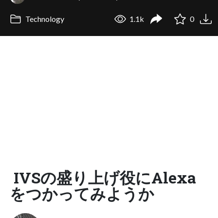
Technology
1.1k
0
IVSの盛り上げ役にAlexa
をつかってみようか