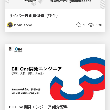
サイバー捜査員研修（後半）
nomizone
1
590
Bill One 開発エンジニア 紹介資料