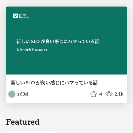
新しい SLO が良い感じにハマっている話
z63d
4
2.1k
Featured