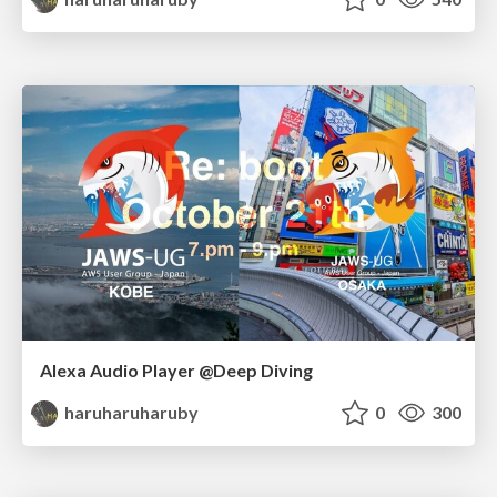
Alexa Audio Player @Deep Diving
haruharuharuby
0
300