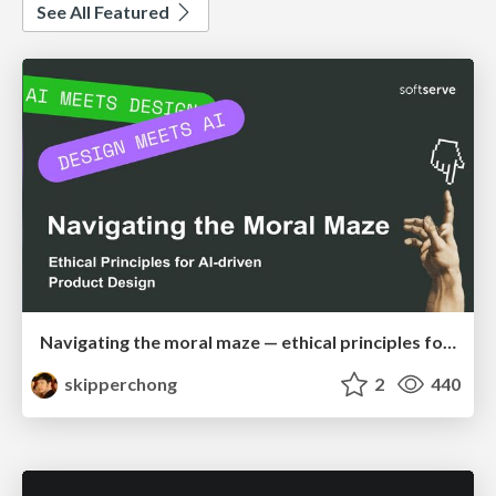
See All Featured
Navigating the moral maze — ethical principles for Al-driven product design
skipperchong
2
440