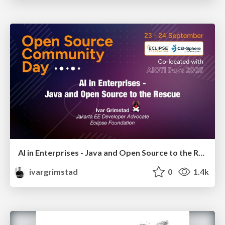
AI in Enterprises - Java and Open Source to the Rescue
ivargrimstad
0
1.4k