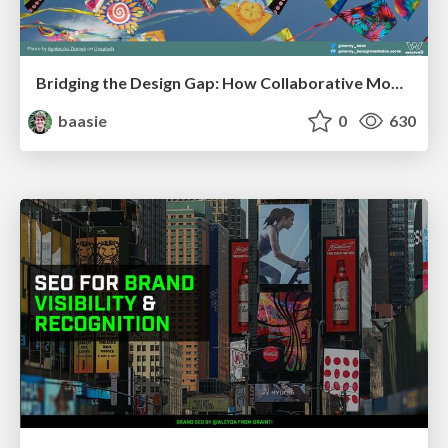
Bridging the Design Gap: How Collaborative Modelling removes blockers to flow between stakeholders and teams @FastFlow conf
baasie
0
630