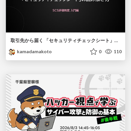
取引先から届く 「セキュリティチェックシート」の読み解き方
kamadamakoto
0
110