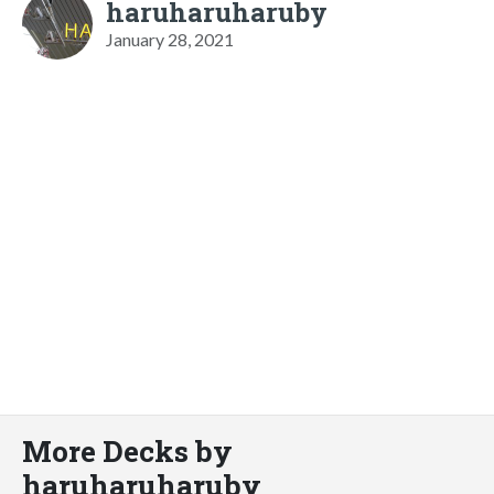
haruharuharuby
January 28, 2021
More Decks by
haruharuharuby