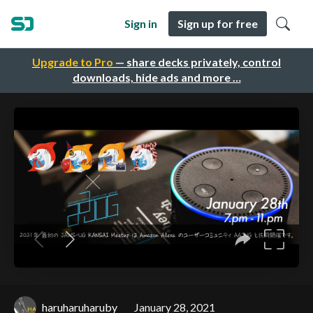
Sign in
Sign up for free
Upgrade to Pro
— share decks privately, control
downloads, hide ads and more …
haruharuharuby
January 28, 2021