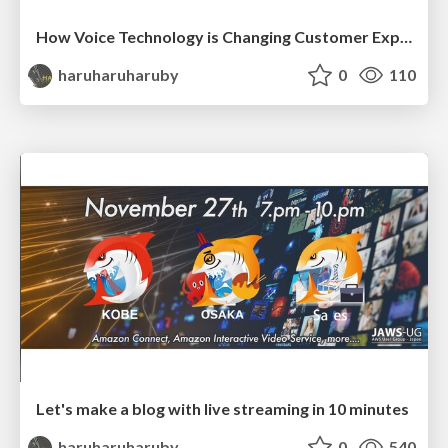
How Voice Technology is Changing Customer Experience from Brain Perspectives
haruharuharuby
0
110
Let's make a blog with live streaming in 10 minutes
haruharuharuby
0
540