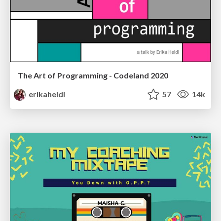
The Art of Programming - Codeland 2020
erikaheidi
57
14k