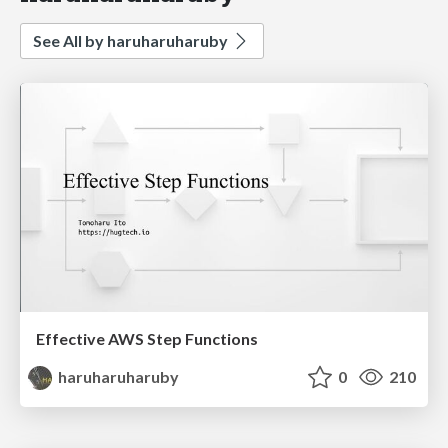
See All by haruharuharuby
Effective AWS Step Functions
haruharuharuby
0
210