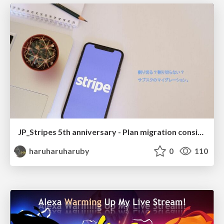
JP_Stripes 5th anniversary - Plan migration consideration -
haruharuharuby
0
110