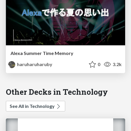
Alexa Summer Time Memory
haruharuharuby
0
3.2k
Other Decks in Technology
See All in Technology