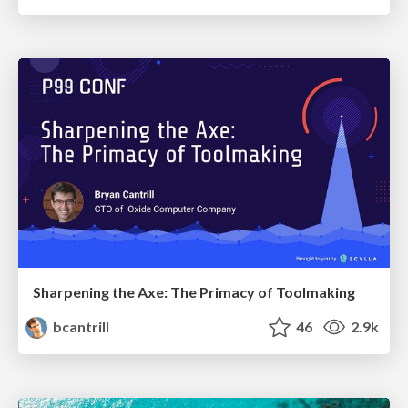
Sharpening the Axe: The Primacy of Toolmaking
bcantrill
46
2.9k