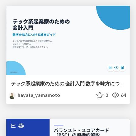
テック系起業家のための 会計入門 数字を味方につける経営ガイド
hayata_yamamoto
0
64