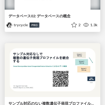
データベース02: データベースの概念
trycycle
2
1.3k
PRO
サンプル対応のない複数遺伝子発現プロファイルに対するテンソル分解型統合解析の要約