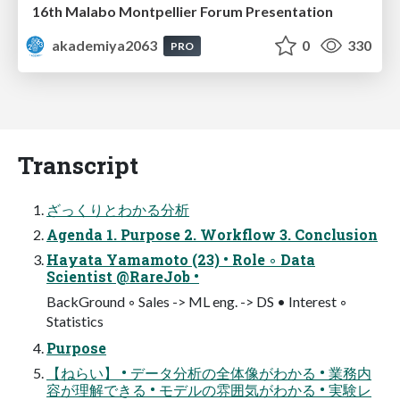
16th Malabo Montpellier Forum Presentation
akademiya2063
0
330
PRO
Transcript
ざっくりとわかる分析
Agenda 1. Purpose 2. Workflow 3. Conclusion
Hayata Yamamoto (23) • Role ◦ Data
Scientist @RareJob •
BackGround ◦ Sales -> ML eng. -> DS • Interest ◦
Statistics
Purpose
【ねらい】 • データ分析の全体像がわかる • 業務内
容が理解できる • モデルの雰囲気がわかる • 実験レ