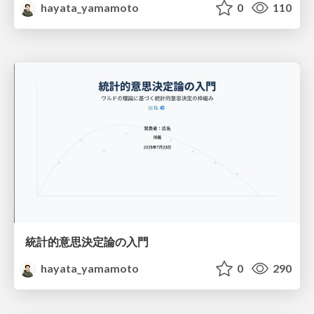
hayata_yamamoto
0
110
統計的意思決定論の入門
hayata_yamamoto
0
290