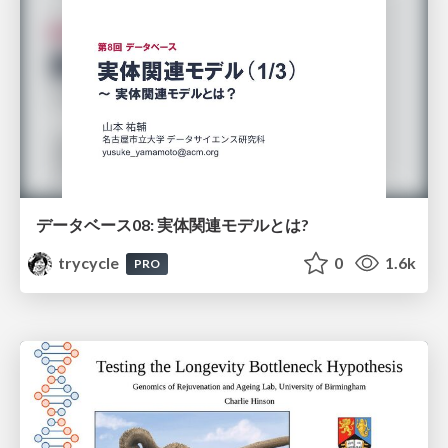
データベース08: 実体関連モデルとは?
trycycle
0
1.6k
PRO