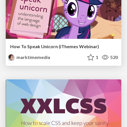
How To Speak Unicorn (iThemes Webinar)
marktimemedia
1
520