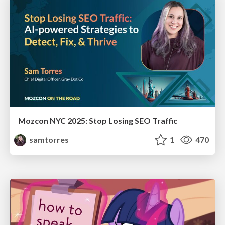
Mozcon NYC 2025: Stop Losing SEO Traffic
samtorres
1
470