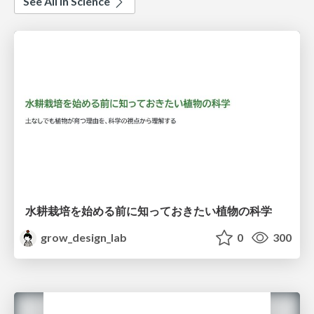
See All in Science
水耕栽培を始める前に知っておきたい植物の科学
grow_design_lab
0
300