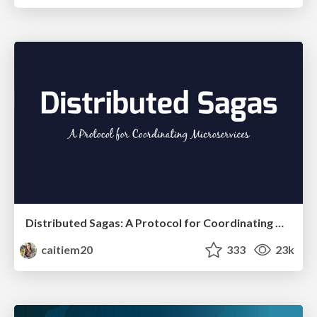
Distributed Sagas: A Protocol for Coordinating Microservices
caitiem20
333
23k