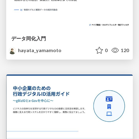
データ同化入門
hayata_yamamoto
0
120