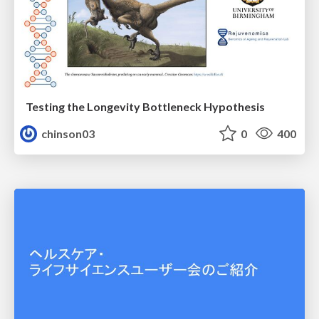
Testing the Longevity Bottleneck Hypothesis
chinson03
0
400