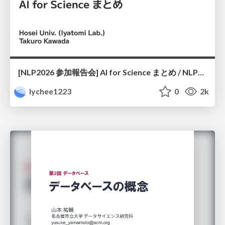
[NLP2026 参加報告会] AI for Science まとめ / NLP2026
lychee1223
0
2k