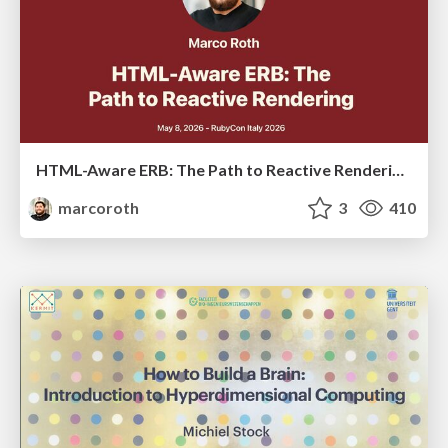
HTML-Aware ERB: The Path to Reactive Rendering @ RubyCon 2026, Rimini, Italy
marcoroth
3
410