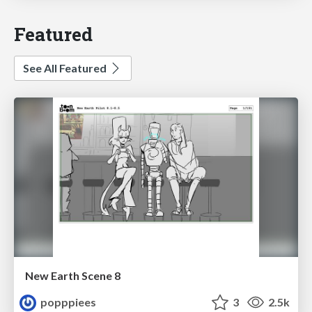
Featured
See All Featured
New Earth Scene 8
popppiees
3
2.5k