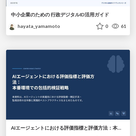
中小企業のための 行政デジタルID活用ガイド
hayata_yamamoto
0
61
AIエージェントにおける評価指標と評価方法：本番環境での包括的検証戦略