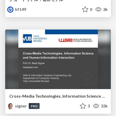
hf149
0
2k
Cross-Media Technologies, Information Science and Human-Information Interaction
signer
3
32k
PRO