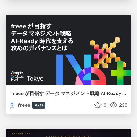
freee が目指す データ マネジメント戦略 AI-Ready 時代を支える 攻めのガバナンスとは
freee
0
230
PRO