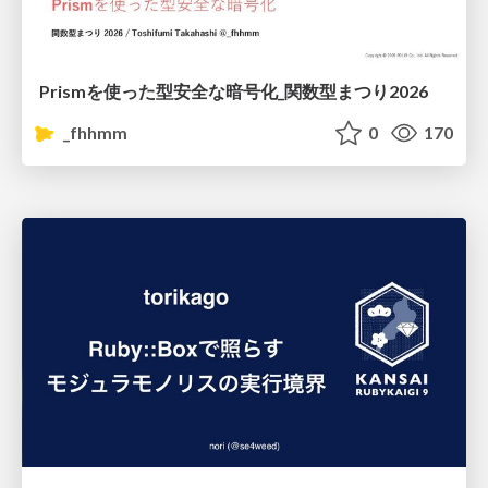
Prismを使った型安全な暗号化_関数型まつり2026
_fhhmm
0
170