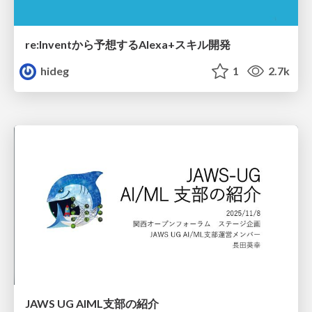
re:Inventから予想するAlexa+スキル開発
hideg
1
2.7k
JAWS UG AIML支部の紹介