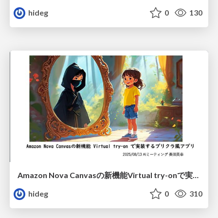
hideg
0
130
Amazon Nova Canvasの新機能Virtual try-onで実装するプリクラ風アプリ
hideg
0
310