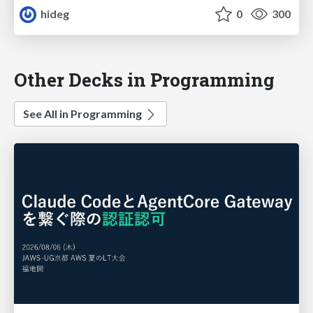
hideg
0
300
Other Decks in Programming
See All in Programming