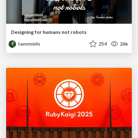
Designing for humans not robots
tammielis
254
26k