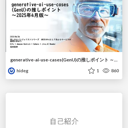
generative-ai-use-cases(GenU)の推しポイント ～2025年4月版～
hideg
1
860