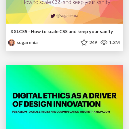
XXLCSS - How to scale CSS and keep your sanity
sugarenia
249
1.3M