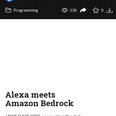
Programming
130
0
Alexa meets
Amazon Bedrock