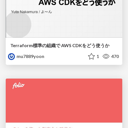
Terraform標準の組織で AWS CDKをどう使うか
mu7889yoon
1
470