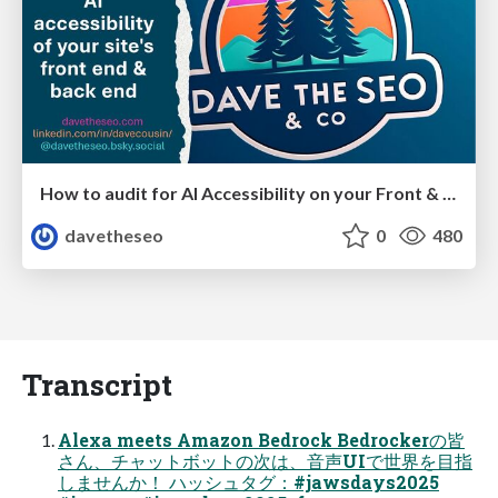
How to audit for AI Accessibility on your Front & Back End
davetheseo
0
480
Transcript
Alexa meets Amazon Bedrock Bedrockerの皆
さん、チャットボットの次は、音声UIで世界を目指
しませんか！ ハッシュタグ：#jawsdays2025