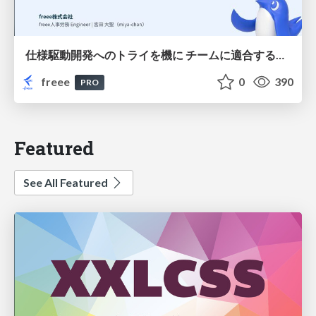
仕様駆動開発へのトライを機に チームに適合する手法を模索し続けている話
freee
0
390
PRO
Featured
See All Featured