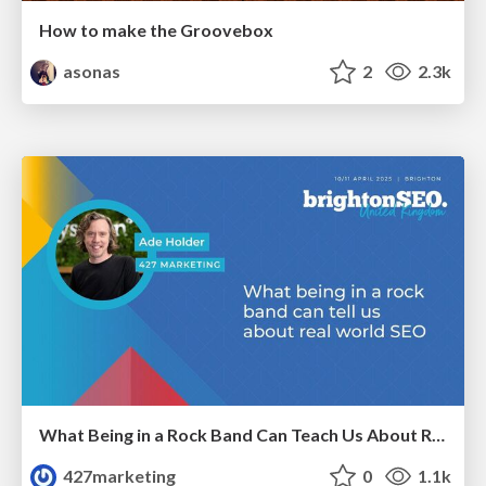
How to make the Groovebox
asonas
2
2.3k
What Being in a Rock Band Can Teach Us About Real World SEO
427marketing
0
1.1k