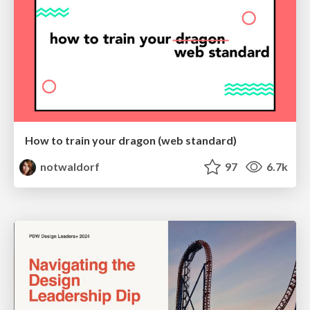
How to train your dragon (web standard)
notwaldorf
97
6.7k