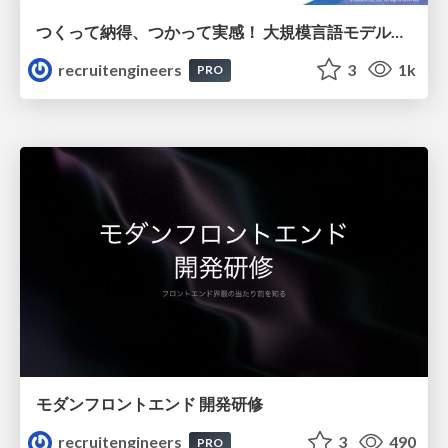
つくって納得、つかって実感！ 大規模言語モデルことはじめ ver2.0
recruitengineers
3
1k
PRO
モダンフロントエンド 開発研修
recruitengineers
3
490
PRO