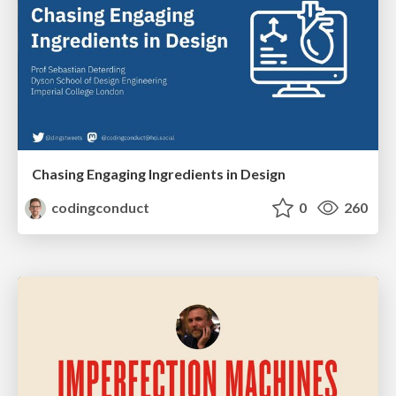
Chasing Engaging Ingredients in Design
codingconduct
0
260