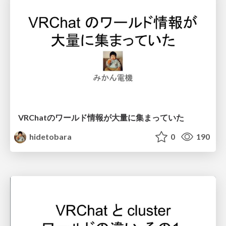
VRChatのワールド情報が大量に集まっていた
hidetobara
0
190