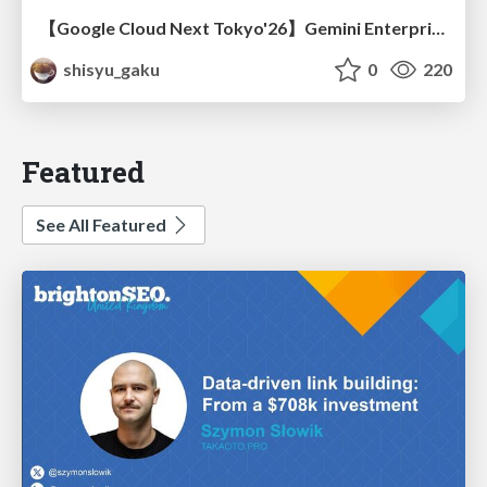
【Google Cloud Next Tokyo'26】Gemini Enterprise と Oracle AI Database で実現する、 業務データ活用を実現する AI エージェント実装
shisyu_gaku
0
220
Featured
See All Featured