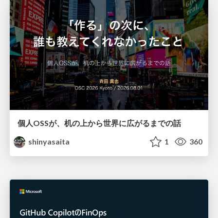
個人OSSが、机の上から世界に広がるまでの話
shinyasaita
1
360