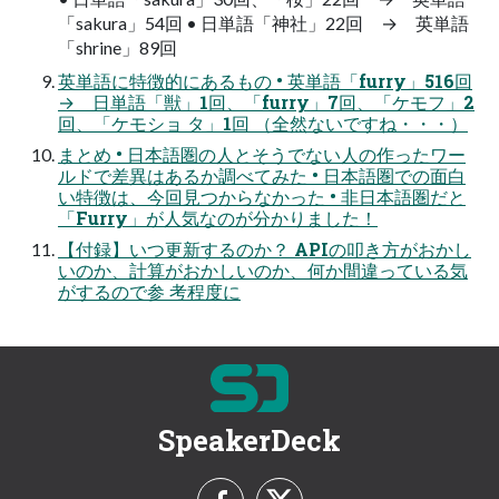
「sakura」54回 • 日単語「神社」22回 → 英単語
「shrine」89回
英単語に特徴的にあるもの • 英単語「furry」516回
→ 日単語「獣」1回、「furry」7回、「ケモフ」2
回、「ケモショ タ」1回 （全然ないですね・・・）
まとめ • 日本語圏の人とそうでない人の作ったワー
ルドで差異はあるか調べてみた • 日本語圏での面白
い特徴は、今回見つからなかった • 非日本語圏だと
「Furry」が人気なのが分かりました！
【付録】いつ更新するのか？ APIの叩き方がおかし
いのか、計算がおかしいのか、何か間違っている気
がするので参 考程度に
SpeakerDeck