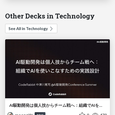
Other Decks in Technology
See All in Technology
AI駆動開発は個人技からチーム戦へ：組織でAIを使いこなすための実践設計
moongift
0
470