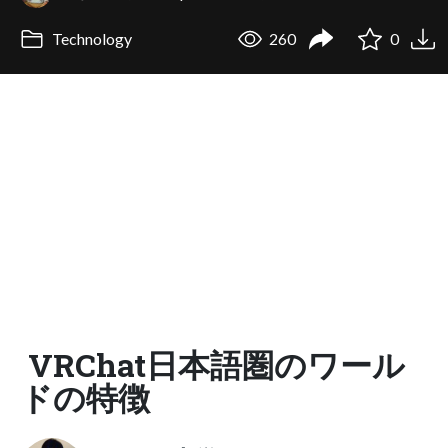
Technology
260
0
VRChat日本語圏のワール
ドの特徴