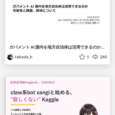
ガバメント AI 源内を地方自治体は活用できるのか 可能性と課題、期待について
takeda_h
1
260