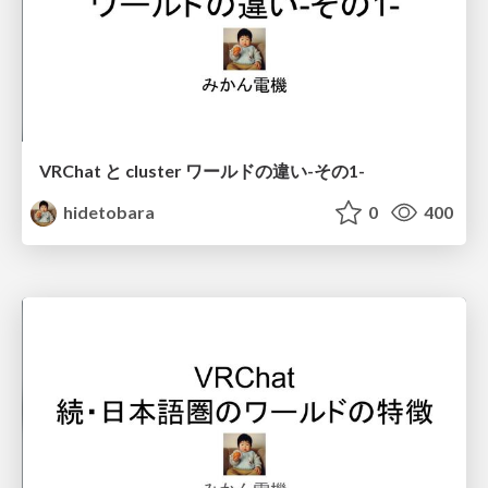
VRChat と cluster ワールドの違い-その1-
hidetobara
0
400