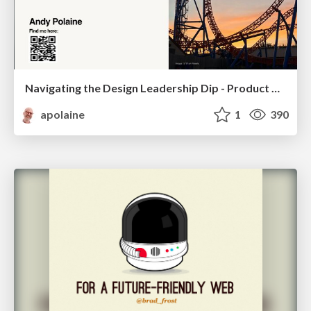
Navigating the Design Leadership Dip - Product Design Week Design Leaders+ Conference 2024
apolaine
1
390