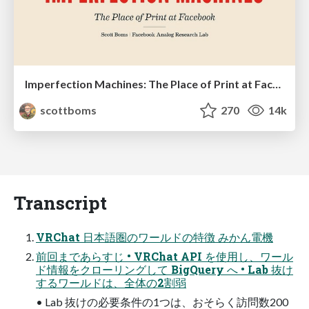
Imperfection Machines: The Place of Print at Facebook
scottboms
270
14k
Transcript
VRChat 日本語圏のワールドの特徴 みかん電機
前回まであらすじ • VRChat API を使用し、ワール
ド情報をクローリングして BigQuery へ • Lab 抜け
するワールドは、全体の2割弱
• Lab 抜けの必要条件の1つは、おそらく訪問数200