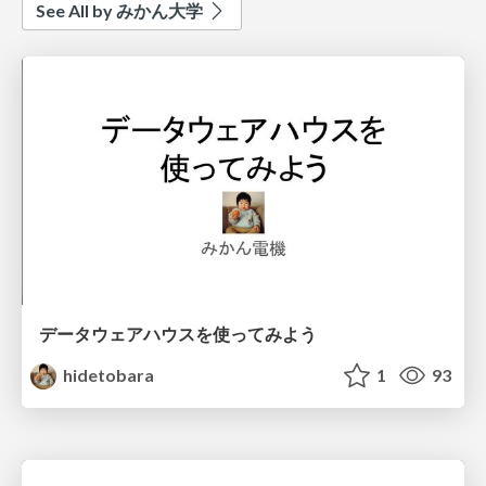
See All by みかん大学
データウェアハウスを使ってみよう
hidetobara
1
93