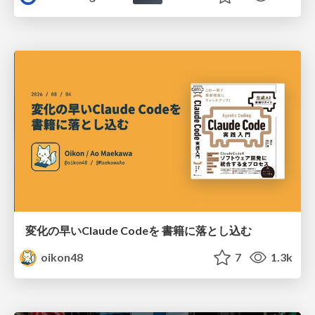
変化の早いClaude Codeを 書籍に落とし込む
oikon48
7
1.3k