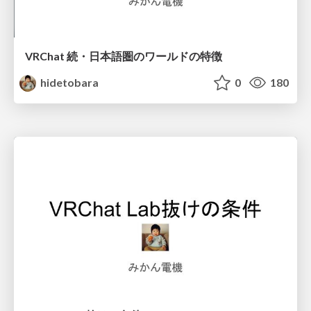
VRChat 続・日本語圏のワールドの特徴
hidetobara
0
180