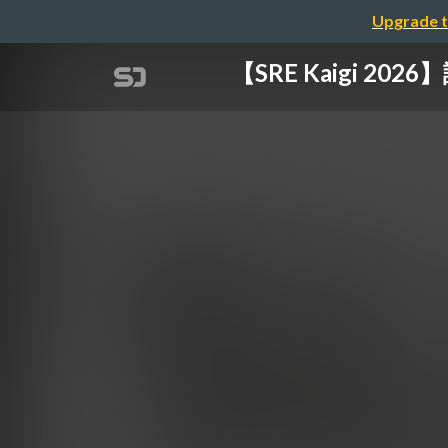
Upgrade t
【SRE Kaigi 