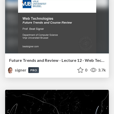
Future Trends and Review - Lecture 12 - Web Technologies (1019888BNR)
signer
0
3.7k
PRO