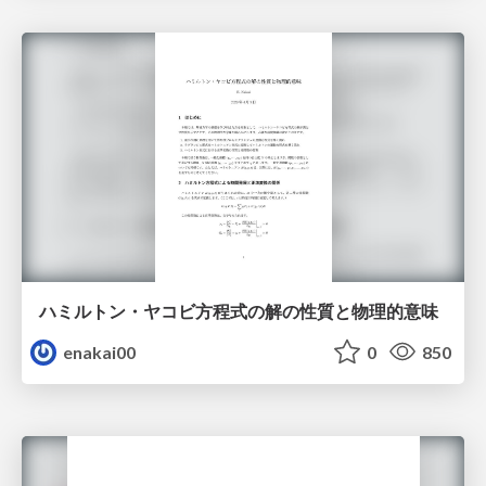
ハミルトン・ヤコビ方程式の解の性質と物理的意味
enakai00
0
850