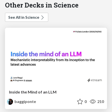
Other Decks in Science
See All in Science
Inside the Mind of an LLM
baggiponte
0
210