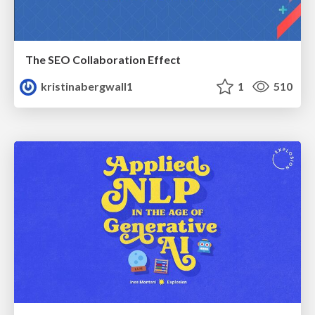
The SEO Collaboration Effect
kristinabergwall1
1
510