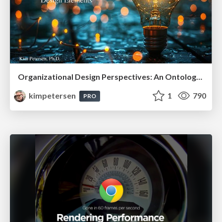
Organizational Design Perspectives: An Ontology of Organizational Design Elements
kimpetersen
1
790
PRO