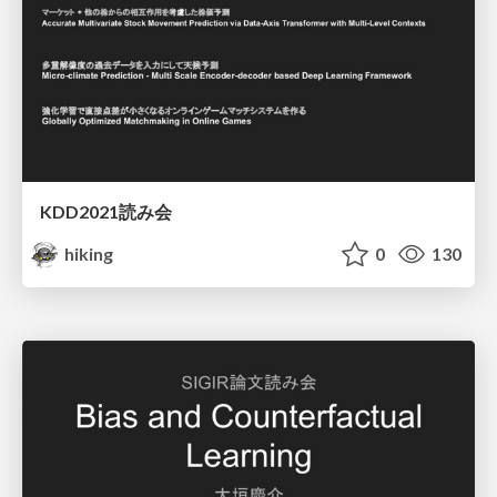
KDD2021読み会
hiking
0
130