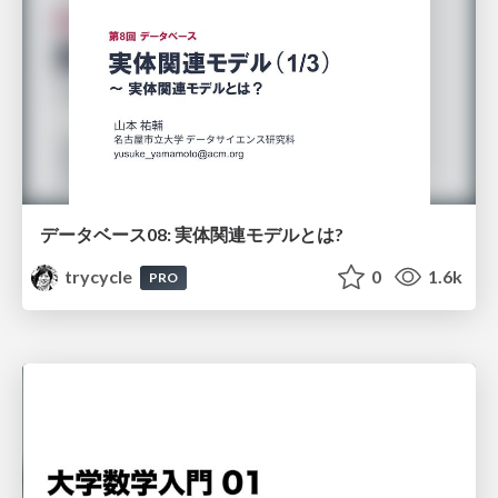
データベース08: 実体関連モデルとは?
trycycle
0
1.6k
PRO