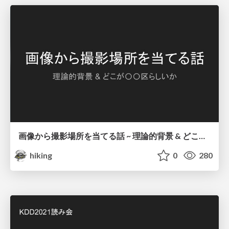
画像から撮影場所を当てる話 ~ 理論的背景 & どこが〇〇区らしいか ~
hiking
0
280