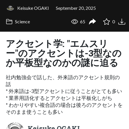
Keisuke OGAKI
September 20, 2025
Science
65
0
アクセント学: "エムスリ
ー"のアクセントは-3型なの
か平板型なのかの謎に迫る
社内勉強会で話した、外来語のアクセント規則の
話
* 外来語は-3型アクセントに従うことがとても多い
* 業界用語化するとアクセントは平板化しがち
* わかりやすい複合語の場合は後ろのアクセントを
そのまま使うことも多い
Keisuke OGAKI