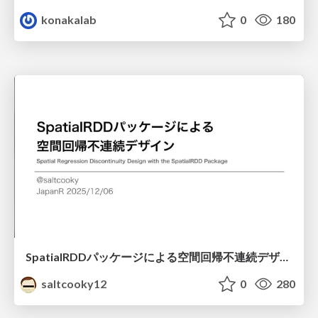
konakalab
0
180
SpatialRDDパッケージによる空間回帰不連続デザイン
saltcooky12
0
280