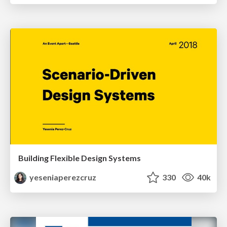
Building Flexible Design Systems
yeseniaperezcruz
330
40k