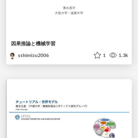
因果推論と機械学習
sshimizu2006
1
1.3k