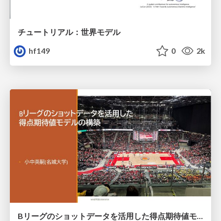
チュートリアル：世界モデル
hf149
0
2k
Bリーグのショットデータを活用した得点期待値モデルの構築 / Construction of expected points model using shot data of B.LEAGUE