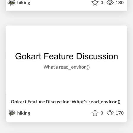
hiking
0
180
Gokart Feature Discussion: What's read_environ()
hiking
0
170