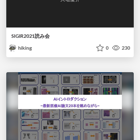
SIGIR2021読み会
hiking
0
230