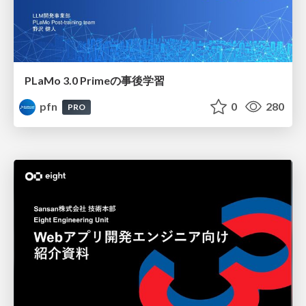
PLaMo 3.0 Primeの事後学習
pfn
0
280
PRO