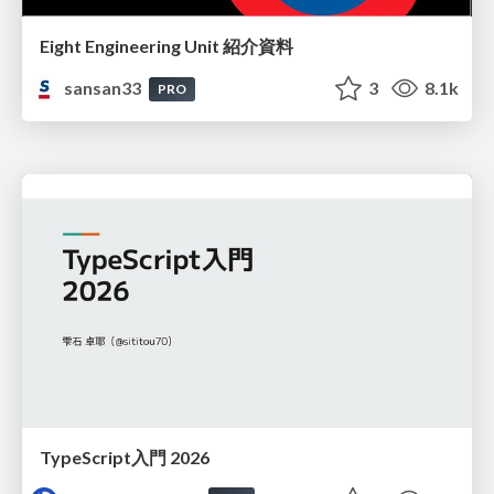
Eight Engineering Unit 紹介資料
sansan33
3
8.1k
PRO
TypeScript入門 2026