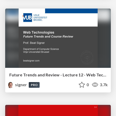
Future Trends and Review - Lecture 12 - Web Technologies (1019888BNR)
signer
0
3.7k
PRO