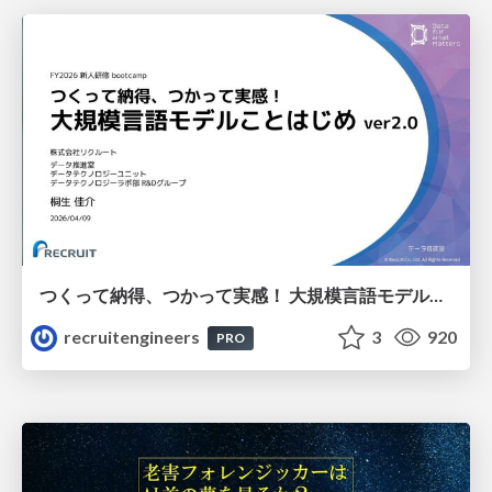
つくって納得、つかって実感！ 大規模言語モデルことはじめ ver2.0
recruitengineers
3
920
PRO