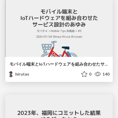
モバイル端末とIoTハードウェアを組み合わせたサービス設計のあゆみ / mobatiki #3
hirutas
0
140