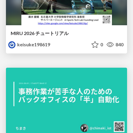
MIRU 2026 チュートリアル
keisuke198619
0
840