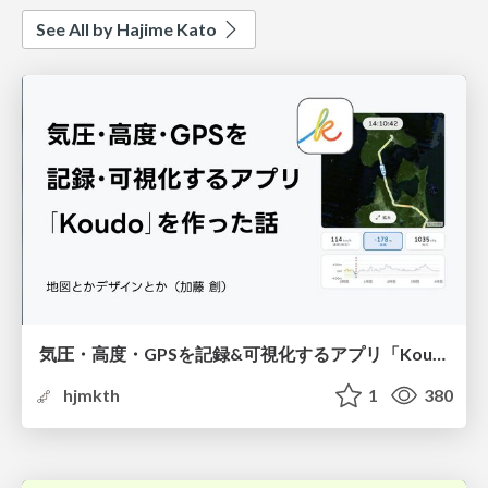
See All by Hajime Kato
気圧・高度・GPSを記録&可視化するアプリ「Koudo」を作った話
hjmkth
1
380