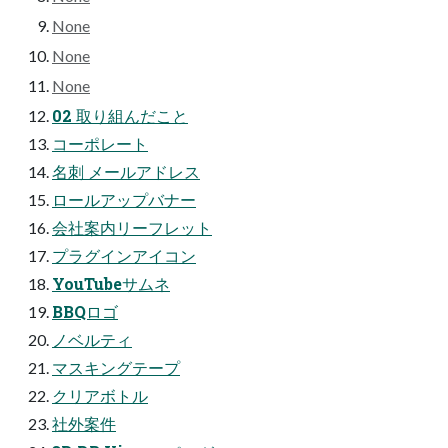
None
None
None
02 取り組んだこと
コーポレート
名刺 メールアドレス
ロールアップバナー
会社案内リーフレット
プラグインアイコン
YouTubeサムネ
BBQロゴ
ノベルティ
マスキングテープ
クリアボトル
社外案件