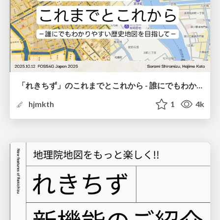
「れきちず」のこれまでとこれから - 誰にでもわかりやすい歴史地図を目指して / FOSS4G 2025 Japan
hjmkth
1
4k