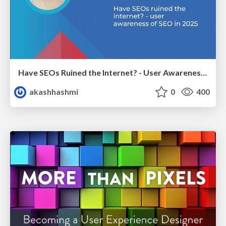
Have SEOs Ruined the Internet? - User Awareness of SEO in 2025
akashhashmi
0
400