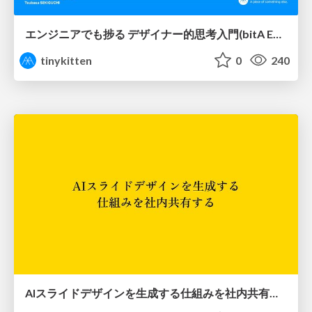
エンジニアでも捗る デザイナー的思考入門(bitA Edit 新ver)
tinykitten
0
240
AIスライドデザインを生成する仕組みを社内共有する