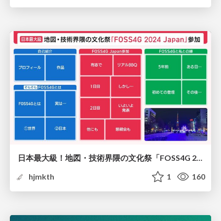
日本最大級！地図・技術界隈の文化祭「FOSS4G 2024 Japan」に参加した話
hjmkth
1
160