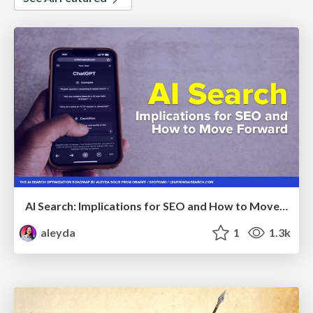
AI Search: Implications for SEO and How to Move Forward - #ShenzhenSEOConference
aleyda
1
1.3k