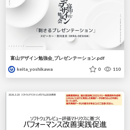
富山デザイン勉強会_プレゼンテーション.pdf
keita_yoshikawa
0
110