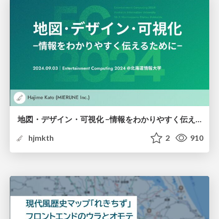
地図・デザイン・可視化 −情報をわかりやすく伝えるために−
hjmkth
2
910