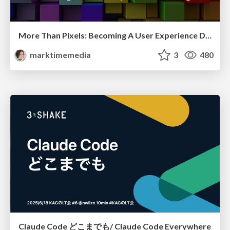
More Than Pixels: Becoming A User Experience Designer
marktimemedia
3
480
Claude Code どこまでも/ Claude Code Everywhere