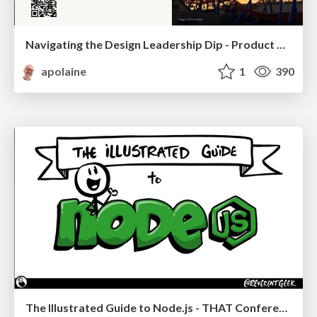
Navigating the Design Leadership Dip - Product Design Week Design Leaders+ Conference 2024
apolaine
1
390
The Illustrated Guide to Node.js - THAT Conference 2024