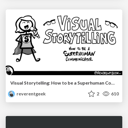
Visual Storytelling: How to be a Superhuman Communicator
reverentgeek
2
610