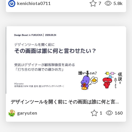
kenichiota0711
7
5.8k
デザインツールを開く前に その画面は誰に何と言わせたい？受託UIデザイナーが顧客解像度を高める 「打ち合わせの場での確かめ方」
garyuten
1
160