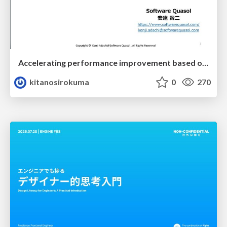
Accelerating performance improvement based on a software review evaluation matrix
kitanosirokuma
0
270