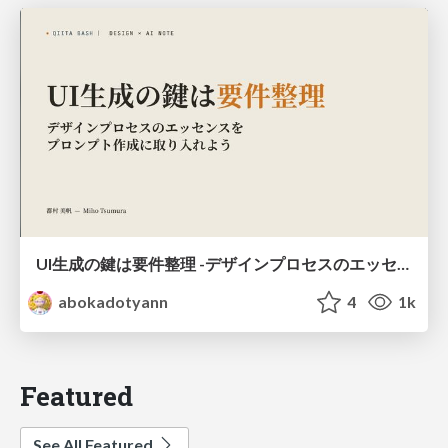
UI生成の鍵は要件整理 -デザインプロセスのエッセンスを プロンプト作成に取り入れよう-
abokadotyann
4
1k
Featured
See All Featured