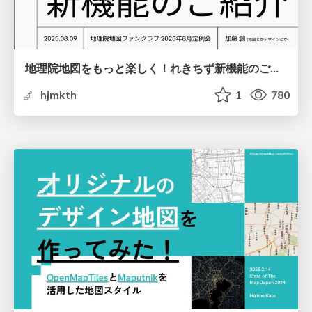
地理院地図をもっと楽しく！れきちず新機能のご紹介
hjmkth
1
780