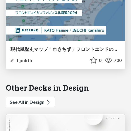
現代風歴史マップ「れきちず」フロントエンドのウラとオモテ｜フロントエンドカンファレンス北海道2024 / frontend of Rekichizu
hjmkth
0
700
Other Decks in Design
See All in Design