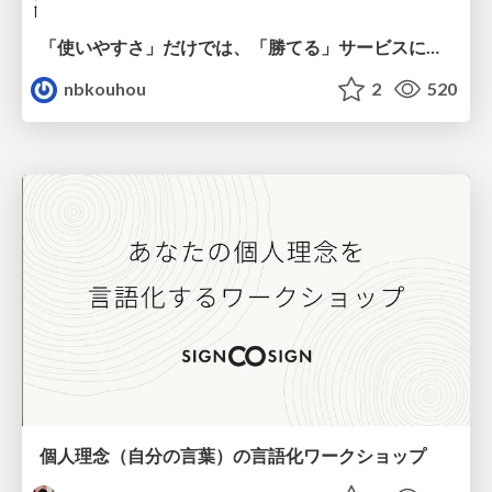
「使いやすさ」だけでは、「勝てる」サービスにはならない。〜KPIとUXの分断を埋める、サービス戦略という「指針」〜
nbkouhou
2
520
個人理念（自分の言葉）の言語化ワークショップ