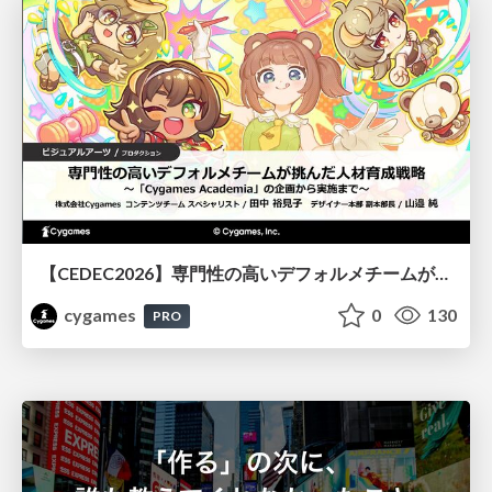
【CEDEC2026】専門性の高いデフォルメチームが挑んだ人材育成戦略 〜Cygames Academiaの企画から実施まで〜
cygames
0
130
PRO