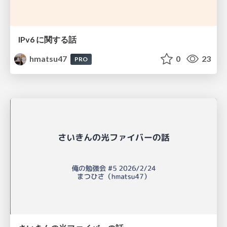
IPv6 に関する話
hmatsu47
0
23
PRO