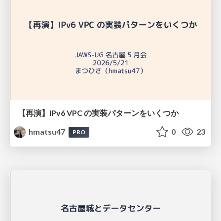
【再演】IPv6 VPC の実装パターンをいくつか
hmatsu47
0
23
PRO