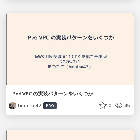
IPv6 VPC の実装パターンをいくつか
hmatsu47
0
45
PRO