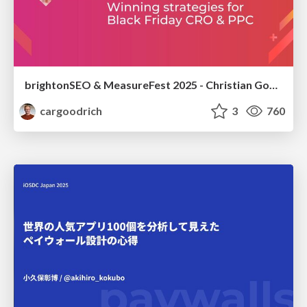
brightonSEO & MeasureFest 2025 - Christian Goodrich - Winning strategies for Black Friday CRO & PPC
cargoodrich
3
760