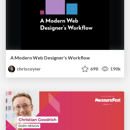
A Modern Web Designer's Workflow
chriscoyier
698
190k