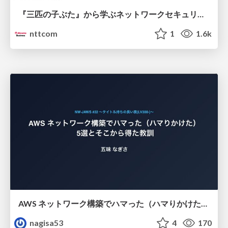
『三匹の子ぶた』から学ぶネットワークセキュリティの昔と今 / Network Security: Then and Now Through the Lens of The Three Little Pigs
nttcom
1
1.6k
AWS ネットワーク構築でハマった（ハマりかけた） 5選とそこから得た教訓
nagisa53
4
170