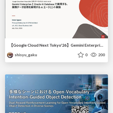
【Google Cloud Next Tokyo'26】Gemini Enterprise と Oracle AI Database で実現する、 業務データ活用を実現する AI エージェント実装
shisyu_gaku
0
200