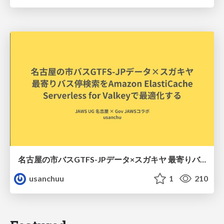
名古屋の市バスGTFS-JPデータ×スガキヤ 最寄りバス停検索をAmazon ElastiCache Serverless for Valkeyで最適化する
usanchuu
1
210