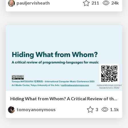
pauljervisheath
211
24k
Hiding What from Whom? A Critical Review of the History of Programming languages for Music
tomoyanonymous
3
1.1k