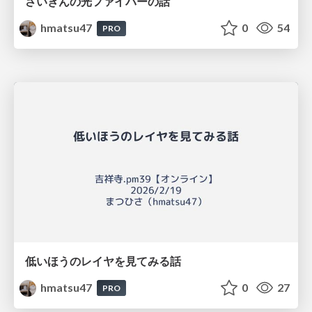
さいきんの光ファイバーの話
hmatsu47
0
54
PRO
低いほうのレイヤを見てみる話
hmatsu47
0
27
PRO