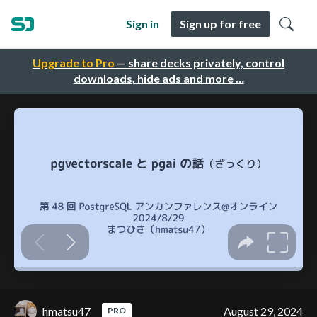
Sign in
Sign up for free
Upgrade to Pro
— share decks privately, control
downloads, hide ads and more …
hmatsu47
August 29, 2024
PRO