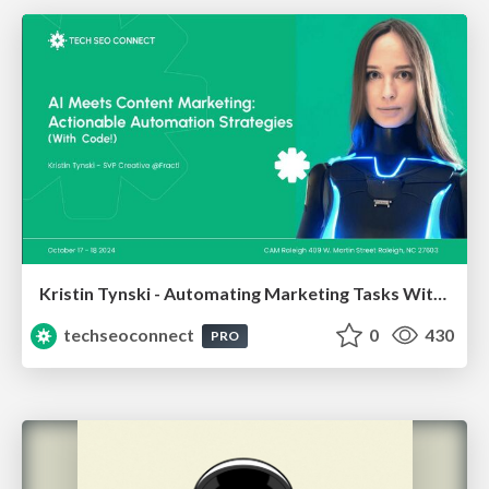
Kristin Tynski - Automating Marketing Tasks With AI
techseoconnect
0
430
PRO