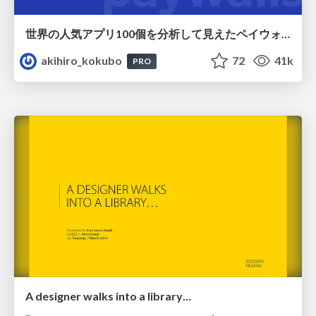
世界の人気アプリ100個を分析して見えたペイウォール設計の心得
akihiro_kokubo
72
41k
PRO
A designer walks into a library…