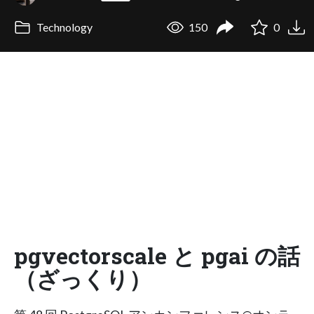
Technology
150
0
pgvectorscale と pgai の話
（ざっくり）