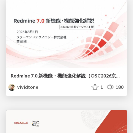
Redmine 7.0 新機能・機能強化解説（OSC2026京都ダイジェスト版）
vividtone
1
180