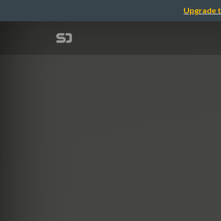
Upgrade t