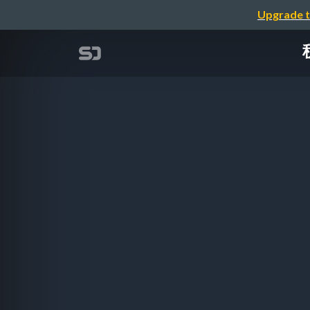
Upgrade t