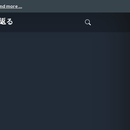
and more …
返る