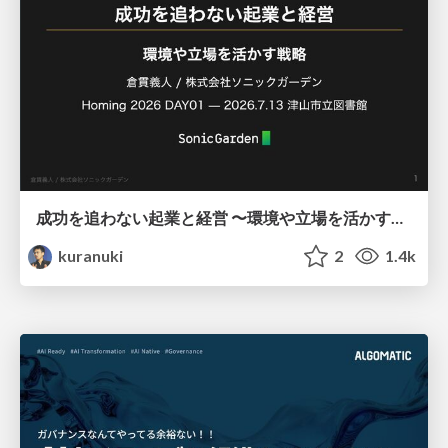
成功を追わない起業と経営 〜環境や立場を活かす戦略（Homing 2026）
kuranuki
2
1.4k