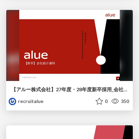
【アルー株式会社】27年度・28年度新卒採用_会社説明資料
recruitalue
0
350