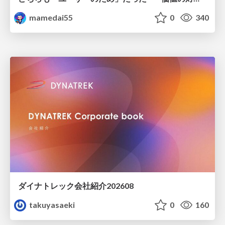
mamedai55
0
340
ダイナトレック会社紹介202608
takuyasaeki
0
160