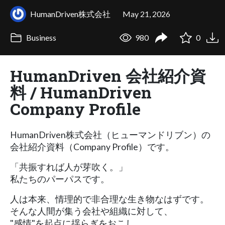
HumanDriven株式会社
May 21, 2026
Business
980
0
HumanDriven 会社紹介資
料 / HumanDriven
Company Profile
HumanDriven株式会社（ヒューマンドリブン）の
会社紹介資料（Company Profile）です。
「共振すれば人が芽吹く。」
私たちのパーパスです。
人は本来、情理的で非合理な生き物なはずです。
そんな人間が集う会社や組織に対して、
"感情"を起点に揺らぎをおこし、