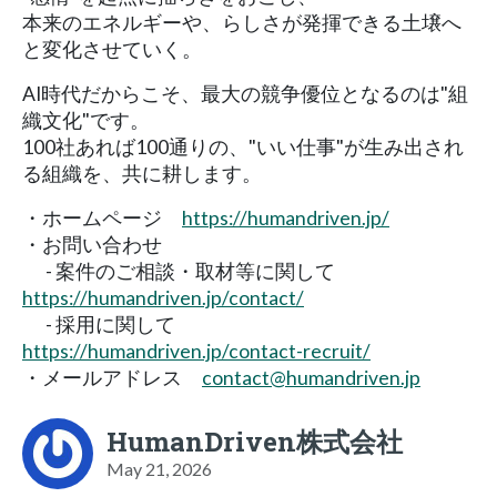
本来のエネルギーや、らしさが発揮できる土壌へ
と変化させていく。
AI時代だからこそ、最大の競争優位となるのは"組
織文化"です。
100社あれば100通りの、"いい仕事"が生み出され
る組織を、共に耕します。
・ホームページ
https://humandriven.jp/
・お問い合わせ
- 案件のご相談・取材等に関して
https://humandriven.jp/contact/
- 採用に関して
https://humandriven.jp/contact-recruit/
・メールアドレス
contact@humandriven.jp
HumanDriven株式会社
May 21, 2026