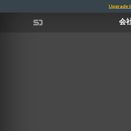
Upgrade t
会社