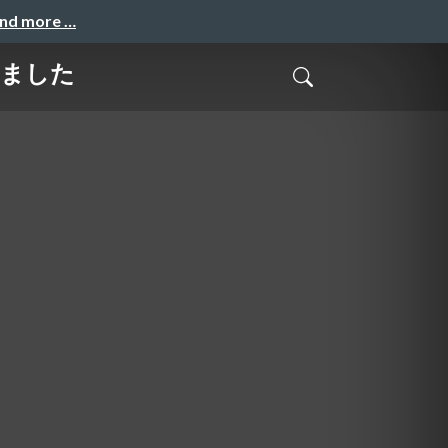
and more …
りました