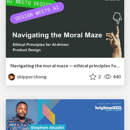
Navigating the moral maze — ethical principles for Al-driven product design
skipperchong
2
440