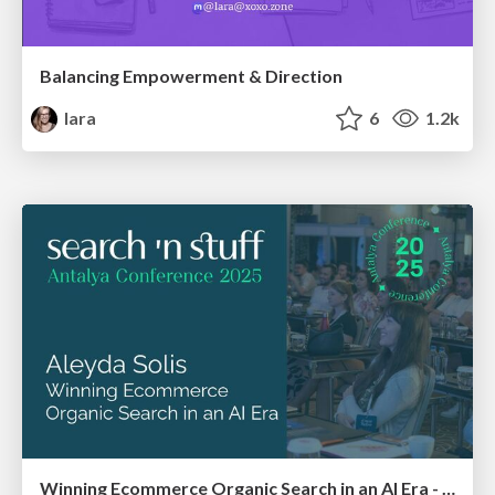
Balancing Empowerment & Direction
lara
6
1.2k
Winning Ecommerce Organic Search in an AI Era - #searchnstuff2025