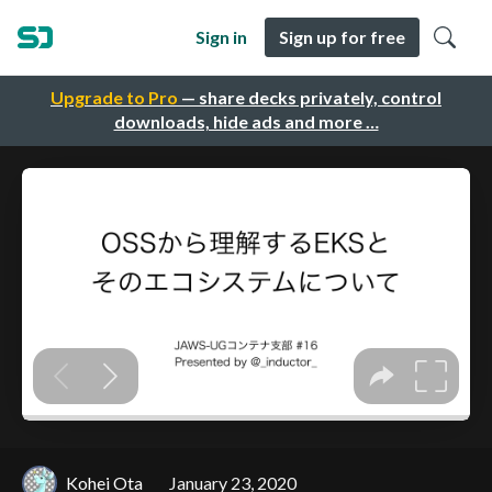
Sign in
Sign up for free
Upgrade to Pro
— share decks privately, control
downloads, hide ads and more …
Kohei Ota
January 23, 2020