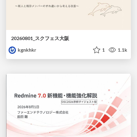
20260801_スクフェス大阪
kgnkhkr
1
1.1k