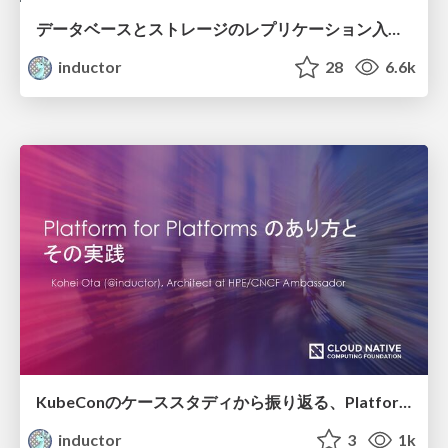
データベースとストレージのレプリケーション入門 / Intro-of-database-and-storage-replication
inductor
28
6.6k
KubeConのケーススタディから振り返る、Platform for Platforms のあり方と その実践 / Lessons from KubeCon case studies: Platform for Platforms and its practice
inductor
3
1k