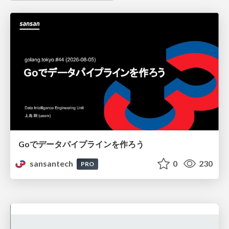
Goでデータパイプラインを作ろう
sansantech
0
230
PRO