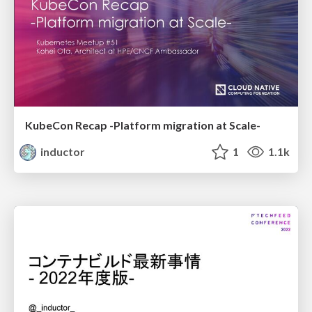
KubeCon Recap -Platform migration at Scale-
inductor
1
1.1k