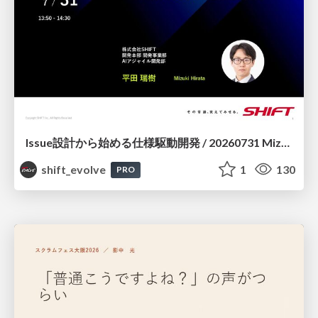
Issue設計から始める仕様駆動開発 / 20260731 Mizuki Hirata
shift_evolve
1
130
PRO