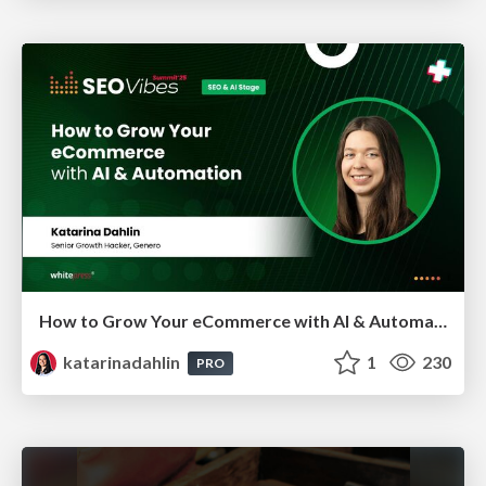
How to Grow Your eCommerce with AI & Automation
katarinadahlin
1
230
PRO