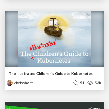
The Illustrated Children's Guide to Kubernetes
chrisshort
51
53k