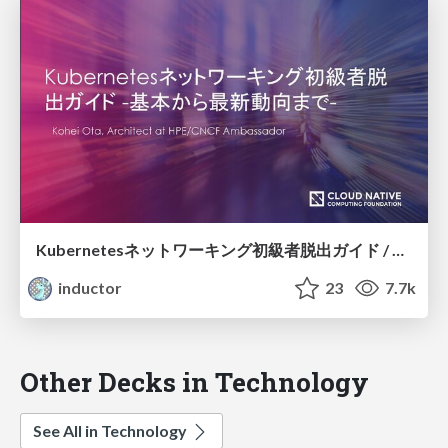
Kubernetesネットワーキング初級者脱出ガイド / Kubernetes networking beginner's guide
inductor
23
7.7k
Other Decks in Technology
See All in Technology