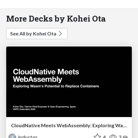
More Decks by Kohei Ota
See All by Kohei Ota
CloudNative Meets WebAssembly: Exploring Wasm's Potential to Replace Containers
inductor
4
3.6k