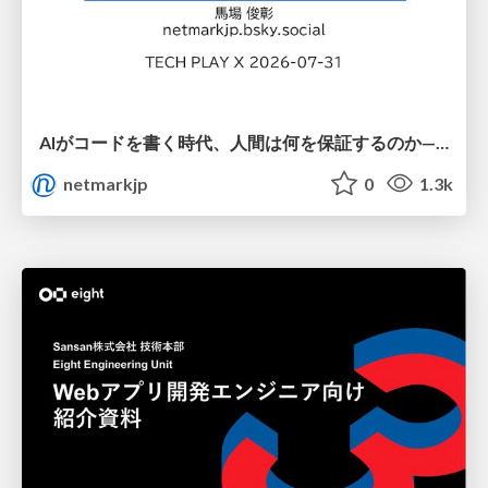
AIがコードを書く時代、人間は何を保証するのか———馬場さんと考える、開発者に求められる新しい責任と価値 - TECH PLAY
netmarkjp
0
1.3k