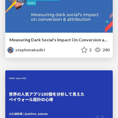
Measuring Dark Social's Impact On Conversion and Attribution
stephenakadiri
2
240