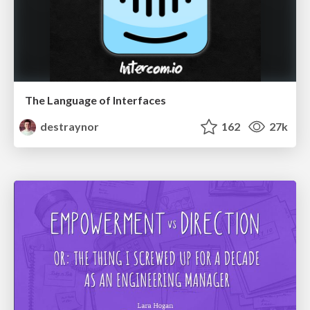
The Language of Interfaces
destraynor
162
27k