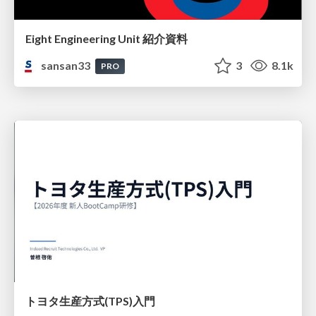
Eight Engineering Unit 紹介資料
sansan33
3
8.1k
PRO
トヨタ⽣産⽅式(TPS)⼊⾨