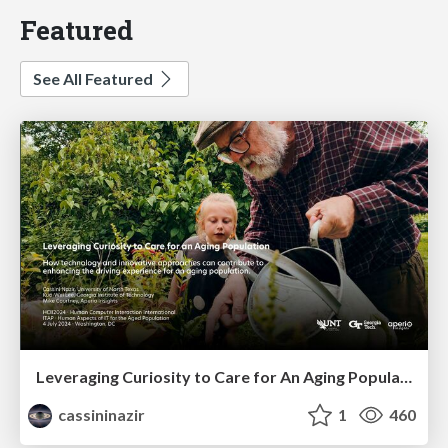
Featured
See All Featured
Leveraging Curiosity to Care for An Aging Population
cassininazir
1
460