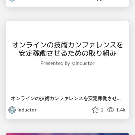
オンラインの技術カンファレンスを安定稼働させるための取り組み / SRE activity for online conference platform
inductor
1
1.4k