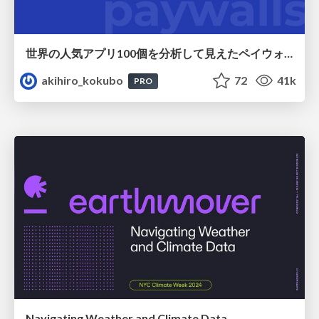
世界の人気アプリ100個を分析して見えたペイウォール設計の心得
akihiro_kokubo
72
41k
PRO
Navigating Weather and Climate Data