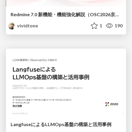
Redmine 7.0 新機能・機能強化解説（OSC2026京都ダイジェスト版）
vividtone
1
190
LangfuseによるLLMOps基盤の構築と活用事例