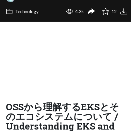
Technology
4.3k
12
OSSから理解するEKSとそ
のエコシステムについて /
Understanding EKS and