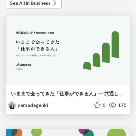
See All in Business
いままで会ってきた「仕事ができる人」― 共通していた5つの特徴とAI時代の活かし方
yamadagenki
0
170