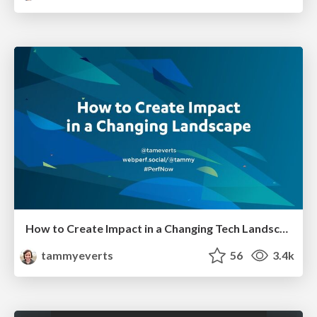
How to Create Impact in a Changing Tech Landscape [PerfNow 2023]
tammyeverts
56
3.4k