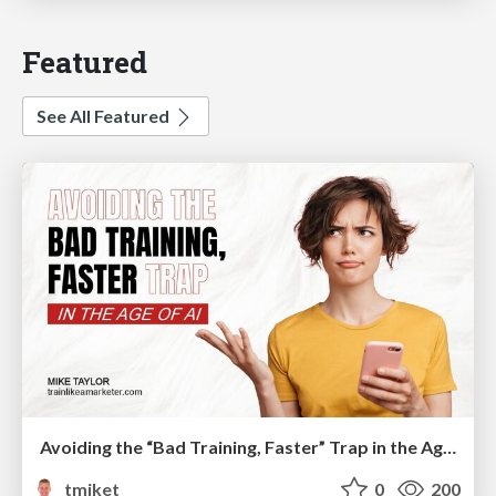
Featured
See All Featured
Avoiding the “Bad Training, Faster” Trap in the Age of AI
tmiket
0
200