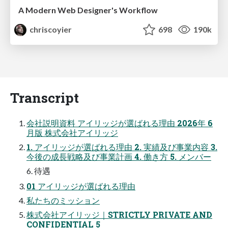
A Modern Web Designer's Workflow
chriscoyier
698
190k
Transcript
会社説明資料 アイリッジが選ばれる理由 2026年 6
月版 株式会社アイリッジ
1. アイリッジが選ばれる理由 2. 実績及び事業内容 3.
今後の成長戦略及び事業計画 4. 働き方 5. メンバー
6. 待遇
01 アイリッジが選ばれる理由
私たちのミッション
株式会社アイリッジ｜STRICTLY PRIVATE AND
CONFIDENTIAL 5