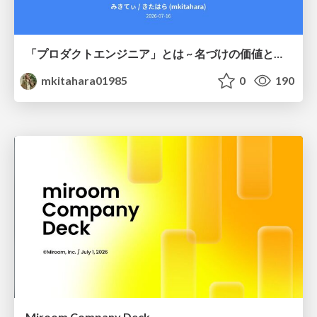
「プロダクトエンジニア」とは ~ 名づけの価値と、言葉が動かす力 ~
mkitahara01985
0
190
Miroom Company Deck