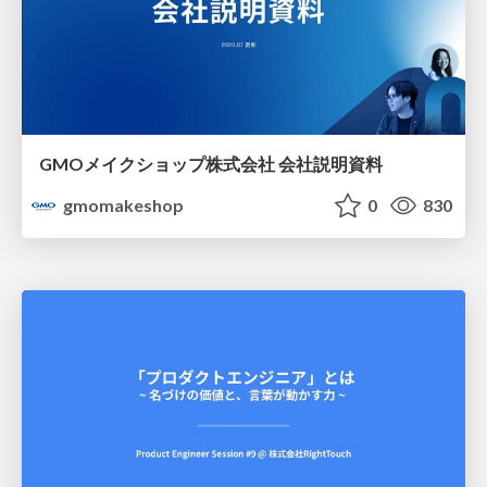
GMOメイクショップ株式会社 会社説明資料
gmomakeshop
0
830