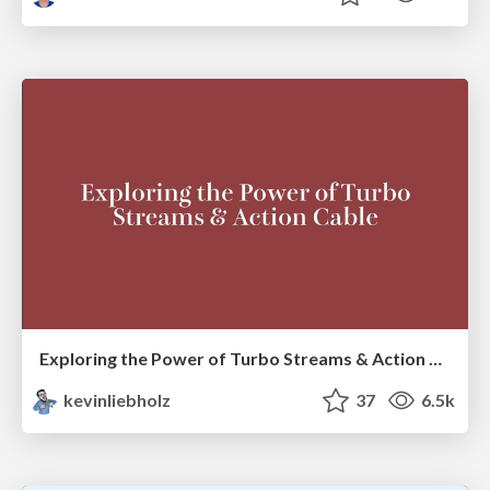
Exploring the Power of Turbo Streams & Action Cable | RailsConf2023
kevinliebholz
37
6.5k