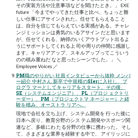
その実装方法や注意事項などを聞けたとき。」 EXE
future 「今までやってきた仕事と比べ、ちょっと難
しい仕事にアサインされた。任せてもらえるこ と
は、自分を信じてもらえている実感がある。チャレ
ンジミッションは勇気のいるアサイン だと思います
が、任せてくれる、納得のいくアウトプット出るよ
うにサポートしてくれる上 司や周りの仲間に感謝し
ます。キャリアアップ、スキルアップってこういう
のの積み重ねだ なと思ったシーンでした。」 ＼
Employee Voices ／
PM職のやりがい 社員インタビューから抜粋 メンバ
ー紹介 中村さん 新卒で中規模のSIerに入社し、プ
ログラ マーとしてキャリアをスタート。その後、
SE（システムエンジニア）、PL（プロジ ェクトリ
ーダー）、PM（プロジェクトマ ネージャー）と経
験を積み、オーストラ リアへ。
現地で会社を立ち上げ、システム開発を 行った後に
日本へ戻り、教育分野のシス テム開発やスポーツ関
連など、多岐にわ たる分野の仕事に携わった。 そし
て、さまざまな業界を経験する中で、 アイリッジに