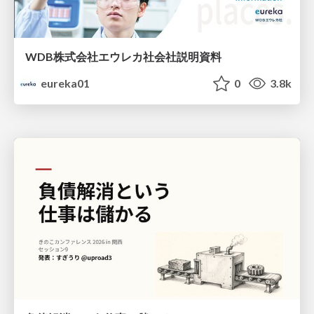
WDB株式会社エウレカ社会社説明資料
eureka01
0
3.8k