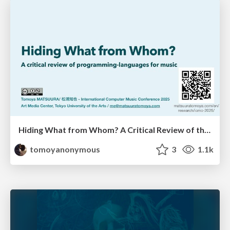
Hiding What from Whom? A Critical Review of the History of Programming languages for Music
tomoyanonymous
3
1.1k