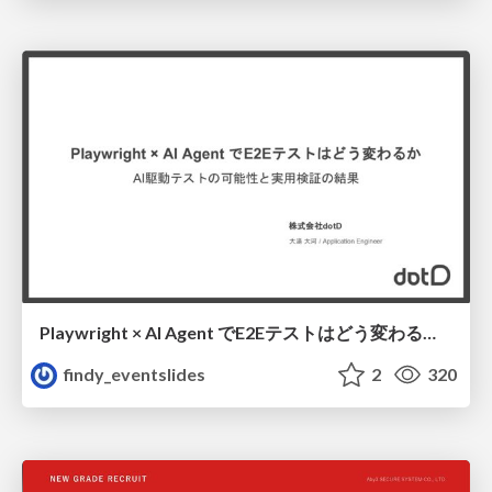
Playwright × AI Agent でE2Eテストはどう変わるか AI駆動テストの可能性と実用検証の結果 _0721
findy_eventslides
2
320