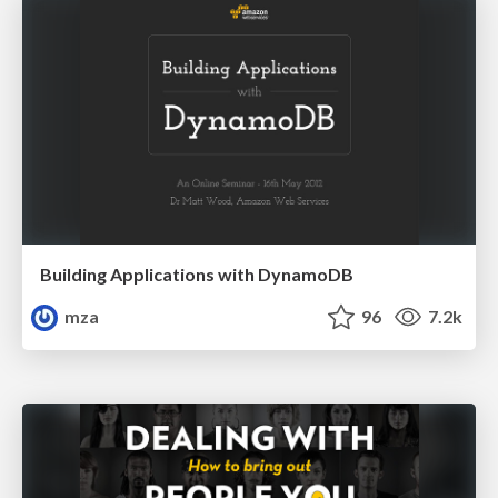
Building Applications with DynamoDB
mza
96
7.2k