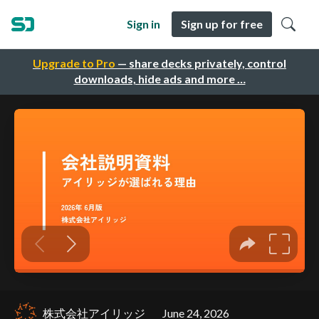
Sign in
Sign up for free
Upgrade to Pro
— share decks privately, control
downloads, hide ads and more …
株式会社アイリッジ
June 24, 2026