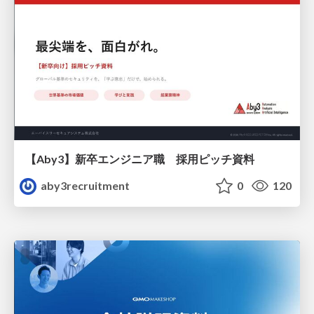
【Aby3】新卒エンジニア職 採用ピッチ資料
aby3recruitment
0
120