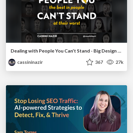
Dealing with People You Can't Stand - Big Design 2015
cassininazir
367
27k