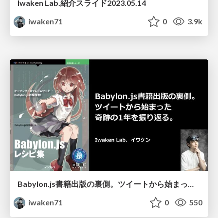
Iwaken Lab.紹介スライド2023.05.14
iwaken71
0
3.9k
Babylon.js書籍出版の裏側。ツイートから始まった奇跡の1年を振り返る
iwaken71
0
550