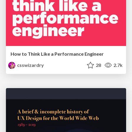
How to Think Like a Performance Engineer
csswizardry
28
2.7k