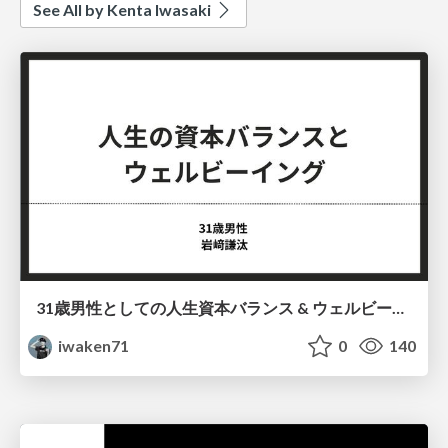
See All by Kenta Iwasaki
31歳男性としての人生資本バランス & ウェルビーイング
iwaken71
0
140