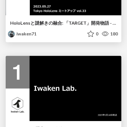
HoloLensと謎解きの融合: 「TARGET」開発物語 - 企画から一般公開に向けての道のり
iwaken71
0
180