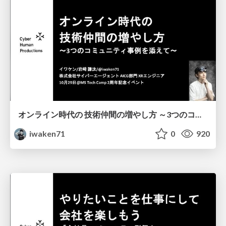
オンライン時代の 技術仲間の増やし方 ～3つのコミュニティ事例を添えて～
iwaken71
0
920