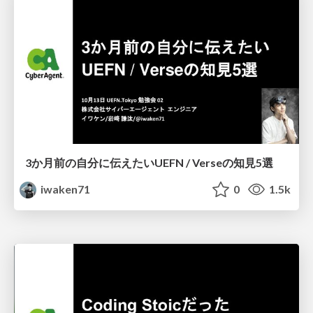
3か月前の自分に伝えたいUEFN / Verseの知見5選
iwaken71
0
1.5k