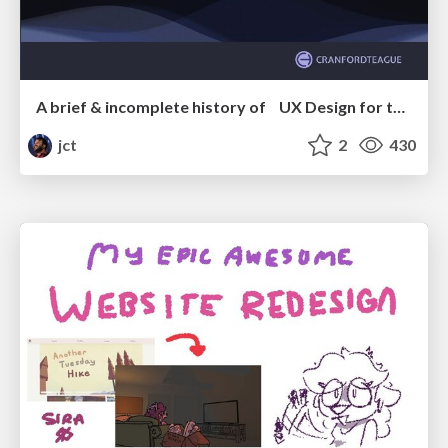
A brief & incomplete history of UX Design for the World Wide Web: 1989–2019
jct
2
430