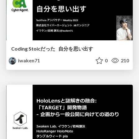
Coding Stoicだった 自分を思い出す
iwaken71
0
210