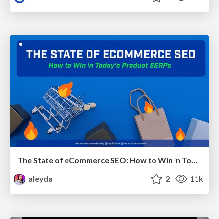
The State of eCommerce SEO: How to Win in Today's Products SERPs - #SEOweek
aleyda
2
11k