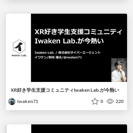
XR好き学生支援コミュニティIwaken Lab.が今熱い
iwaken71
0
220