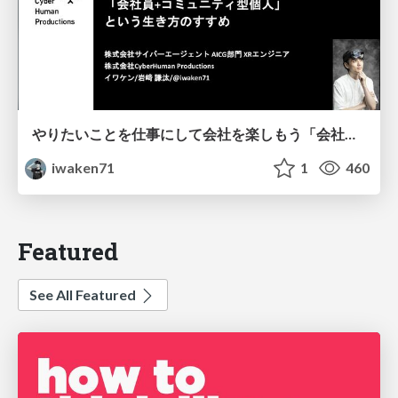
やりたいことを仕事にして会社を楽しもう「会社員+コミュニティ型個人」 な生き方の勧め
iwaken71
1
460
Featured
See All Featured