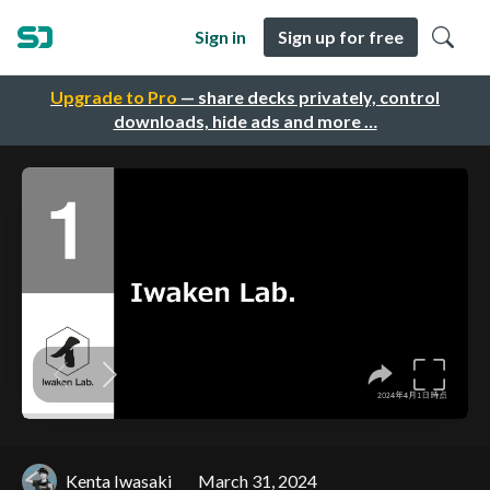
Sign in
Sign up for free
Upgrade to Pro
— share decks privately, control
downloads, hide ads and more …
Kenta Iwasaki
March 31, 2024