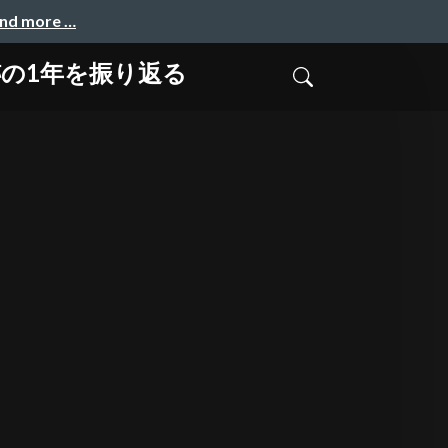
and more …
奇跡の1年を振り返る