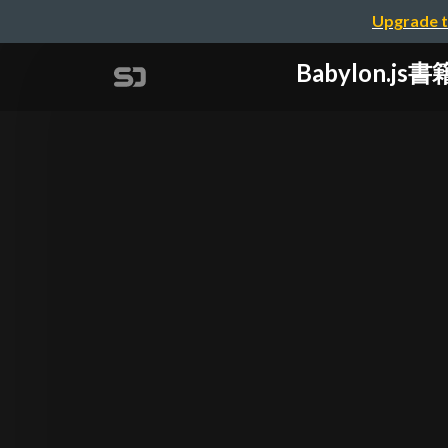
Upgrade t
Babylon