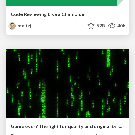
Code Reviewing Like a Champion
maltzj
528
40k
Game over? The fight for quality and originality in the time of robots