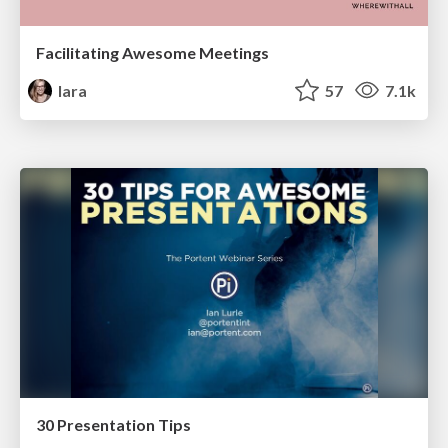
Facilitating Awesome Meetings
lara
57
7.1k
30 Presentation Tips