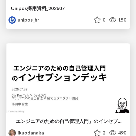
Unipos採用資料_202607
unipos_hr
0
150
「エンジニアのための自己管理入門」のインセプションデッキ/Inception Deck of Self-Management beginner's guide book
ikuodanaka
2
490