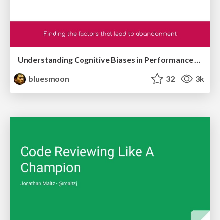
Understanding Cognitive Biases in Performance Measurement
bluesmoon
32
3k