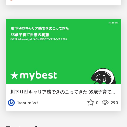
川下り型キャリア感できのこってきた 35歳子育て世帯の葛藤
ikasumiwt
0
290