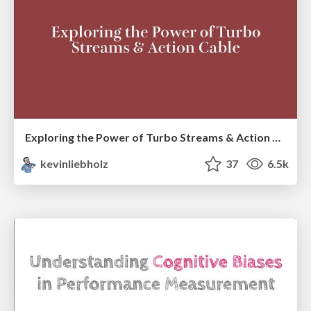
Exploring the Power of Turbo Streams & Action Cable | RailsConf2023
kevinliebholz
37
6.5k