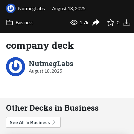
NutmegLabs
August 18, 2025
Business
1.7k
0
company deck
NutmegLabs
August 18, 2025
Other Decks in Business
See All in Business