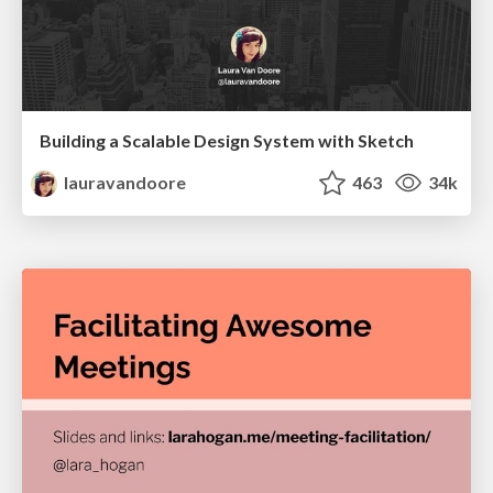
Building a Scalable Design System with Sketch
lauravandoore
463
34k