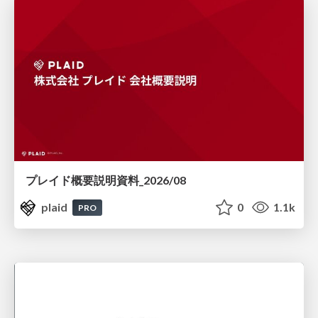
プレイド概要説明資料_2026/08
plaid
0
1.1k
PRO