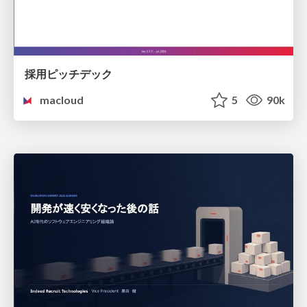
採用ピッチデック
macloud
5
90k