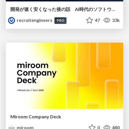
開発が速く安くなった後の話 AI時代のソフトウェアエンジニアリング組織論 #devsumi
recruitengineers
47
33k
PRO
Miroom Company Deck
miroom
0
480