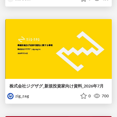
株式会社ジグザグ_新規投資家向け資料_2026年7月
zig_zag
0
700