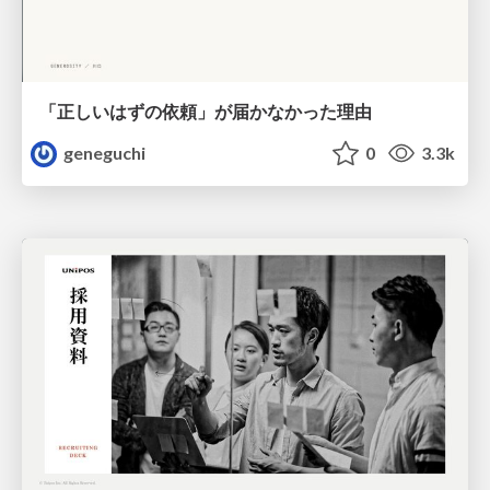
「正しいはずの依頼」が届かなかった理由
geneguchi
0
3.3k