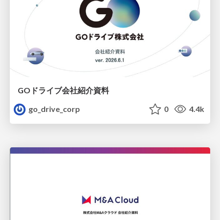
GOドライブ会社紹介資料
go_drive_corp
0
4.4k