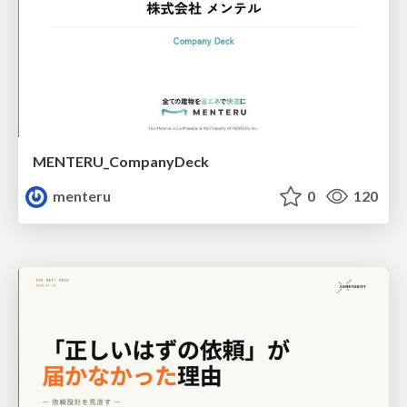
MENTERU_CompanyDeck
menteru
0
120