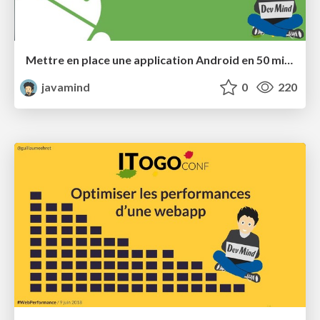
Mettre en place une application Android en 50 minutes
javamind
0
220