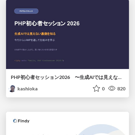
PHP初心者セッション2026 〜生成AIでは見えない裏側を知る：今だからLAMPを通して仕組みを学ぶ〜
kashioka
0
820