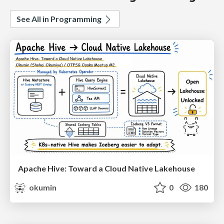
See All in Programming
Apache Hive: Toward a Cloud Native Lakehouse
okumin
0
180