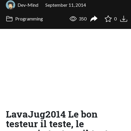
Dev-Mind
September 11, 2014
Programming
350
0
LavaJug2014 Le bon
testeur il teste, le