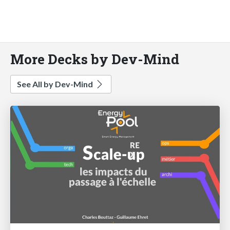
More Decks by Dev-Mind
See All by Dev-Mind