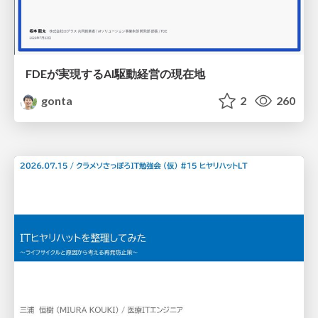
FDEが実現するAI駆動経営の現在地
gonta
2
260