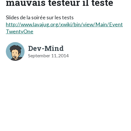
mauvais testeur il teste
Slides de la soirée sur les tests
http://www.lavajug.org/xwiki/bin/view/Main/Event
TwentyOne
Dev-Mind
September 11, 2014