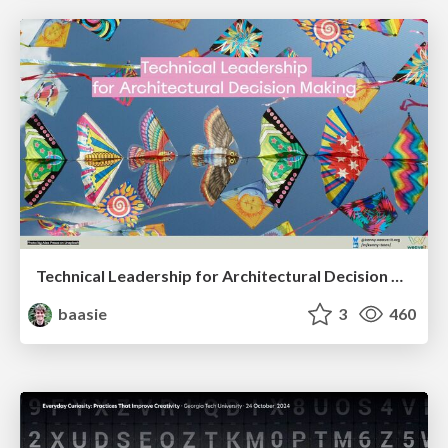
Technical Leadership for Architectural Decision Making
baasie
3
460