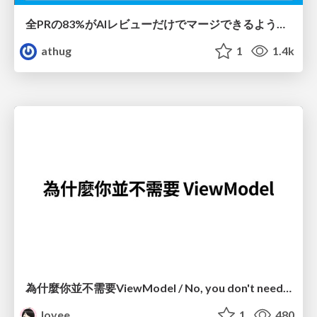
全PRの83%がAIレビューだけでマージできるようになった開発組織はその後どうなったか
athug
1
1.4k
為什麼你並不需要ViewModel / No, you don't need a ViewModel
lovee
1
480