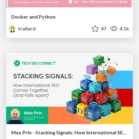
Docker and Python
trallard
47
4.1k
Max Prin - Stacking Signals: How International SEO Comes Together (And Falls Apart)