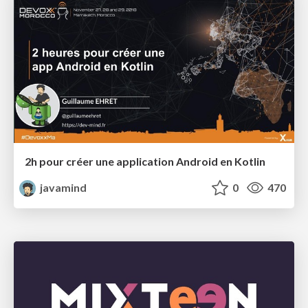
2h pour créer une application Android en Kotlin
javamind
0
470