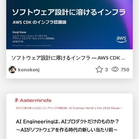
ソフトウェア設計に溶けるインフラ ― AWS CDK のインフラ認識論
konokenj
3
750