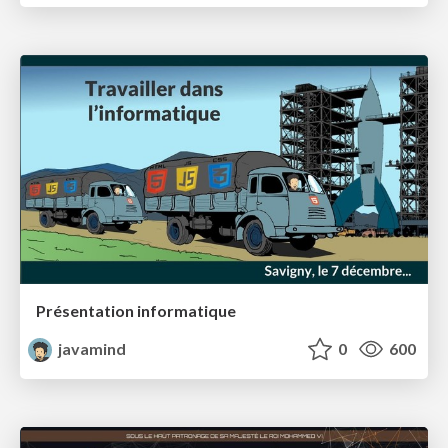
Présentation informatique
javamind
0
600