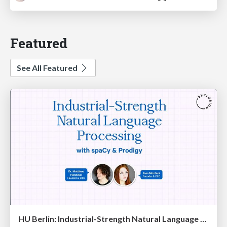
Featured
See All Featured
HU Berlin: Industrial-Strength Natural Language Processing with spaCy and Prodigy