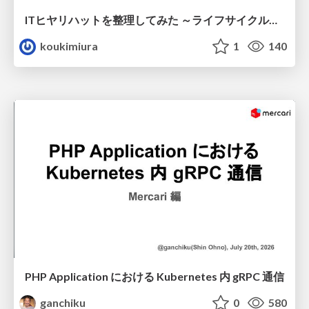
ITヒヤリハットを整理してみた ～ライフサイクルと原因から考える再発防止策～
koukimiura
1
140
PHP Application における Kubernetes 内 gRPC 通信
ganchiku
0
580