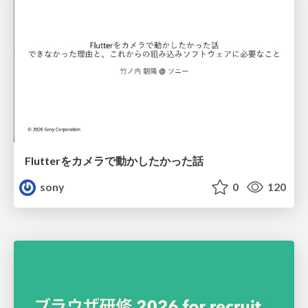
Flutterをカメラで動かしたかった話
sony
0
120