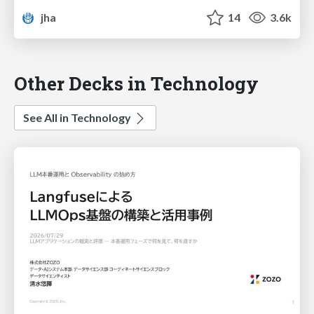
jha
14
3.6k
Other Decks in Technology
See All in Technology