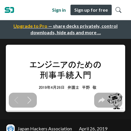
Sign in
Sign up for free
Upgrade to Pro
— share decks privately, control
downloads, hide ads and more …
Japan Hackers Association
April 26, 2019