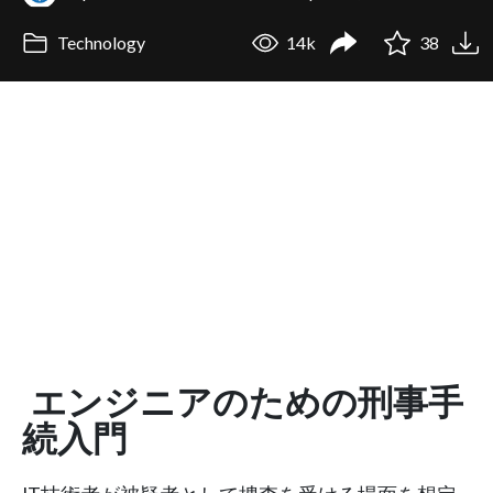
Technology
14k
38
エンジニアのための刑事手
続入門