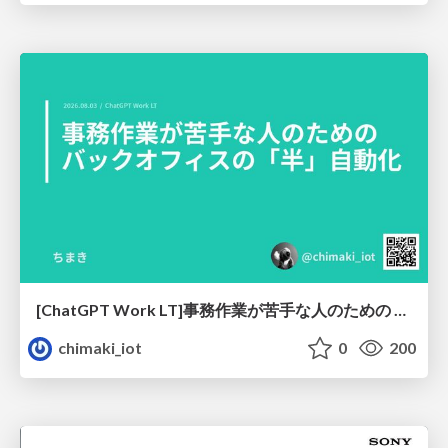
[ChatGPT Work LT]事務作業が苦手な人のための バックオフィスの「半」自動化
chimaki_iot
0
200