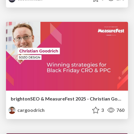
brightonSEO & MeasureFest 2025 - Christian Goodrich - Winning strategies for Black Friday CRO & PPC
cargoodrich
3
760