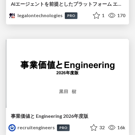
AIエージェントを前提としたプラットフォーム エンジニアリング：GKEで作るAgent-Ready Golden Path
legalontechnologies
1
170
PRO
事業価値と Engineering 2026年度版
recruitengineers
32
16k
PRO