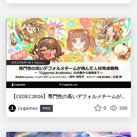
【CEDEC2026】専門性の高いデフォルメチームが挑んだ人材育成戦略 〜Cygames Academiaの企画から実施まで〜
cygames
0
320
PRO