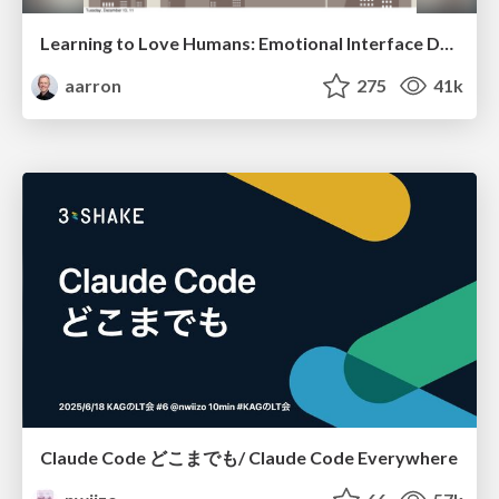
Learning to Love Humans: Emotional Interface Design
aarron
275
41k
Claude Code どこまでも/ Claude Code Everywhere