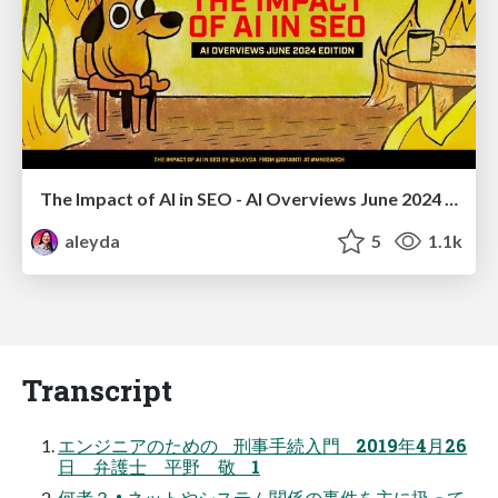
The Impact of AI in SEO - AI Overviews June 2024 Edition
aleyda
5
1.1k
Transcript
エンジニアのための 刑事手続入門 2019年4月26
日 弁護士 平野 敬 1
何者？ • ネットやシステム関係の事件を主に扱って