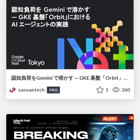
認知負荷をGemini で溶かす — GKE 基盤「Orbit」における AI エージェントの実践
sansantech
1
260
PRO