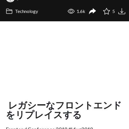
Technology
1.6k
5
レガシーなフロントエンド
をリプレイスする