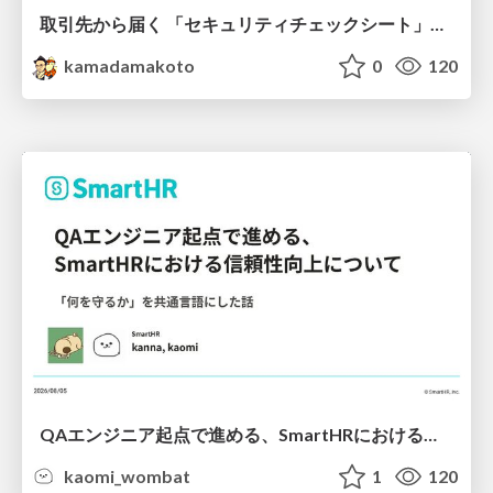
取引先から届く 「セキュリティチェックシート」の読み解き方
kamadamakoto
0
120
QAエンジニア起点で進める、SmartHRにおける信頼性向上について
kaomi_wombat
1
120