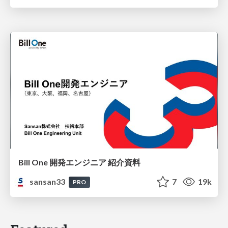
Bill One 開発エンジニア 紹介資料
sansan33
7
19k
PRO