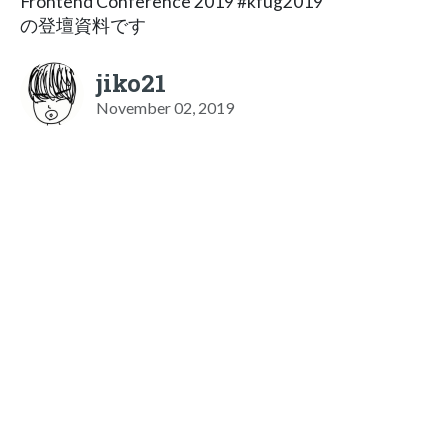
Frontend Conference 2019 #kfug2019
の登壇資料です
jiko21
November 02, 2019