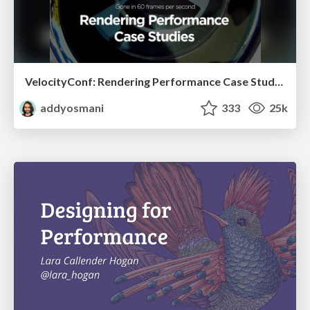
VelocityConf: Rendering Performance Case Studies
addyosmani
333
25k