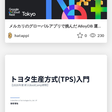
メルカリのグローバルアプリで挑んだ AlloyDB 運用と課題解決の実践記
hatappi
0
230