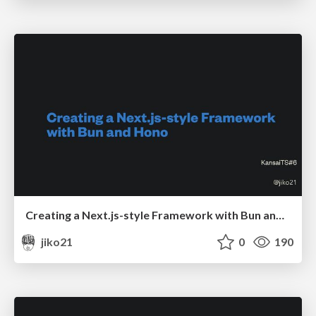
Creating a Next.js-style Framework with Bun and Hono
jiko21
0
190