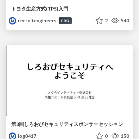
トヨタ⽣産⽅式(TPS)⼊⾨
recruitengineers
2
540
PRO
第3回しろおびセキュリティスポンサーセッション
log0417
0
150