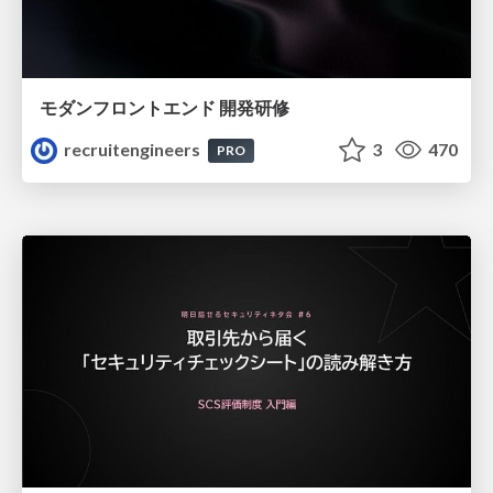
モダンフロントエンド 開発研修
recruitengineers
3
470
PRO