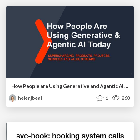
How People are Using Generative and Agentic AI to Supercharge Their Products, Projects, Services and Value Streams Today
helenjbeal
1
260