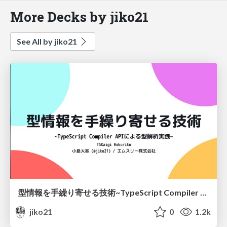
More Decks by jiko21
See All by jiko21
型情報を手繰り寄せる技術~TypeScript Compiler APIによる型解析実践~
jiko21
0
1.2k