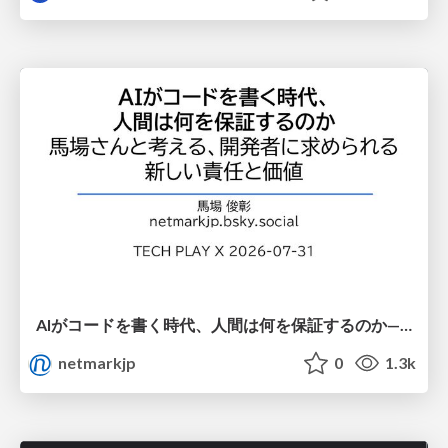
AIがコードを書く時代、人間は何を保証するのか———馬場さんと考える、開発者に求められる新しい責任と価値 - TECH PLAY
netmarkjp
0
1.3k