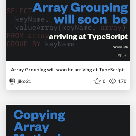
Array Grouping will soon be arriving at TypeScript
jiko21
0
170