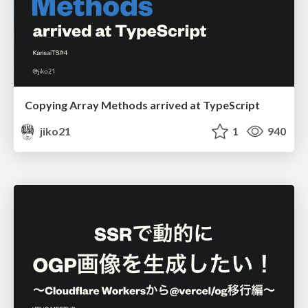
Copying Array Methods arrived at TypeScript
jiko21
1
940