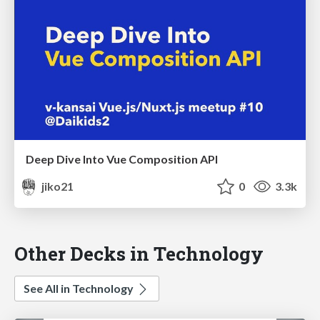
Deep Dive Into Vue Composition API
jiko21
0
3.3k
Other Decks in Technology
See All in Technology