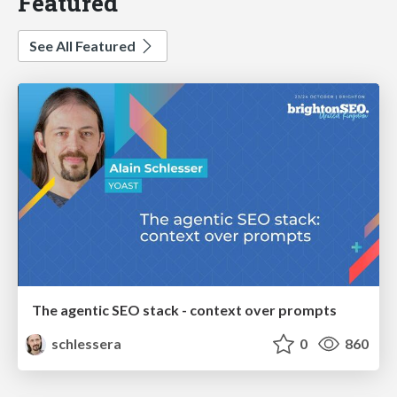
Featured
See All Featured
The agentic SEO stack - context over prompts
schlessera
0
860