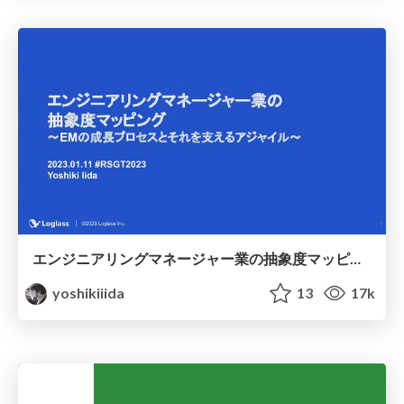
エンジニアリングマネージャー業の抽象度マッピング / Abstraction mapping of engineering manager's job
yoshikiiida
13
17k