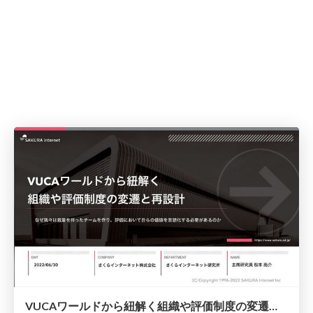
VUCAワールドから紐解く組織や評価制度の変遷と再設計