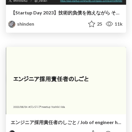
【Startup Day 2023】技術的負債を抱えながら それでも生きていく / Living with technical debt
shinden
25
11k
エンジニア採用責任者のしごと / Job of engineer hiring manager