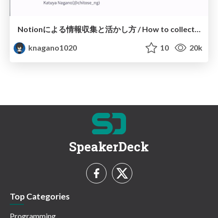
Notionによる情報収集と活かし方 / How to collect and utilize information by Notion
knagano1020
10
20k
SpeakerDeck
Top Categories
Programming