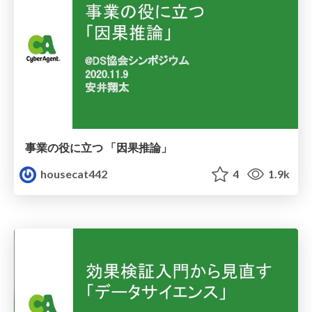
事業の役に立つ 「因果推論」
housecat442
4
1.9k