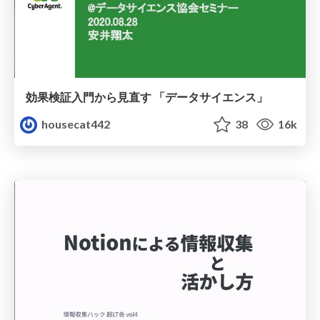
効果検証入門から見直す 「データサイエンス」
housecat442
38
16k