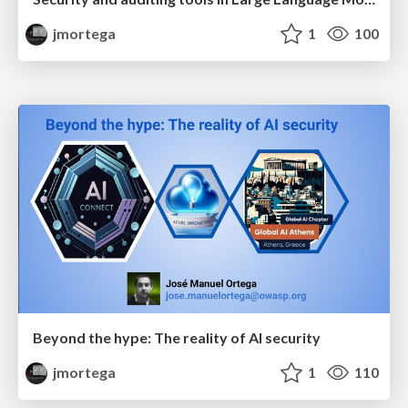
jmortega
1
100
Beyond the hype: The reality of AI security
jmortega
1
110