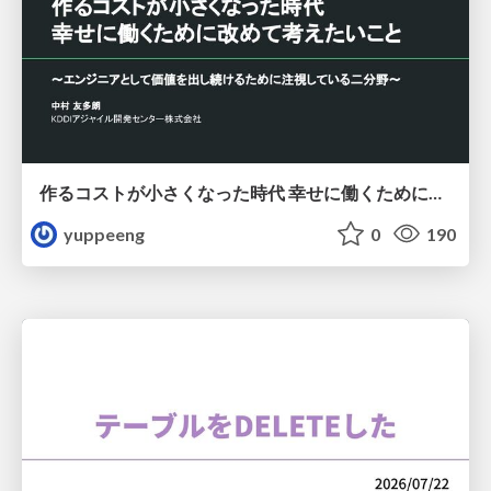
作るコストが小さくなった時代 幸せに働くために改めて考えたいこと 〜エンジニアとして価値を出し続けるために注視している二分野〜
yuppeeng
0
190