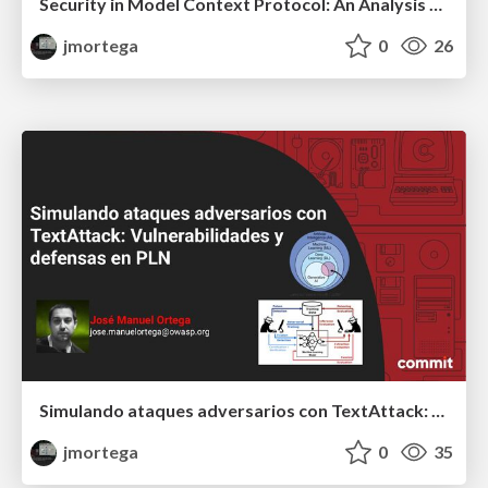
Security in Model Context Protocol: An Analysis of the OWASP MCP Top 10
jmortega
0
26
Simulando ataques adversarios con TextAttack: Vulnerabilidades y defensas en PLN
jmortega
0
35