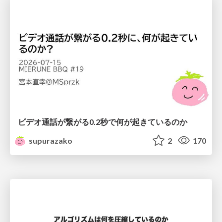
ビデオ通話が繋がる0.2秒で何が起きているのか
supurazako
2
170