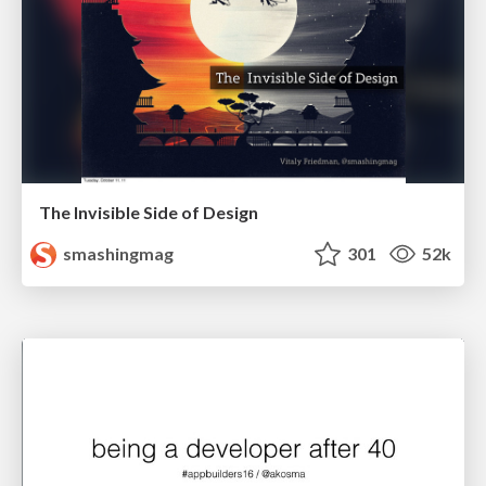
The Invisible Side of Design
smashingmag
301
52k