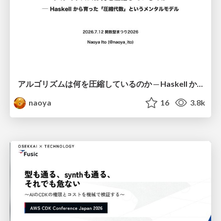
アルゴリズムは何を圧縮しているのか ─ Haskell から育った「圧縮代数」というメンタルモデル
naoya
16
3.8k