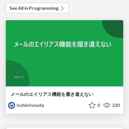
See All in Programming
メールのエイリアス機能を履き違えない
isshinfunada
0
220