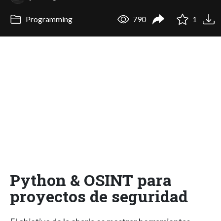
Programming
790
1
Python & OSINT para
proyectos de seguridad