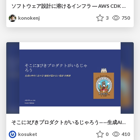
ソフトウェア設計に溶けるインフラ ― AWS CDK のインフラ認識論
konokenj
3
750
そこに3びきプロダクトがいるじゃろう——生成AI時代における“価値が届かない理由”の構造
kosuket
0
410