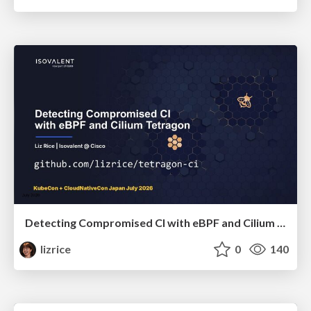
Detecting Compromised CI with eBPF and Cilium Tetragon
lizrice
0
140