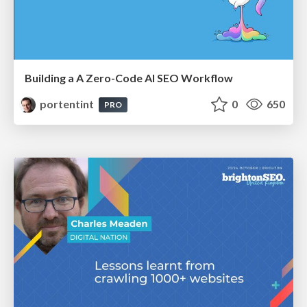
Building a A Zero-Code AI SEO Workflow
portentint
0
650
PRO