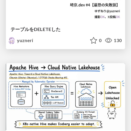
テーブルをDELETEした
yuzneri
0
130