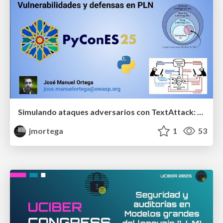
Simulando ataques adversarios con TextAttack: Vulnerabilidades y defensas en PLN
jmortega
1
53