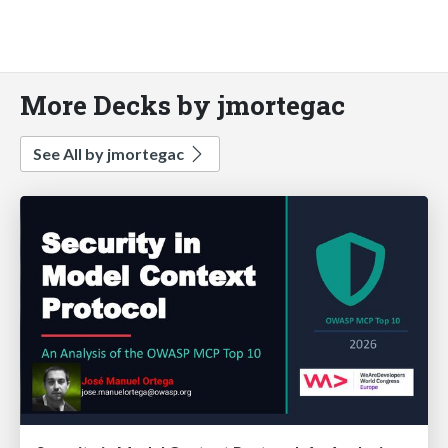
More Decks by jmortegac
See All by jmortegac