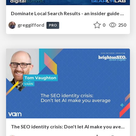
Dominate Local Search Results - an insider guide to GBP, reviews, and Local SEO
greggifford
0
250
PRO
The SEO identity crisis: Don't let AI make you average