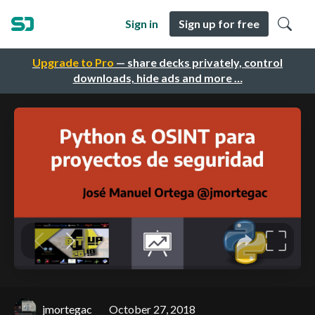
Sign in
Sign up for free
Upgrade to Pro
— share decks privately, control
downloads, hide ads and more …
jmortegac
October 27, 2018