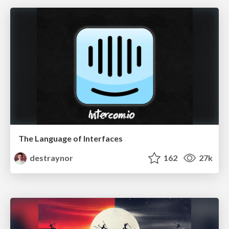
The Language of Interfaces
destraynor
162
27k