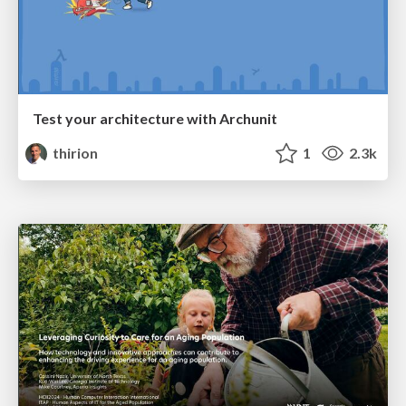
Test your architecture with Archunit
thirion
1
2.3k