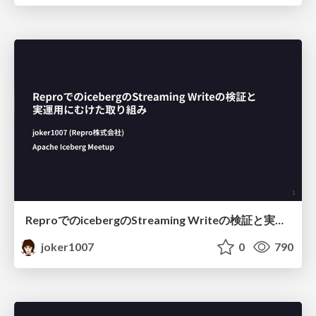
ReproでのicebergのStreaming Writeの検証と実運用にむけた取り組み
joker1007
0
790