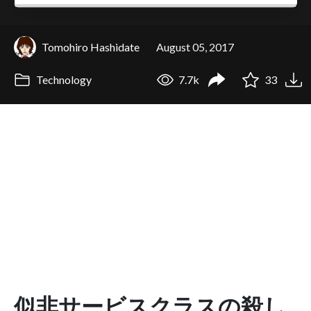
Tomohiro Hashidate
August 05, 2017
Technology
7.7k
33
似非サービスクラスの殺し