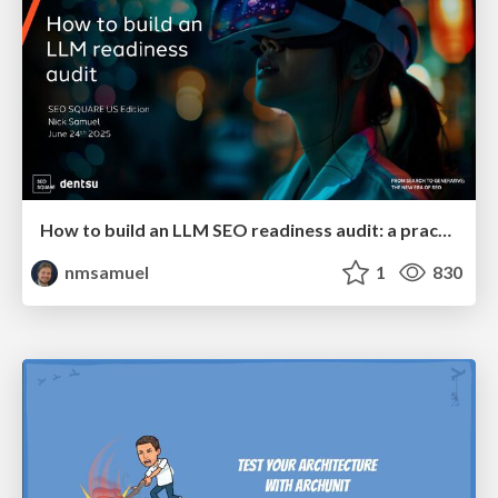
How to build an LLM SEO readiness audit: a practical framework
nmsamuel
1
830