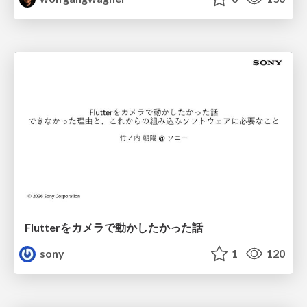
Flutterをカメラで動かしたかった話
sony
1
120