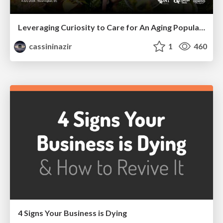
Leveraging Curiosity to Care for An Aging Population
cassininazir
1
460
4 Signs Your Business is Dying