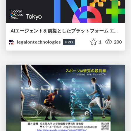
AIエージェントを前提としたプラットフォーム エンジニアリング：GKEで作るAgent-Ready Golden Path
legalontechnologies
1
200
PRO