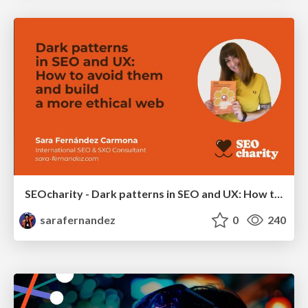
SEOcharity - Dark patterns in SEO and UX: How to avoid them and build a more ethical web
sarafernandez
0
240