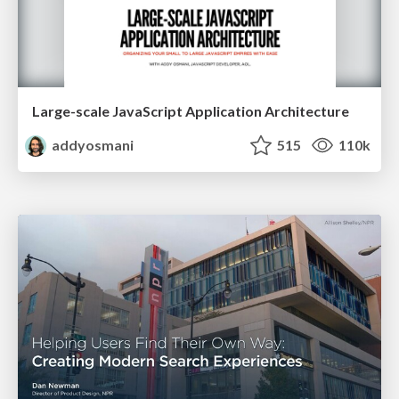
Large-scale JavaScript Application Architecture
addyosmani
515
110k