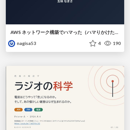
AWS ネットワーク構築でハマった（ハマりかけた） 5選とそこから得た教訓
nagisa53
4
190