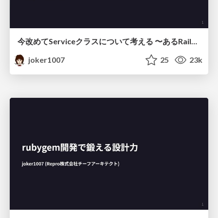
今改めてServiceクラスについて考える 〜あるRails開発者の10年〜
joker1007
25
23k