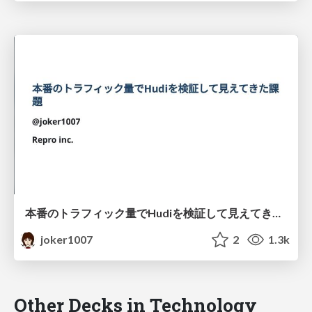
本番のトラフィック量でHudiを検証して見えてきた課題
joker1007
2
1.3k
Other Decks in Technology