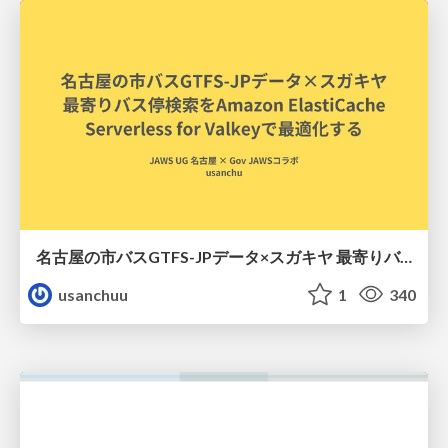
名古屋の市バスGTFS-JPデータ×スガキヤ 最寄りバス停検索をAmazon ElastiCache Serverless for Valkeyで最適化する
usanchuu
1
340