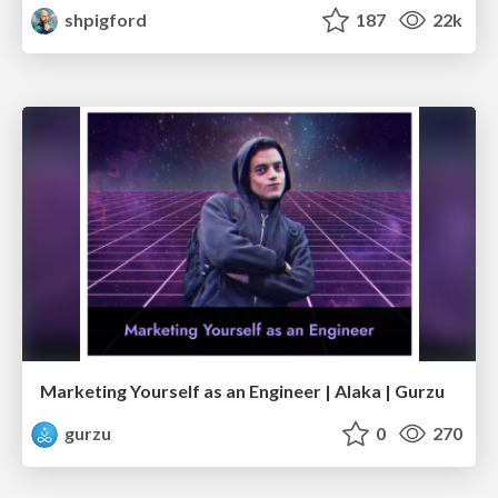
shpigford
187
22k
Marketing Yourself as an Engineer | Alaka | Gurzu
gurzu
0
270