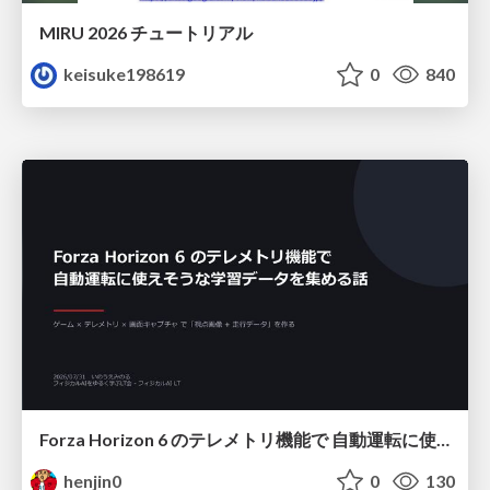
MIRU 2026 チュートリアル
keisuke198619
0
840
Forza Horizon 6 のテレメトリ機能で 自動運転に使えそうな学習データを集める話
henjin0
0
130