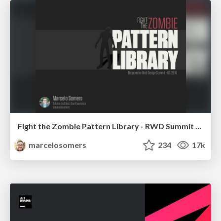
Fight the Zombie Pattern Library - RWD Summit 2016
marcelosomers
234
17k