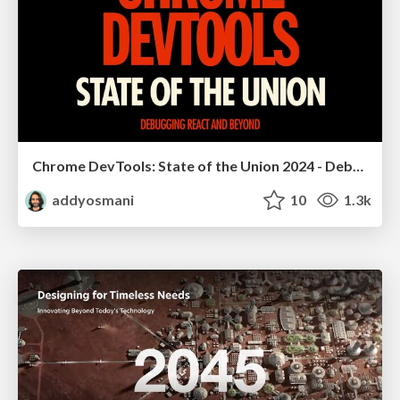
Chrome DevTools: State of the Union 2024 - Debugging React & Beyond
addyosmani
10
1.3k