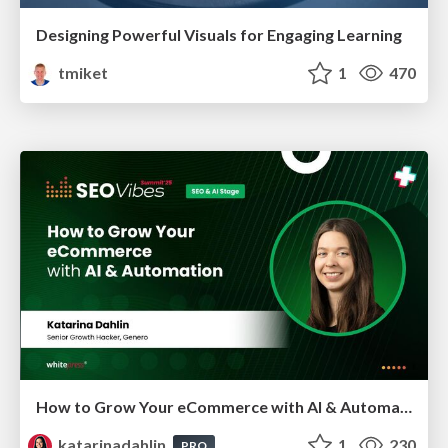
Designing Powerful Visuals for Engaging Learning
tmiket
1
470
How to Grow Your eCommerce with AI & Automation
katarinadahlin
1
230
PRO