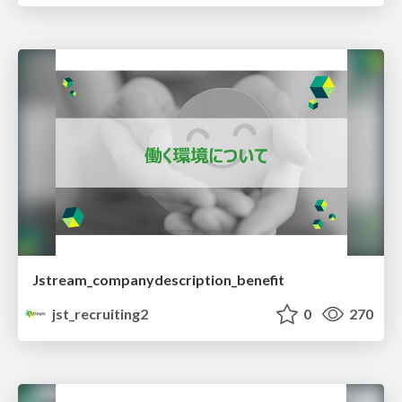
Jstream_companydescription_benefit
jst_recruiting2
0
270