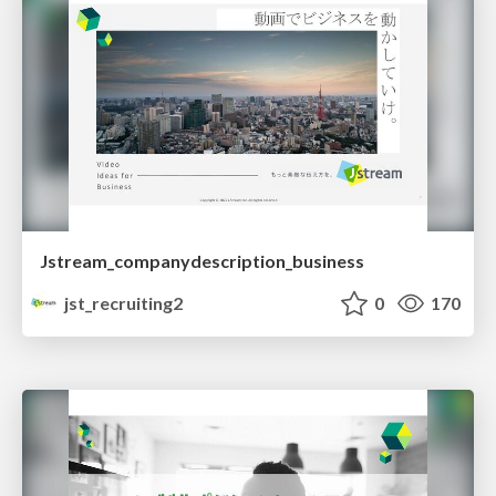
Jstream_companydescription_business
jst_recruiting2
0
170