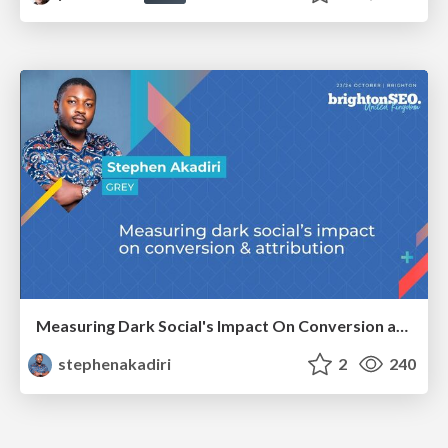
Measuring Dark Social's Impact On Conversion and Attribution
stephenakadiri
2
240