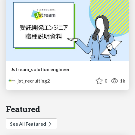
Jstream_solution engineer
jst_recruiting2
0
1k
Featured
See All Featured