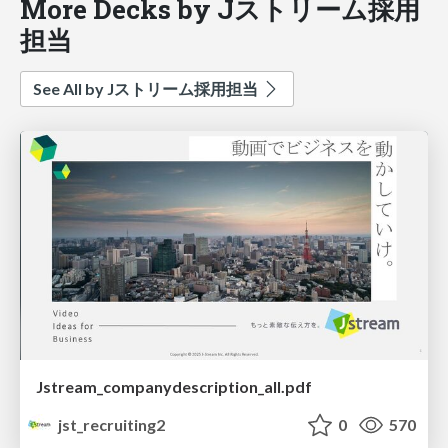
More Decks by Jストリーム採用
担当
See All by Jストリーム採用担当
Jstream_companydescription_all.pdf
jst_recruiting2
0
570