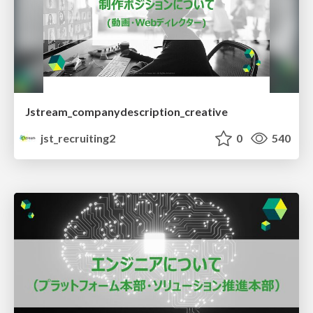
Jstream_companydescription_creative
jst_recruiting2
0
540