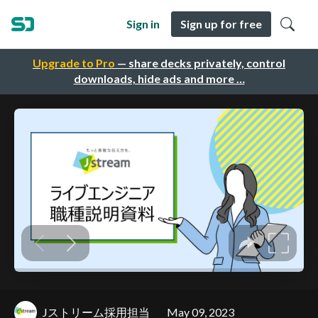
Sign in
Sign up for free
Upgrade to Pro
— share decks privately, control
downloads, hide ads and more …
Jストリーム採用担当
May 09, 2023