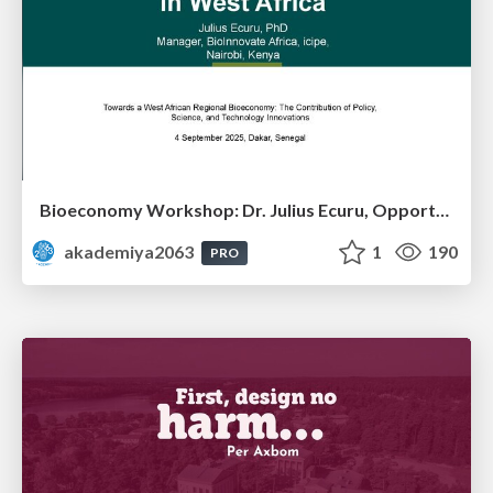
Bioeconomy Workshop: Dr. Julius Ecuru, Opportunities for a Bioeconomy in West Africa
akademiya2063
1
190
PRO