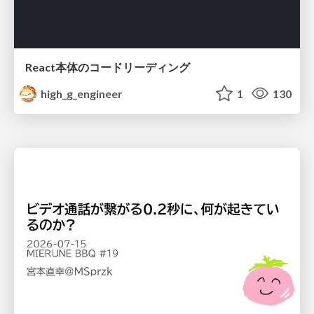
React本体のコードリーディング
high_g_engineer
1
130