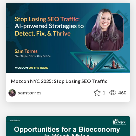
Mozcon NYC 2025: Stop Losing SEO Traffic
samtorres
1
460