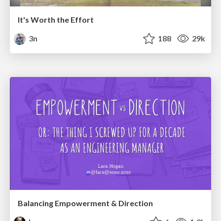
It's Worth the Effort
3n
188
29k
Balancing Empowerment & Direction