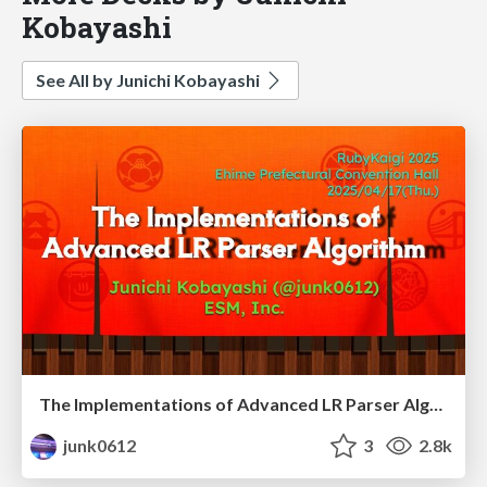
Kobayashi
See All by Junichi Kobayashi
The Implementations of Advanced LR Parser Algorithm
junk0612
3
2.8k