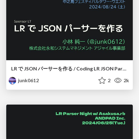
LR で JSON パーサーを作る / Coding LR JSON Parser
junk0612
2
2k