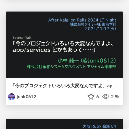
「今のプロジェクトいろいろ大変なんですよ、app/services とかもあって……」/After Kaigi on Rails 2024 LT Night
junk0612
6
2.9k