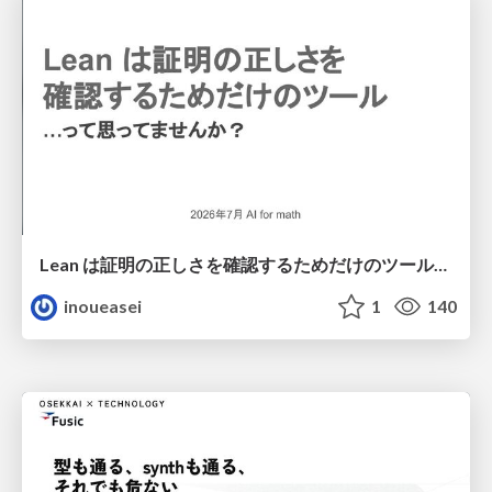
Lean は証明の正しさを確認するためだけのツールって思ってませんか？
inoueasei
1
140