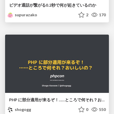
ビデオ通話が繋がる0.2秒で何が起きているのか
supurazako
2
170
PHP に部分適用が来るぞ！……ところで何それ？おいしいの？ #phpcon / phpcon-2026
shogogg
0
550