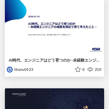
AI時代、エンジニアはどう育つのか -未経験エンジニアの成長を間近で見て考えたこと-
thasu0123
0
210