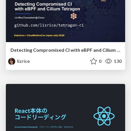
Detecting Compromised CI with eBPF and Cilium Tetragon
lizrice
0
130