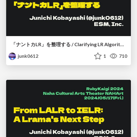
「ナントカLR」を整理する / Clarifying LR Algorithms
junk0612
1
710