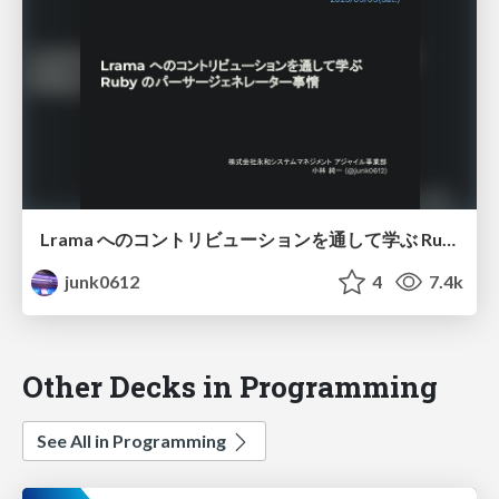
Lrama へのコントリビューションを通して学ぶ Ruby のパーサジェネレータ事情
junk0612
4
7.4k
Other Decks in Programming
See All in Programming