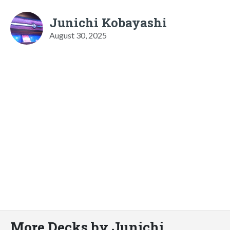
Junichi Kobayashi
August 30, 2025
More Decks by Junichi