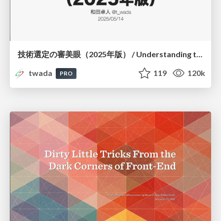
技術選定の審美眼（2025年版） / Understanding the Spiral of Technologies 2025 edition
twada
119
120k
PRO