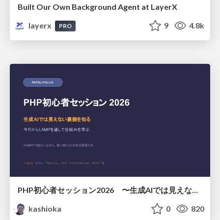
Built Our Own Background Agent at LayerX
layerx
9
4.8k
PRO
PHP初心者セッション2026 〜生成AIでは見えない裏側を知る：今だからLAMPを通して仕組みを学ぶ〜
kashioka
0
820