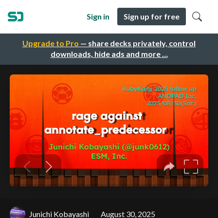
Sign in
Sign up for free
Upgrade to Pro
— share decks privately, control
downloads, hide ads and more …
Junichi Kobayashi
August 30, 2025