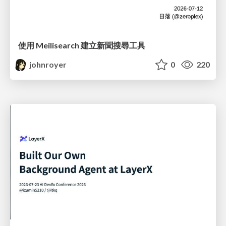
使用 Meilisearch 建立新聞搜尋工具
johnroyer
0
220