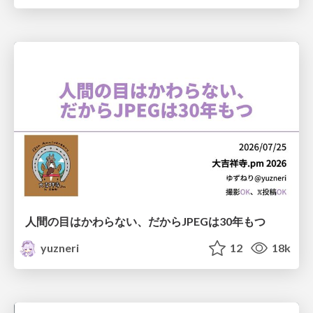
人間の目はかわらない、だからJPEGは30年もつ
yuzneri
12
18k