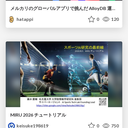
メルカリのグローバルアプリで挑んだ AlloyDB 運用と課題解決の実践記
hatappi
0
120
MIRU 2026 チュートリアル
keisuke198619
0
750