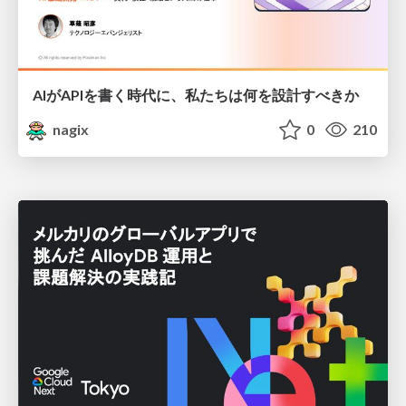
AIがAPIを書く時代に、私たちは何を設計すべきか
nagix
0
210