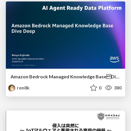
Amazon Bedrock Managed Knowledge Base Dive Deep
ren8k
0
380