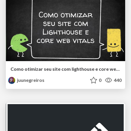
Como otimizar seu site com lighthouse e core web vitals
juunegreiros
0
440