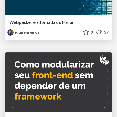
Webpacker e a Jornada do Heroi
juunegreiros
0
37