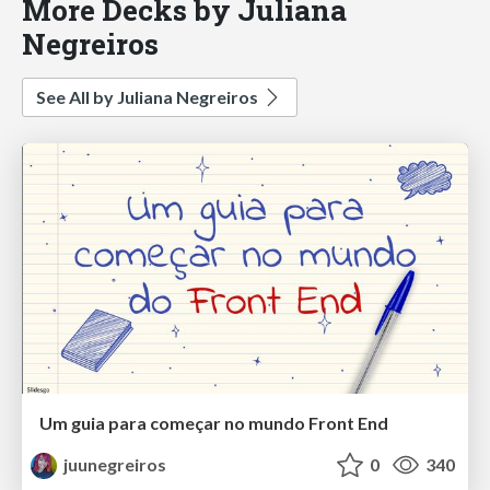
More Decks by Juliana
Negreiros
See All by Juliana Negreiros
Um guia para começar no mundo Front End
juunegreiros
0
340