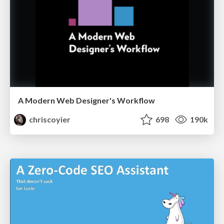
A Modern Web Designer's Workflow
chriscoyier
698
190k