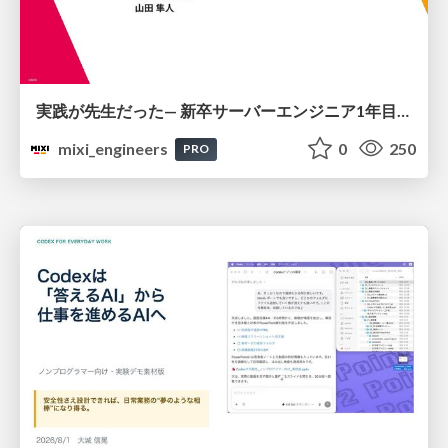
実践が先生だった— 新卒サーバーエンジニア1年目のリアル
mixi_engineers
0
250
PRO