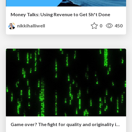
Money Talks: Using Revenue to Get Sh*t Done
nikkihalliwell
0
450
Game over? The fight for quality and originality in the time of robots