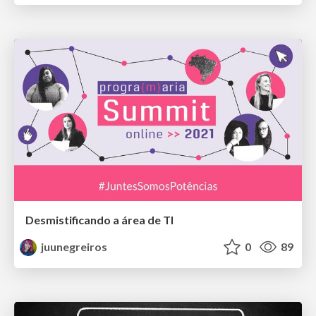
Desmistificando a área de TI
juunegreiros
0
89