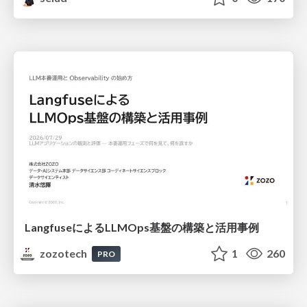
LangfuseによるLLMOps基盤の構築と活用事例
zozotech
1
260
PRO