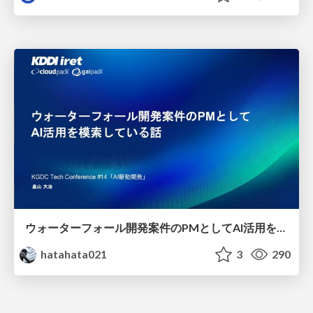
ウォーターフォール開発案件のPMとしてAI活用を模索している話
hatahata021
3
290