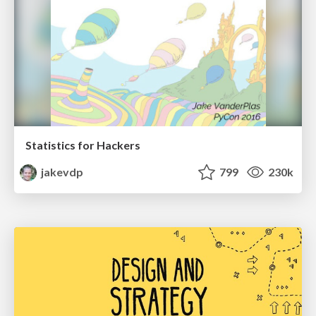
Statistics for Hackers
jakevdp
799
230k