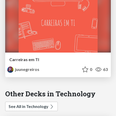
Carreiras em TI
juunegreiros
0
63
Other Decks in Technology
See All in Technology