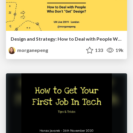
Design and Strategy: How to Deal with People Who Don’t "Get" Design
morganepeng
133
19k