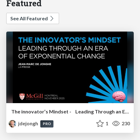
Featured
See All Featured
The innovator’s Mindset - Leading Through an Era of Exponential Change - McGill University 2025
jdejongh
1
230
PRO