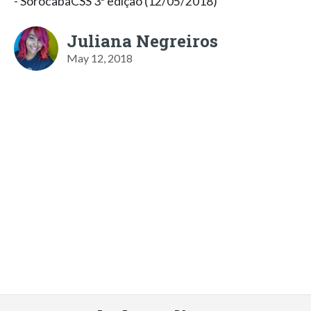
- SorocabaCSS 3ª edição (12/05/2018)
Juliana Negreiros
May 12, 2018