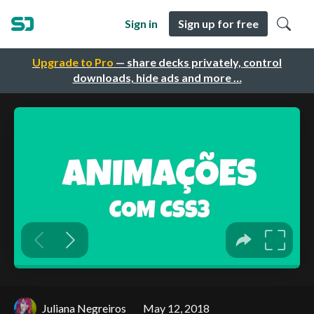
Sign in
Sign up for free
Upgrade to Pro
— share decks privately, control
downloads, hide ads and more …
Juliana Negreiros
May 12, 2018