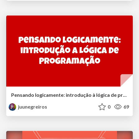
Pensando logicamente: introdução à lógica de programação | Thinking logically: introduction to programming logic
juunegreiros
0
69