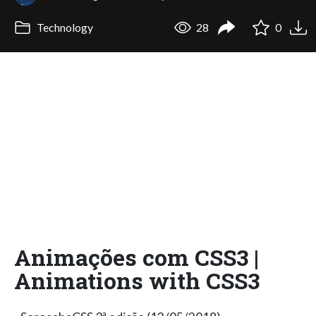
Technology
28
0
Animações com CSS3 |
Animations with CSS3