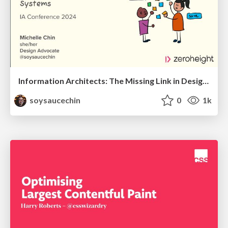
Information Architects: The Missing Link in Design Systems
soysaucechin
0
1k