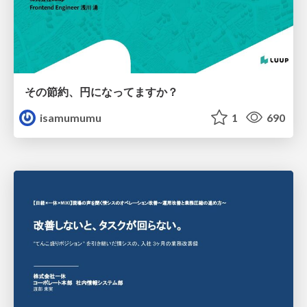
その節約、円になってますか？
isamumumu
1
690