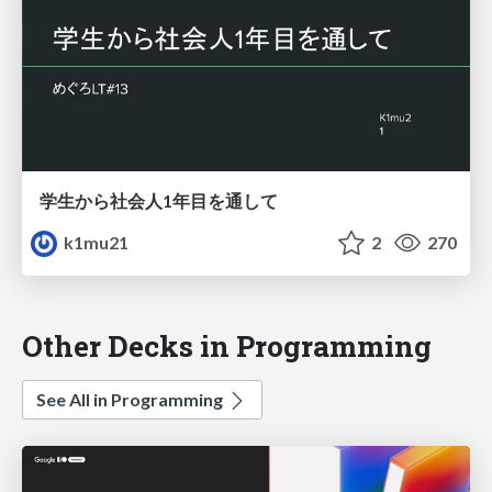
学生から社会人1年目を通して
k1mu21
2
270
Other Decks in Programming
See All in Programming