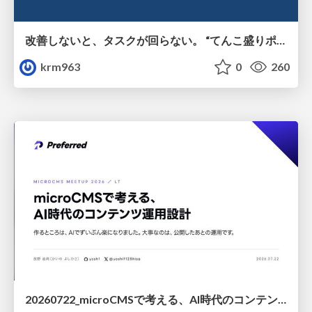
改善しないと、タスクが回らない。 “てんこ盛りポジション” を引き継いだ情シスの、入社3ヶ月の業務改善録
krm963
0
260
20260722_microCMSで考える、AI時代のコンテンツ運用設計