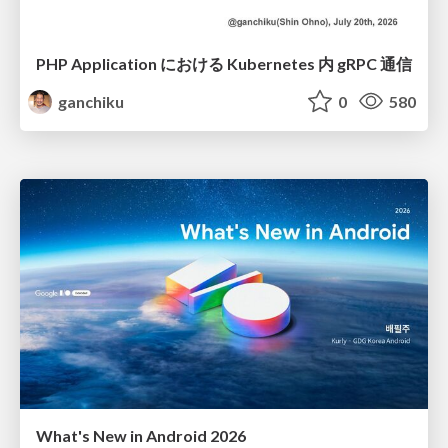
PHP Application における Kubernetes 内 gRPC 通信
ganchiku
0
580
What's New in Android 2026