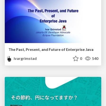
The Past, Present, and Future of Enterprise Java
ivargrimstad
0
540