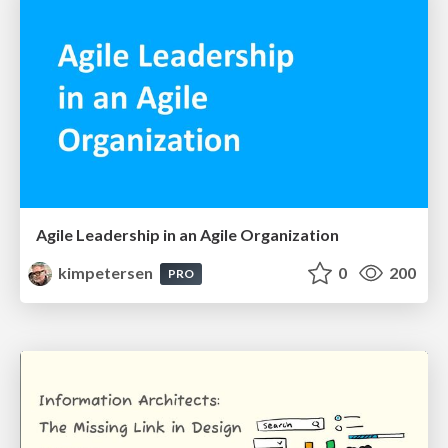
Agile Leadership in an Agile Organization
kimpetersen
0
200
PRO