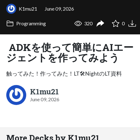
K1mu21
June 09, 2026
Programming
320
0
ADKを使って簡単にAIエー
ジェントを作ってみよう
触ってみた！作ってみた！LT🛠️NightのLT資料
K1mu21
June 09, 2026
More Decks by K1mu21