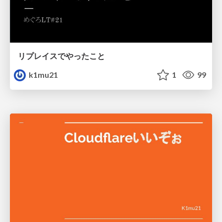
リプレイスでやったこと
k1mu21
1
99