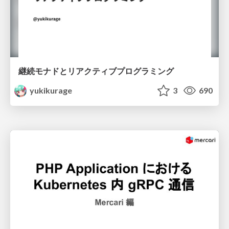
継続モナドとリアクティブプログラミング
yukikurage
3
690