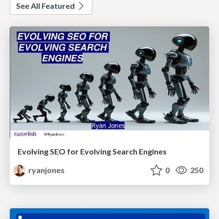
See All Featured
Evolving SEO for Evolving Search Engines
ryanjones
0
250