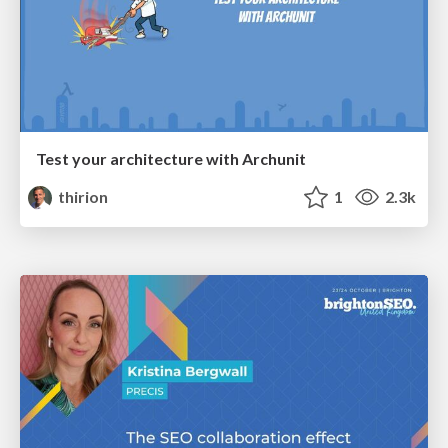
Test your architecture with Archunit
thirion
1
2.3k