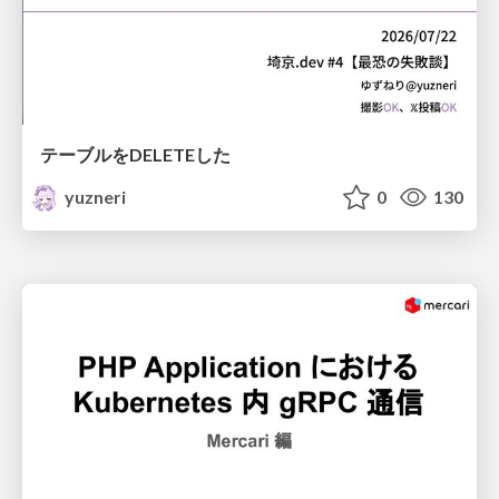
テーブルをDELETEした
yuzneri
0
130