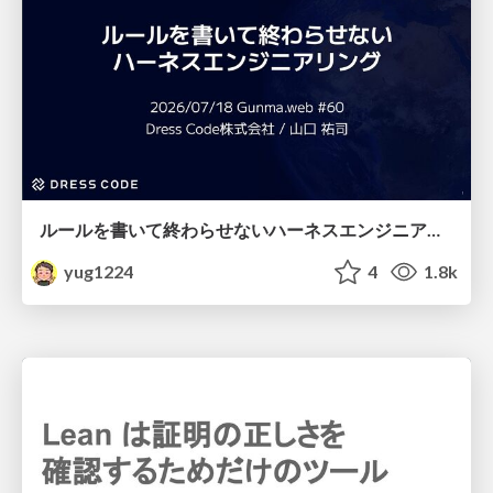
ルールを書いて終わらせないハーネスエンジニアリング
yug1224
4
1.8k