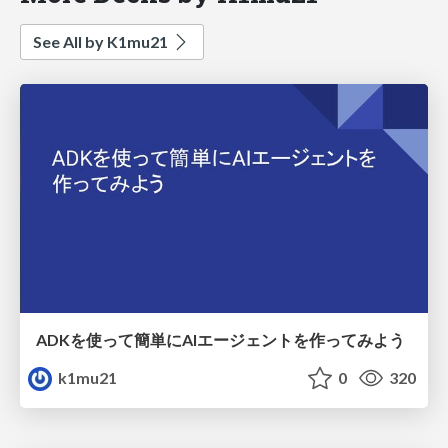
See All by K1mu21
ADKを使って簡単にAIエージェントを作ってみよう
k1mu21
0
320