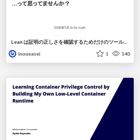
Lean は証明の正しさを確認するためだけのツールって思ってませんか？
inoueasei
1
140