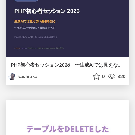
PHP初心者セッション2026 〜生成AIでは見えない裏側を知る：今だからLAMPを通して仕組みを学ぶ〜
kashioka
0
820