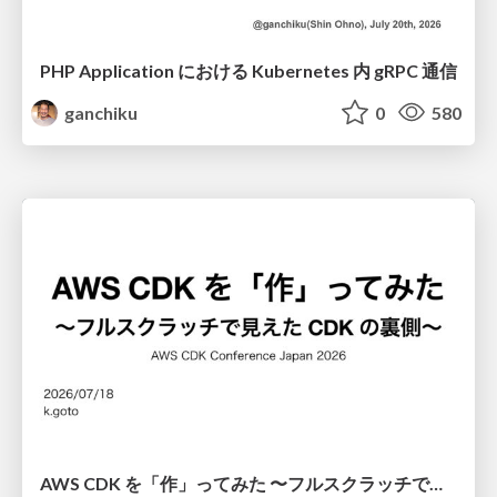
PHP Application における Kubernetes 内 gRPC 通信
ganchiku
0
580
AWS CDK を「作」ってみた 〜フルスクラッチで見えた CDK の裏側〜 / aws-cdk-from-scratch