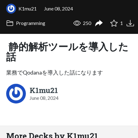
K1mu21
June 08, 2024
Programming
250
1
静的解析ツールを導入した
話
業務でQodanaを導入した話になります
K1mu21
June 08, 2024
More Decks by K1mu21