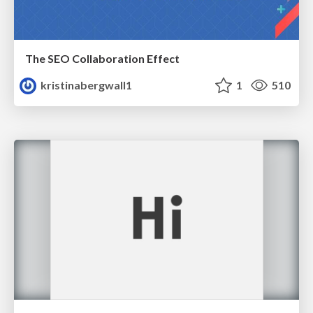
The SEO Collaboration Effect
kristinabergwall1
1
510