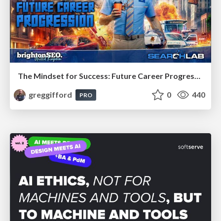
The Mindset for Success: Future Career Progression
greggifford
0
440
PRO