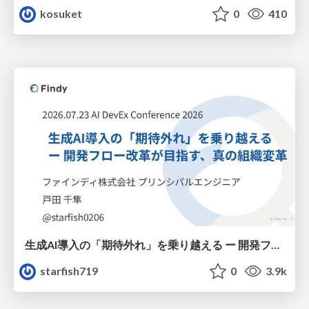
kosuket
0
410
生成AI導入の「期待外れ」を乗り越える ー 開発フロー改革が目指す、真の組織変革
starfish719
0
3.9k