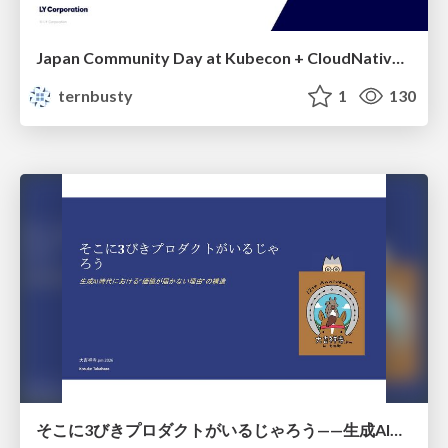
Japan Community Day at Kubecon + CloudNativeCon Japan 2026: Learning Container Privilege Control by Building My Own Low-Level Container Runtime
ternbusty
1
130
そこに3びきプロダクトがいるじゃろう——生成AI時代における“価値が届かない理由”の構造