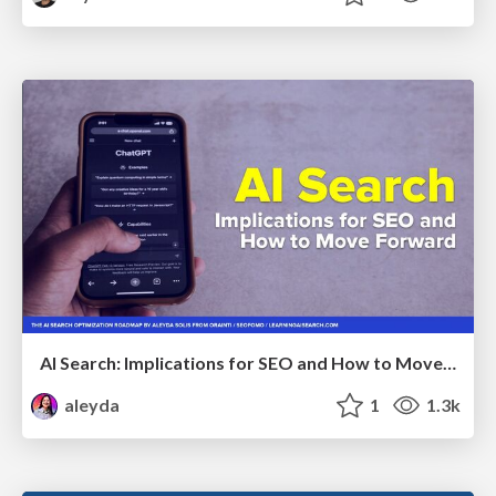
AI Search: Implications for SEO and How to Move Forward - #ShenzhenSEOConference
aleyda
1
1.3k