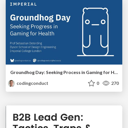
Groundhog Day: Seeking Process in Gaming for Health
codingconduct
0
270