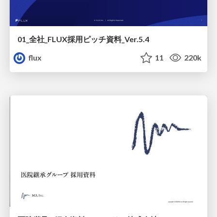
01_全社_FLUX採用ピッチ資料_Ver.5.4
flux
11
220k