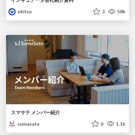
okitsu
3
58k
スマサテ メンバー紹介
sumasate
0
1.1k