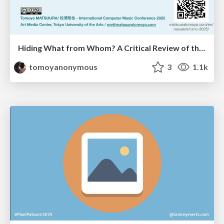
Hiding What from Whom? A Critical Review of the History of Programming languages for Music
tomoyanonymous
3
1.1k