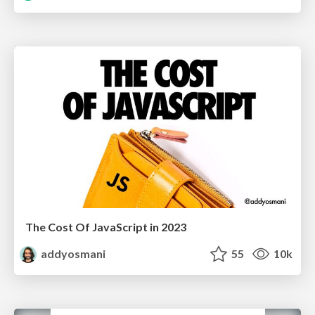
The Cost Of JavaScript in 2023
addyosmani
55
10k