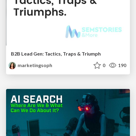
B2B Lead Gen: Tactics, Traps & Triumph
marketingsoph
0
190