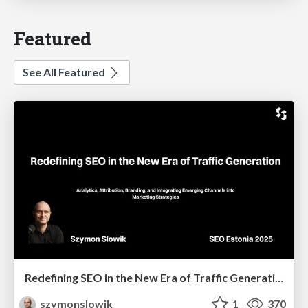
Featured
See All Featured
Redefining SEO in the New Era of Traffic Generation
szymonslowik
1
370