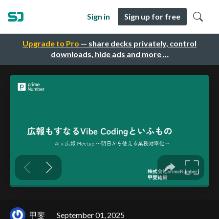
Sign in
Sign up for free
Upgrade to Pro
— share decks privately, control
downloads, hide ads and more …
甲斐
September 01, 2025