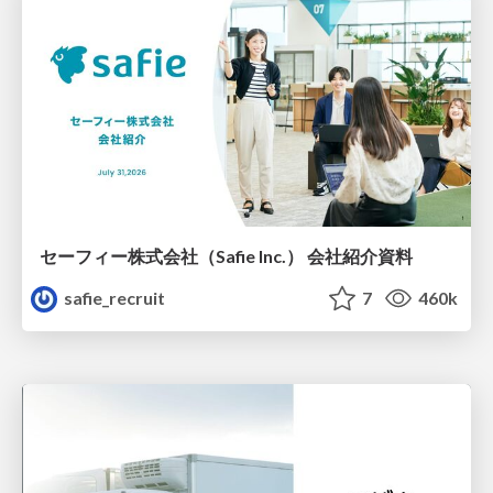
セーフィー株式会社（Safie Inc.） 会社紹介資料
safie_recruit
7
460k