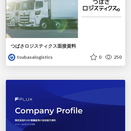
つばさロジスティクス面接資料
tsubasalogistics
0
250