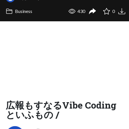
Business
430
0
広報もすなるVibe Coding
といふもの /