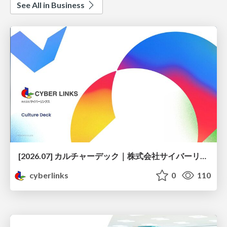
See All in Business
[2026.07] カルチャーデック｜株式会社サイバーリンクス
cyberlinks
0
110