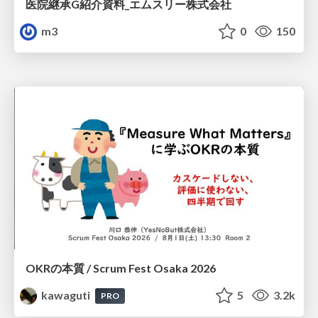
医院継承G紹介資料_エムスリー株式会社
m3
0
150
OKRの本質 / Scrum Fest Osaka 2026
kawaguti
5
3.2k
PRO