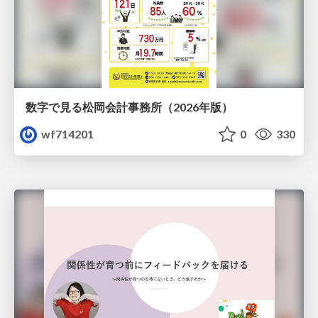
数字で見る松岡会計事務所（2026年版）
wf714201
0
330