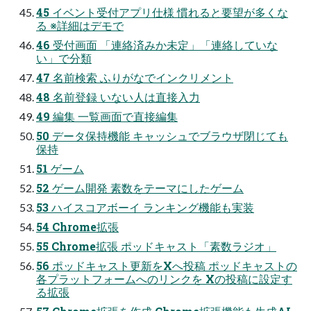
45 イベント受付アプリ仕様 慣れると要望が多くな
る ※詳細はデモで
46 受付画面 「連絡済みか未定」「連絡していな
い」で分類
47 名前検索 ふりがなでインクリメント
48 名前登録 いない人は直接入力
49 編集 一覧画面で直接編集
50 データ保持機能 キャッシュでブラウザ閉じても
保持
51 ゲーム
52 ゲーム開発 素数をテーマにしたゲーム
53 ハイスコアボーイ ランキング機能も実装
54 Chrome拡張
55 Chrome拡張 ポッドキャスト「素数ラジオ」
56 ポッドキャスト更新をXへ投稿 ポッドキャストの
各プラットフォームへのリンクを Xの投稿に設定す
る拡張