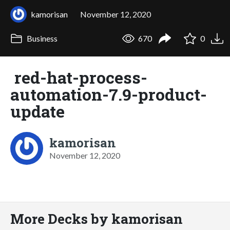
kamorisan
November 12, 2020
Business
670
0
red-hat-process-
automation-7.9-product-
update
kamorisan
November 12, 2020
More Decks by kamorisan