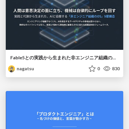
Fable5との実践から生まれた非エンジニア組織のループエンジニアリング
nagatsu
0
830