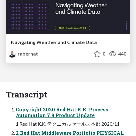
Navigating Weather and Climate Data
rabernat
0
440
Transcript
Copyright 2020 Red Hat K.K. Process
Automation 7.9 Product Update
1 Red Hat K.K. テクニカルセールス本部 2020/11
2 Red Hat Middleware Portfolio PHYSICAL