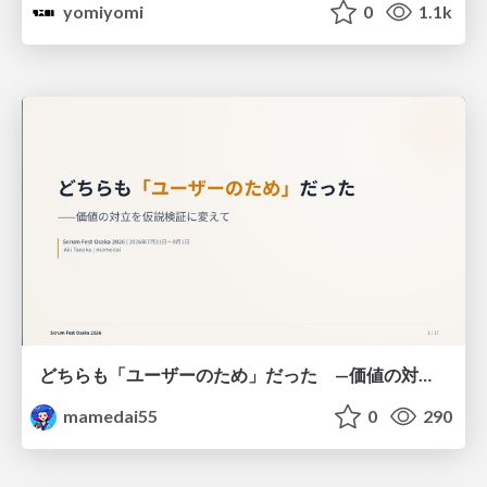
yomiyomi
0
1.1k
どちらも「ユーザーのため」だった —価値の対立を仮説検証に変えて #Scrumfest Osaka 2026
mamedai55
0
290