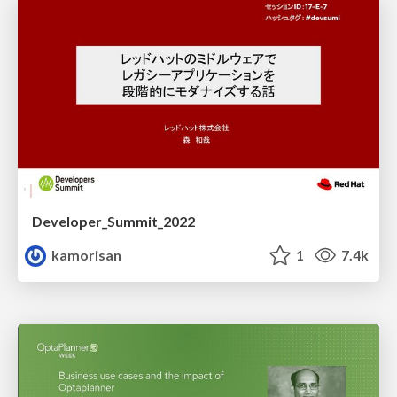
Developer_Summit_2022
kamorisan
1
7.4k