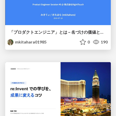
「プロダクトエンジニア」とは ~ 名づけの価値と、言葉が動かす力 ~
mkitahara01985
0
190