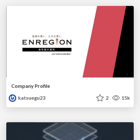
Company Profile
katsuegu23
2
15k