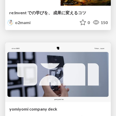
re:Invent での学びを、 成果に変えるコツ
o2mami
0
150
yomiyomi company deck