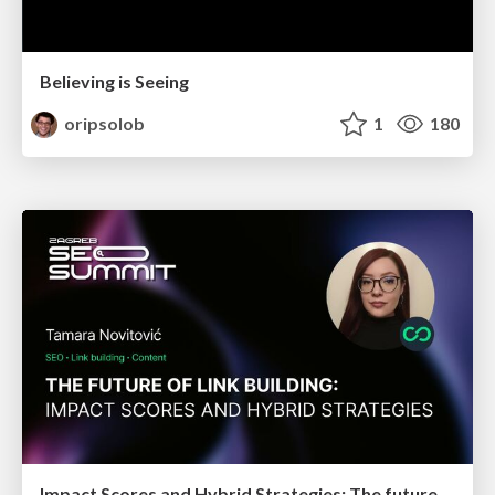
Believing is Seeing
oripsolob
1
180
Impact Scores and Hybrid Strategies: The future of link building