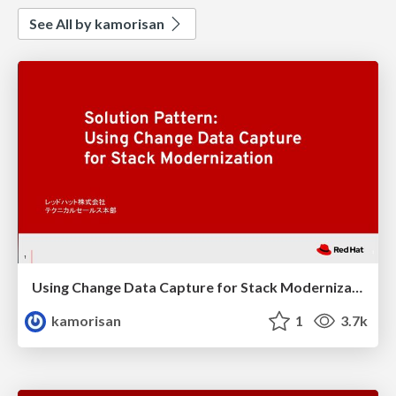
See All by kamorisan
Using Change Data Capture for Stack Modernization
kamorisan
1
3.7k