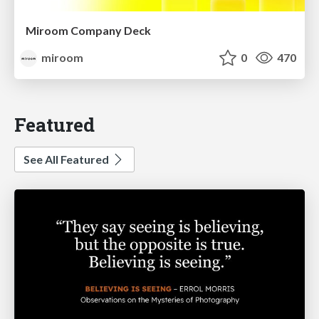
Miroom Company Deck
miroom
0
470
Featured
See All Featured