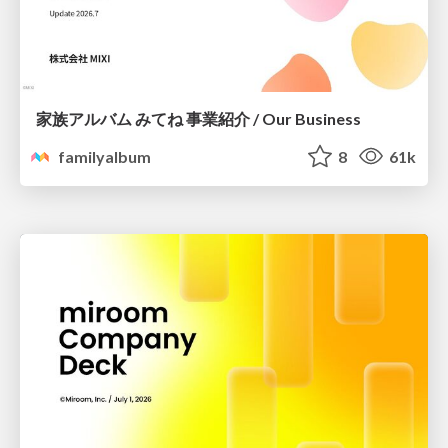
家族アルバム みてね 事業紹介 / Our Business
familyalbum
8
61k