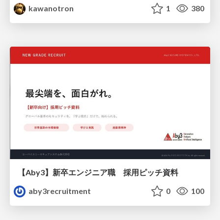
kawanotron
1
380
【Aby3】新卒エンジニア職 採用ピッチ資料
aby3recruitment
0
100