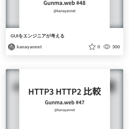
GUIをエンジニアが考える
kanayannet
0
300