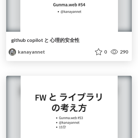
github copilot と 心理的安全性
kanayannet
0
290