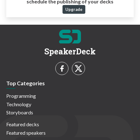
schedule the publishing of your decks
Upgrade
SpeakerDeck
Top Categories
Programming
Technology
Storyboards
Featured decks
Featured speakers