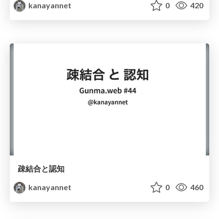
kanayannet
0
420
疎結合と認知
kanayannet
0
460