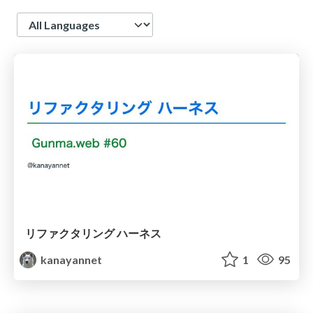
Language
リファクタリング ハーネス
kanayannet
1
95