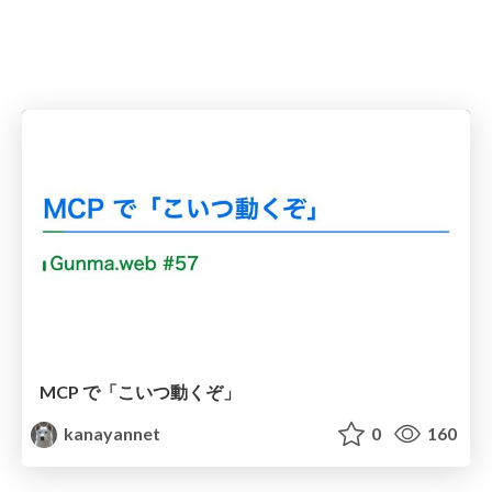
MCP で「こいつ動くぞ」
kanayannet
0
160