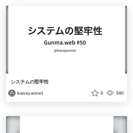
システムの堅牢性
kanayannet
0
340