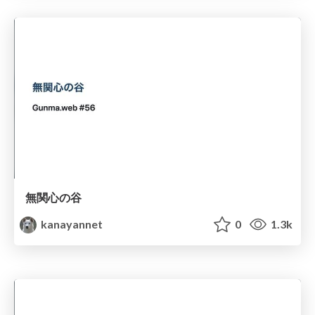
無関心の谷
kanayannet
0
1.3k