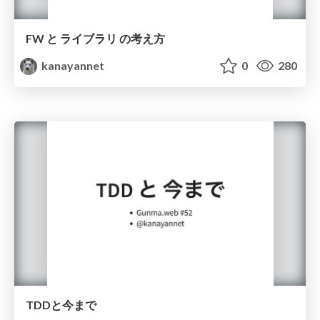
FW と ライブラリ の考え方
kanayannet
0
280
TDDと今まで