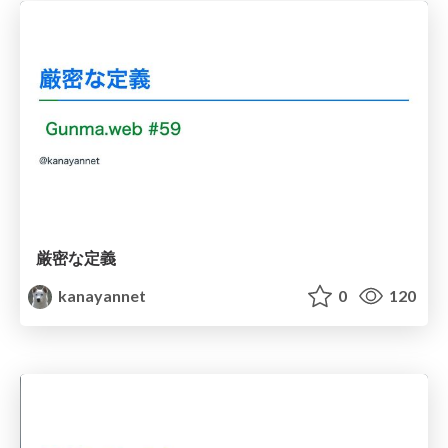
厳密な定義
kanayannet
0
120