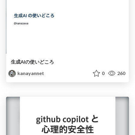
生成AIの使いどころ
kanayannet
0
260