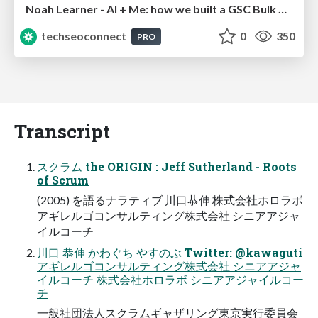
Noah Learner - AI + Me: how we built a GSC Bulk Export data pipeline
techseoconnect
0
350
PRO
Transcript
スクラム the ORIGIN : Jeff Sutherland - Roots
of Scrum
(2005) を語るナラティブ 川口恭伸 株式会社ホロラボ
アギレルゴコンサルティング株式会社 シニアアジャ
イルコーチ
川口 恭伸 かわぐち やすのぶ Twitter: @kawaguti
アギレルゴコンサルティング株式会社 シニアアジャ
イルコーチ 株式会社ホロラボ シニアアジャイルコー
チ
一般社団法人スクラムギャザリング東京実行委員会