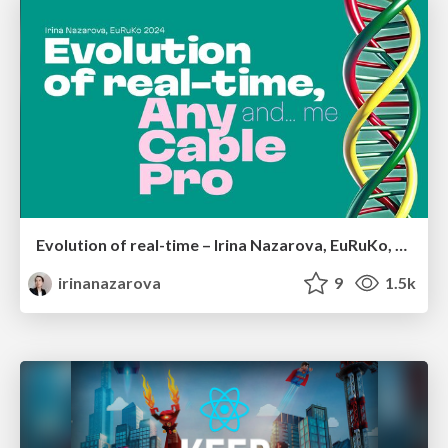
Evolution of real-time – Irina Nazarova, EuRuKo, 2024
irinanazarova
9
1.5k