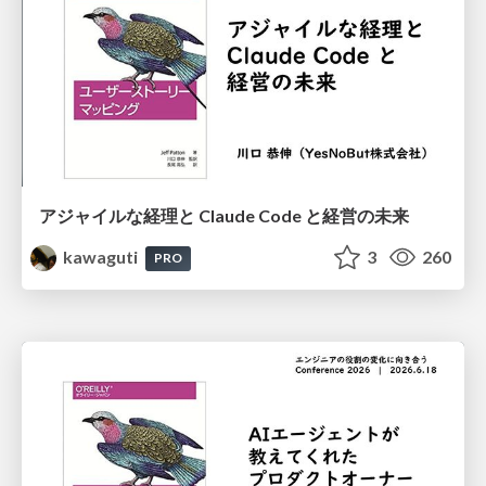
アジャイルな経理と Claude Code と 経営の未来
kawaguti
3
260
PRO