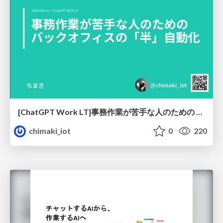
[ChatGPT Work LT]事務作業が苦手な人のための バックオフィスの「半」自動化
chimaki_iot
0
220