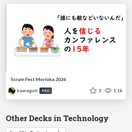
Scrum Fest Morioka 2026
kawaguti
3
1.1k
PRO
Other Decks in Technology