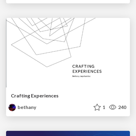
Crafting Experiences
bethany
1
240