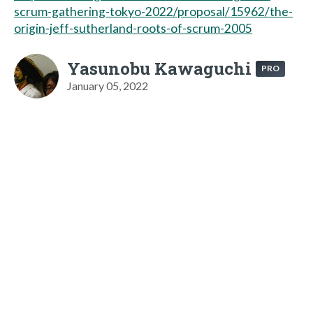
scrum-gathering-tokyo-2022/proposal/15962/the-
origin-jeff-sutherland-roots-of-scrum-2005
Yasunobu Kawaguchi
PRO
January 05, 2022