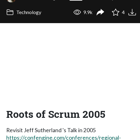
Technology
9.9k
4
Roots of Scrum 2005
Revisit Jeff Sutherland 's Talk in 2005
https://confengine.com/conferences/regional-