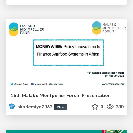
16th Malabo Montpellier Forum Presentation
akademiya2063
0
330
PRO