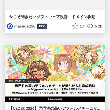
今こそ聞きたいソフトウェア設計 ドメイン駆動設計再入門
masuda220
17
6.2k
PRO
【CEDEC2026】専門性の高いデフォルメチームが挑んだ人材育成戦略 〜Cygames Academiaの企画から実施まで〜