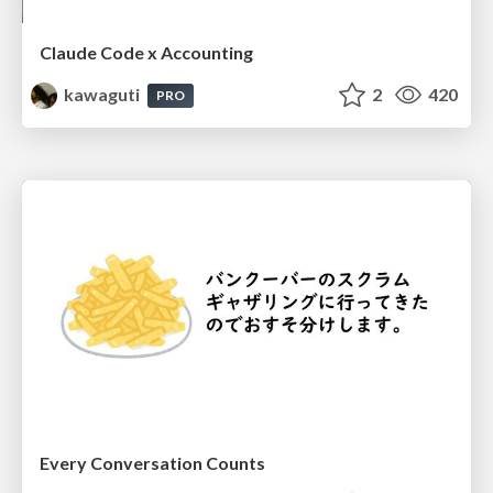
Claude Code x Accounting
kawaguti
2
420
PRO
Every Conversation Counts