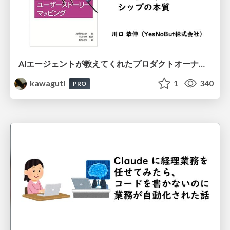
AIエージェントが教えてくれたプロダクトオーナーシップの本質
kawaguti
1
340
PRO