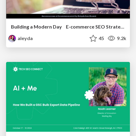
Building a Modern Day E-commerce SEO Strategy
aleyda
45
9.2k