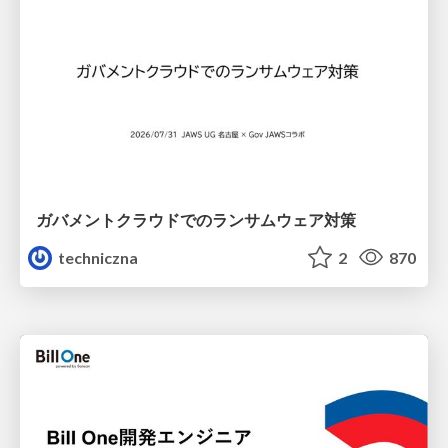
ガバメントクラウドでのランサムウェア対策
techniczna
2
870