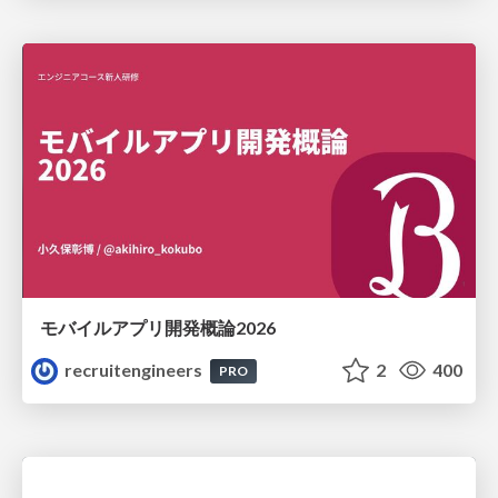
モバイルアプリ開発概論2026
recruitengineers
2
400
PRO