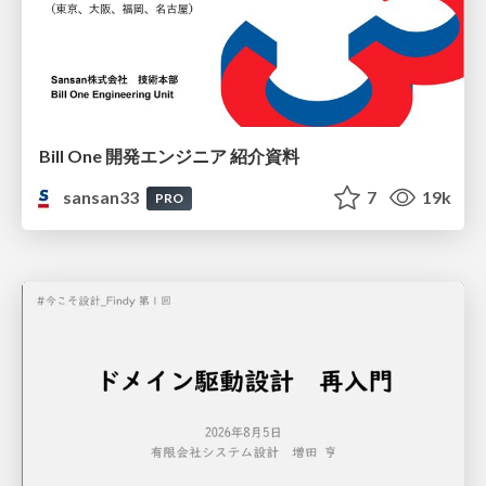
Bill One 開発エンジニア 紹介資料
sansan33
7
19k
PRO