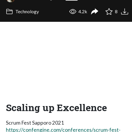
Technology
4.2k
8
Scaling up Excellence
Scrum Fest Sapporo 2021
https://confengine.com/conferences/scrum-fest-