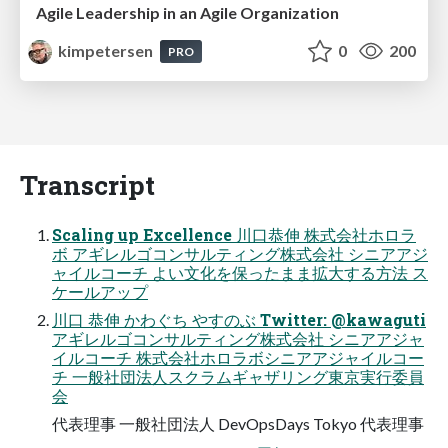
Agile Leadership in an Agile Organization
kimpetersen
0
200
PRO
Transcript
Scaling up Excellence 川口恭伸 株式会社ホロラ
ボ アギレルゴコンサルティング株式会社 シニアアジ
ャイルコーチ よい文化を保ったまま拡大する方法 ス
ケールアップ
川口 恭伸 かわぐち やすのぶ Twitter: @kawaguti
アギレルゴコンサルティング株式会社 シニアアジャ
イルコーチ 株式会社ホロラボシニアアジャイルコー
チ 一般社団法人スクラムギャザリング東京実行委員
会
代表理事 一般社団法人 DevOpsDays Tokyo 代表理事