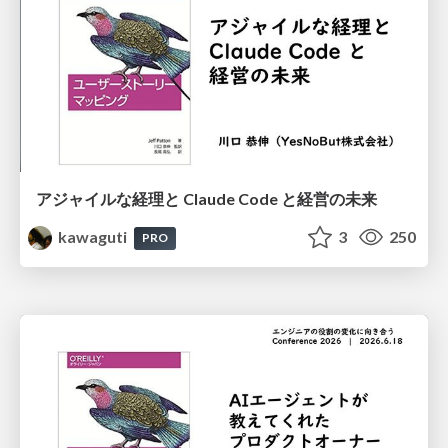
アジャイルな経理と Claude Code と 経営の未来
kawaguti
3
250
PRO