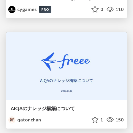
cygames
0
110
PRO
AIQAのナレッジ構築について
qatonchan
1
150