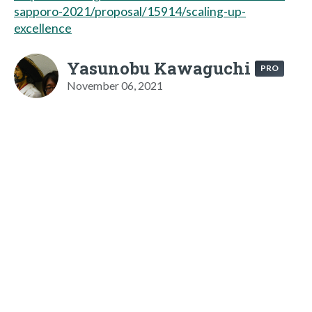
sapporo-2021/proposal/15914/scaling-up-
excellence
Yasunobu Kawaguchi
PRO
November 06, 2021