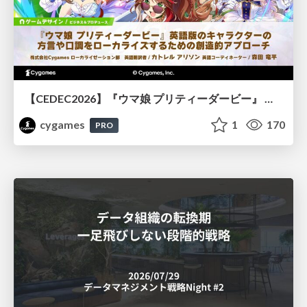
【CEDEC2026】『ウマ娘 プリティーダービー』 英語版のキャラクターの方言や口調をローカライズするための創造的アプローチ
cygames
1
170
PRO