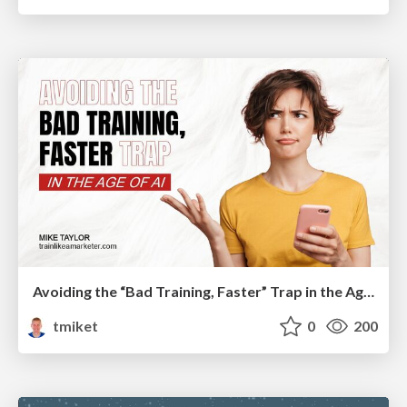
Avoiding the “Bad Training, Faster” Trap in the Age of AI
tmiket
0
200