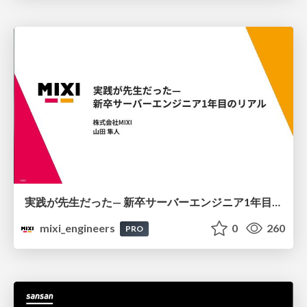
実践が先生だった— 新卒サーバーエンジニア1年目のリアル
mixi_engineers
0
260
PRO