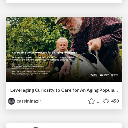
Leveraging Curiosity to Care for An Aging Population
cassininazir
1
450