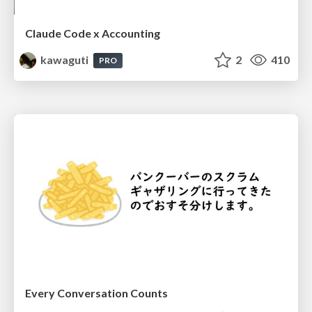
Claude Code x Accounting
kawaguti
2
410
PRO
Every Conversation Counts