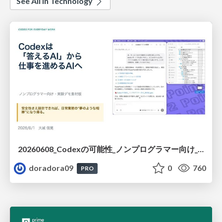
See All in Technology
20260608_Codexの可能性_ノンプログラマー向け_大城追記
doradora09
0
760
PRO