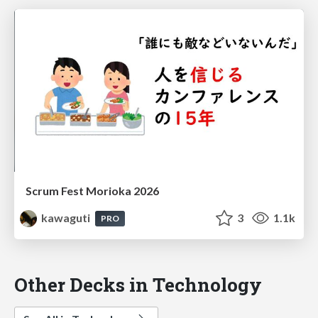
Scrum Fest Morioka 2026
kawaguti
3
1.1k
PRO
Other Decks in Technology