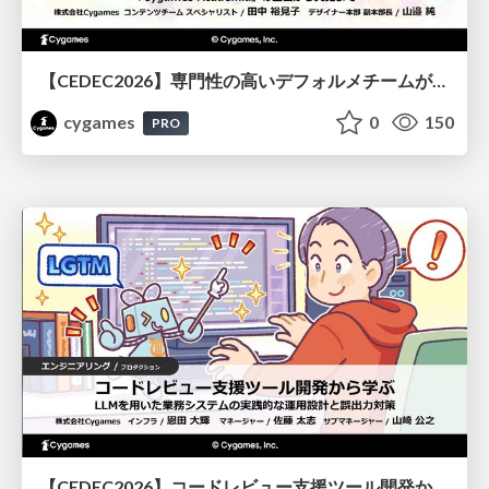
【CEDEC2026】専門性の高いデフォルメチームが挑んだ人材育成戦略 〜Cygames Academiaの企画から実施まで〜
cygames
0
150
PRO
【CEDEC2026】コードレビュー支援ツール開発から学ぶ：LLMを用いた業務システムの実践的な運用設計と誤出力対策