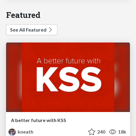
Featured
See All Featured
A better future with KSS
kneath
240
18k