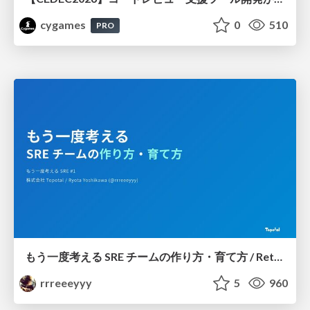
cygames
0
510
PRO
もう一度考える SRE チームの作り方・育て方 / Rethinking SRE #1: Building and Growing SRE Teams
rrreeeyyy
5
960