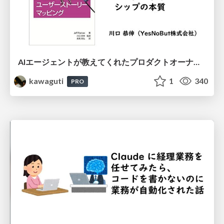
AIエージェントが教えてくれたプロダクトオーナーシップの本質
kawaguti
1
340
PRO