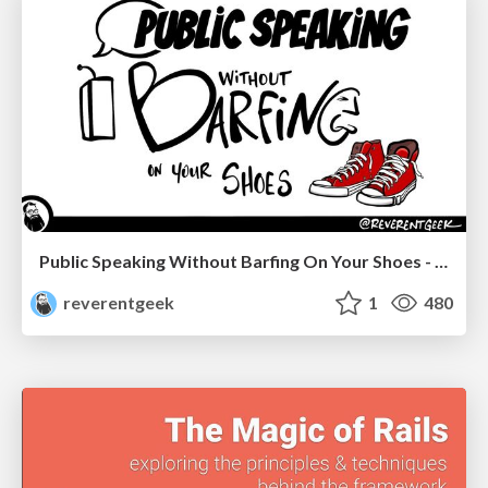
Public Speaking Without Barfing On Your Shoes - THAT 2023
reverentgeek
1
480