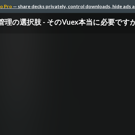
o Pro
— share decks privately, control downloads, hide ads 
態管理の選択肢 - そのVuex本当に必要ですか - / Vu