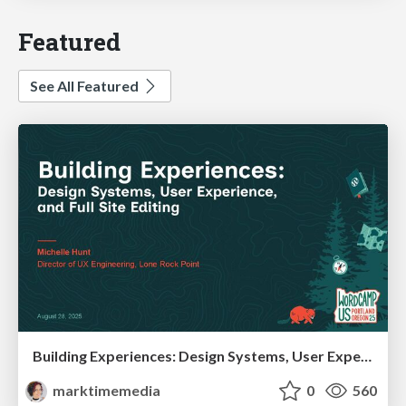
Featured
See All Featured
Building Experiences: Design Systems, User Experience, and Full Site Editing
marktimemedia
0
560