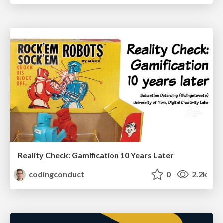
Reality Check: Gamification 10 Years Later
codingconduct
0
2.2k