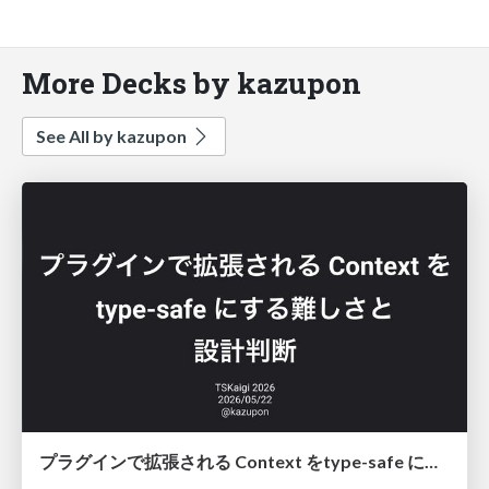
More Decks by kazupon
See All by kazupon
プラグインで拡張される Context をtype-safe にする難しさと設計判断