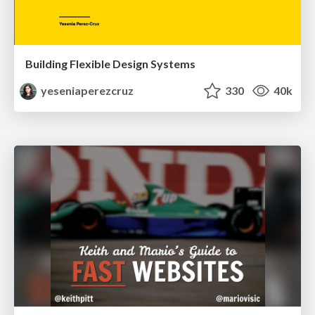
Building Flexible Design Systems
yeseniaperezcruz
330
40k