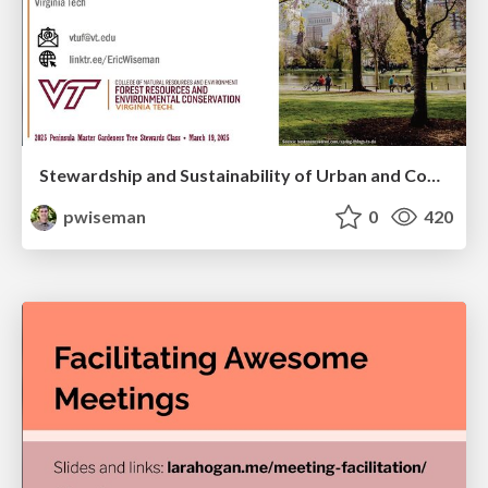
Stewardship and Sustainability of Urban and Community Forests
pwiseman
0
420