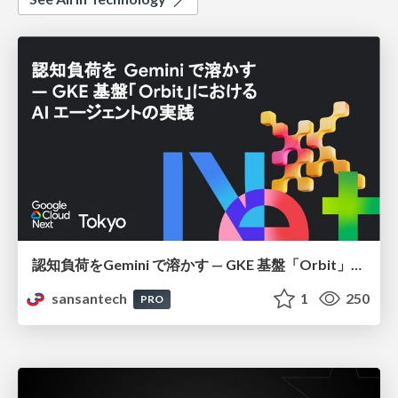
認知負荷をGemini で溶かす — GKE 基盤「Orbit」における AI エージェントの実践
sansantech
1
250
PRO