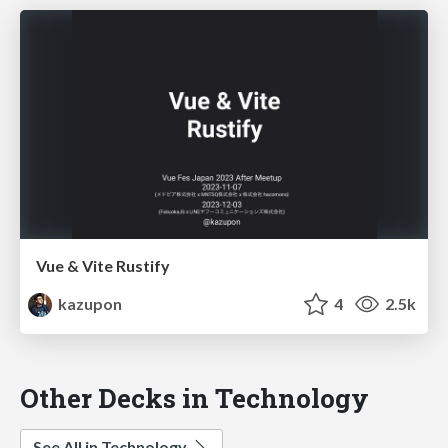
Vue & Vite Rustify
kazupon
4
2.5k
Other Decks in Technology
See All in Technology