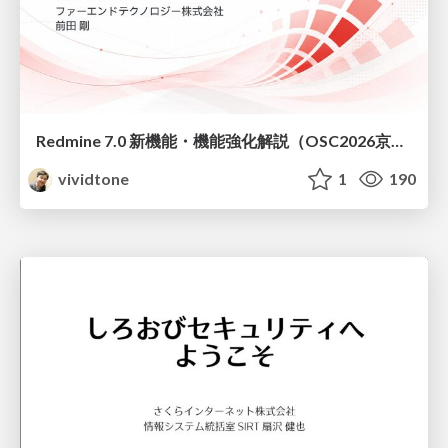
Redmine 7.0 新機能・機能強化解説（OSC2026京都ダイジェスト版）
vividtone
1
190