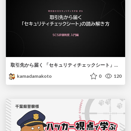
取引先から届く 「セキュリティチェックシート」の読み解き方
kamadamakoto
0
120