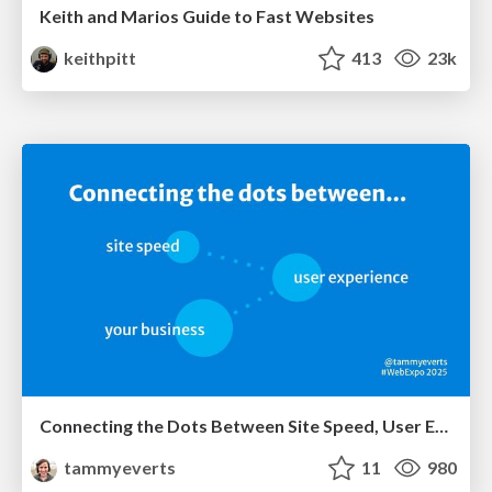
Keith and Marios Guide to Fast Websites
keithpitt
413
23k
Connecting the Dots Between Site Speed, User Experience & Your Business [WebExpo 2025]
tammyeverts
11
980