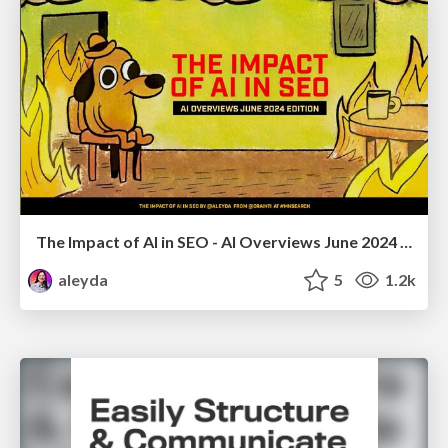
The Impact of AI in SEO - AI Overviews June 2024 Edition
aleyda
5
1.2k