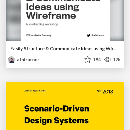
Easily Structure & Communicate Ideas using Wireframe
afnizarnur
194
17k