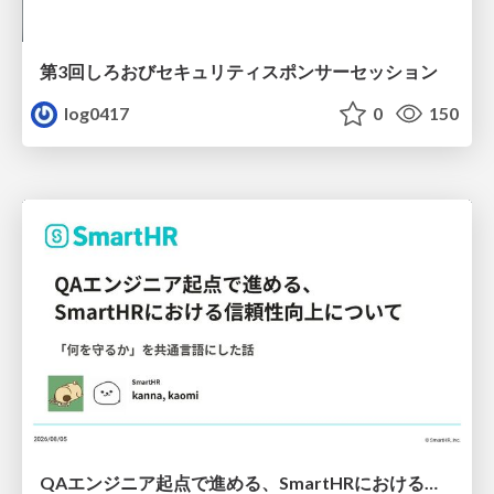
第3回しろおびセキュリティスポンサーセッション
log0417
0
150
QAエンジニア起点で進める、SmartHRにおける信頼性向上について