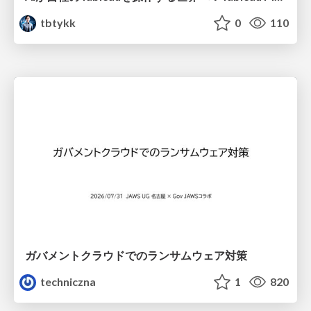
tbtykk
0
110
ガバメントクラウドでのランサムウェア対策
techniczna
1
820