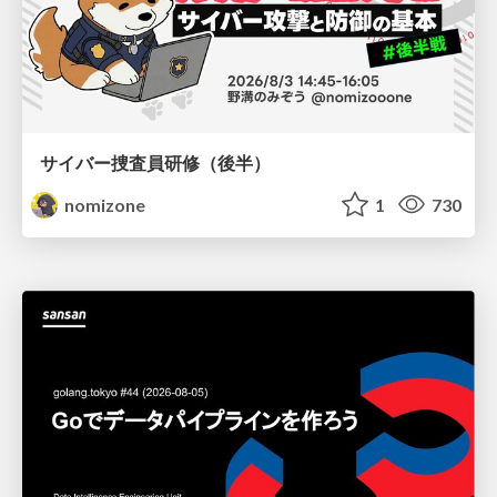
サイバー捜査員研修（後半）
nomizone
1
730