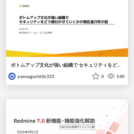
ボトムアップ文化が強い組織で セキュリティをどう根付かせていくかの現在進行形の話 / Making Security Stick in a Bottom-Up Organization
yamaguchitk333
0
140