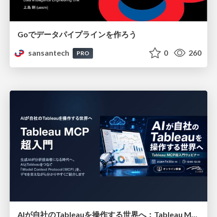
Goでデータパイプラインを作ろう
sansantech
0
260
PRO
AIが自社のTableauを操作する世界へ：Tableau MCP超入門