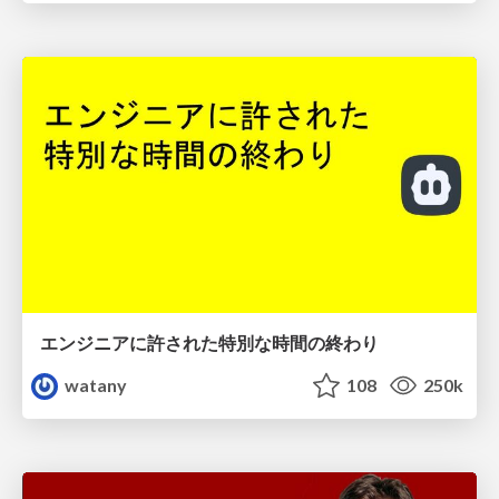
エンジニアに許された特別な時間の終わり
watany
108
250k