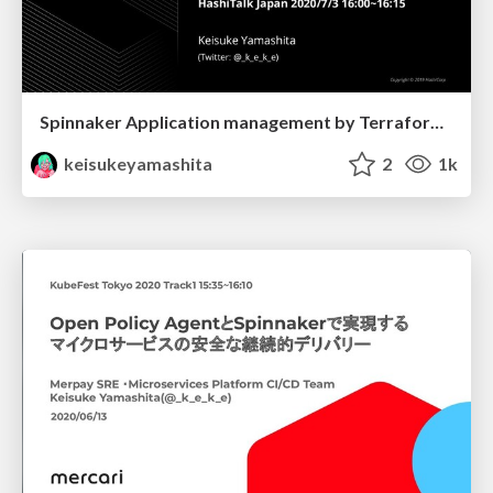
Spinnaker Application management by Terraform Plugins
keisukeyamashita
2
1k