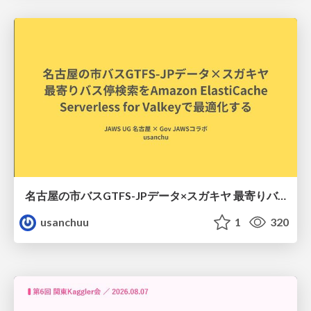
名古屋の市バスGTFS-JPデータ×スガキヤ 最寄りバス停検索をAmazon ElastiCache Serverless for Valkeyで最適化する
usanchuu
1
320