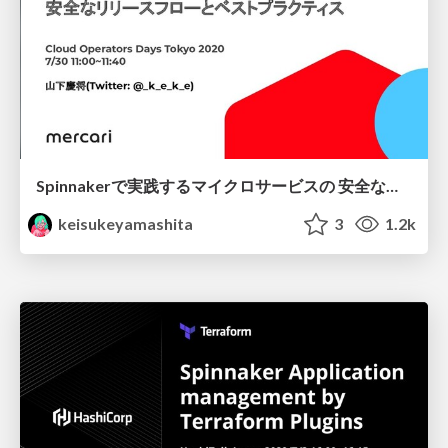
Spinnakerで実践するマイクロサービスの 安全なリリースフローとベストプラクティス
keisukeyamashita
3
1.2k