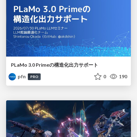
PLaMo 3.0 Primeの構造化出力サポート
pfn
0
190
PRO