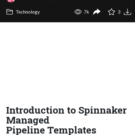
Technology
7k
3
Introduction to Spinnaker
Managed
Pipeline Templates