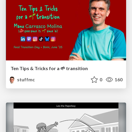
Ten Tips & Tricks for a 🌱 transition
stuffmc
0
160