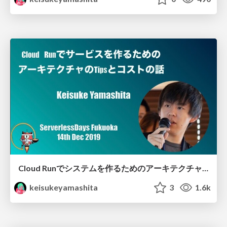
Cloud Runでシステムを作るためのアーキテクチャのTipsとコストの話
keisukeyamashita
3
1.6k