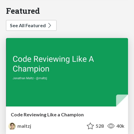
Featured
See All Featured
Code Reviewing Like a Champion
maltzj
528
40k