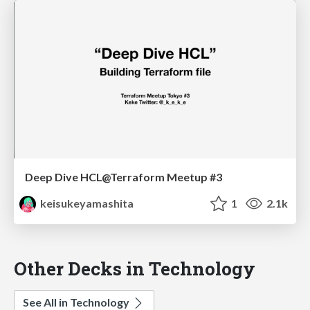
Deep Dive HCL@Terraform Meetup #3
keisukeyamashita
1
2.1k
Other Decks in Technology
See All in Technology