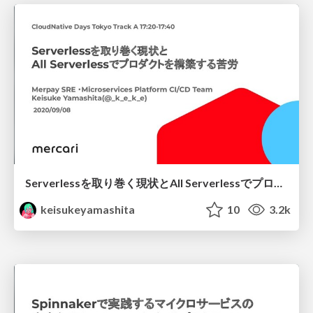
Serverlessを取り巻く現状とAll Serverlessでプロダクトを構築する苦労
keisukeyamashita
10
3.2k