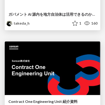
ガバメント AI 源内を地方自治体は活用できるのか 可能性と課題、期待について
takeda_h
1
160
Contract One Engineering Unit 紹介資料