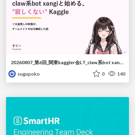
20260807_第6回_関東kaggler会LT_claw系bot xangiと始める、"寂しくない" kaggle
sugupoko
0
140