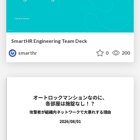
SmartHR Engineering Team Deck
smarthr
0
200