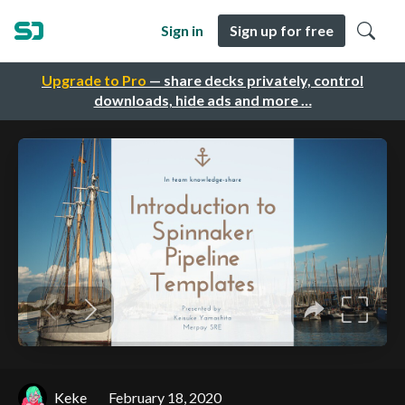
Sign in
Sign up for free
Upgrade to Pro
— share decks privately, control
downloads, hide ads and more …
Keke
February 18, 2020