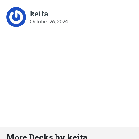
keita
October 26, 2024
More Decks by keita