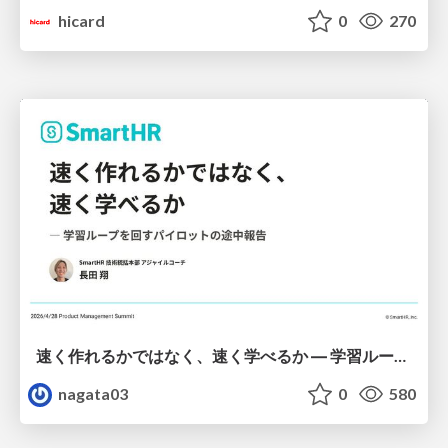
hicard
0
270
速く作れるかではなく、速く学べるか ― 学習ループを回すパイロットの途中報告
nagata03
0
580