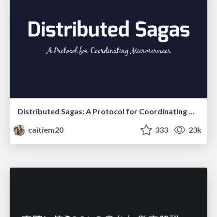
Distributed Sagas: A Protocol for Coordinating Microservices
caitiem20
333
23k