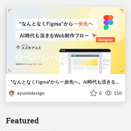
“なんとなくFigma”から一歩先へ。AI時代も活きるWeb制作フロー
ayumidesign
0
150
Featured