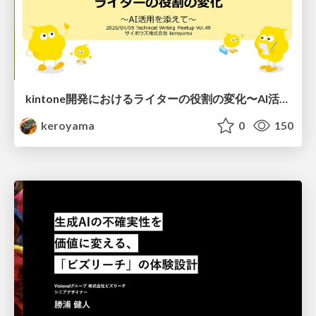
kintone開発における​ライターの役割の変化​〜AI活用を添えて〜 / Changes in the Role of Writers in Kintone Development
keroyama
0
150