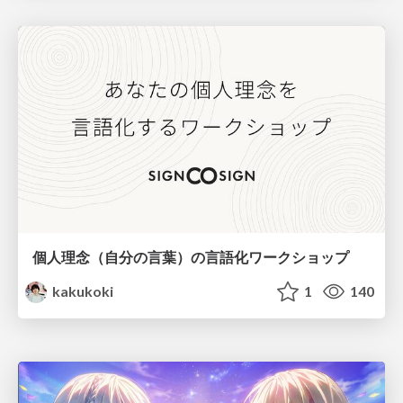
個人理念（自分の言葉）の言語化ワークショップ
kakukoki
1
140