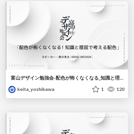
富山デザイン勉強会-配色が怖くなくなる_知識と理屈で考える配色.pdf
keita_yoshikawa
1
120