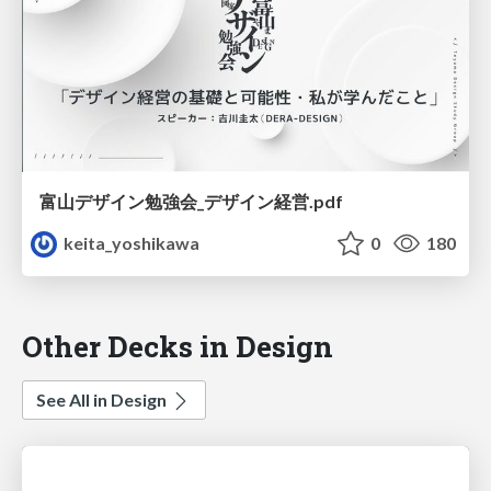
富山デザイン勉強会_デザイン経営.pdf
keita_yoshikawa
0
180
Other Decks in Design
See All in Design