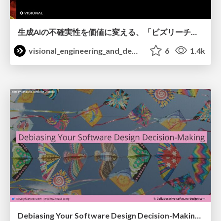
生成AIの不確実性を価値に変える、「ビズリーチ」の体験設計 / KNOTS2026
visional_engineering_and_design
6
1.4k
Debiasing Your Software Design Decision-Making @ Flowcon '26