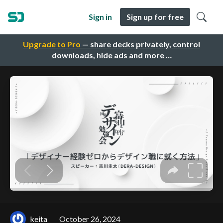
Sign in
Sign up for free
Upgrade to Pro
— share decks privately, control
downloads, hide ads and more …
keita
October 26, 2024