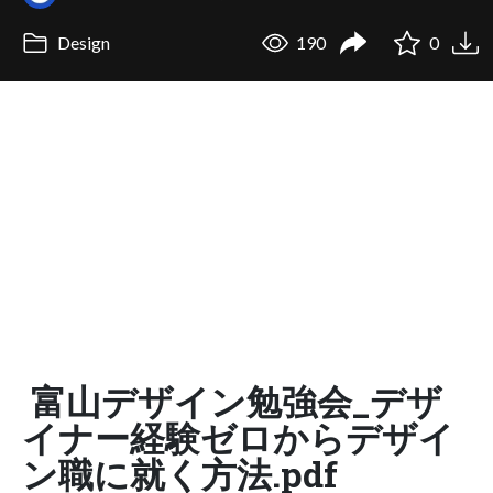
Design
190
0
富山デザイン勉強会_デザ
イナー経験ゼロからデザイ
ン職に就く方法.pdf