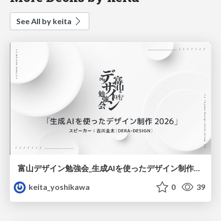
See All by keita
富山デザイン勉強会_生成AIを使ったデザイン制作2026最新版.pdf
keita_yoshikawa
0
39