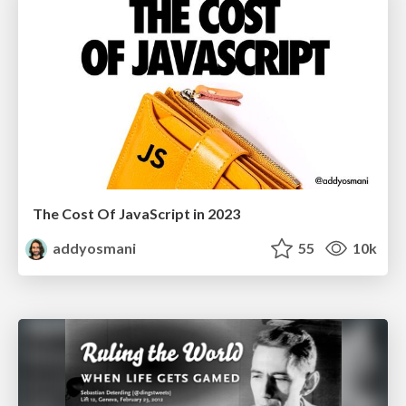
The Cost Of JavaScript in 2023
addyosmani
55
10k