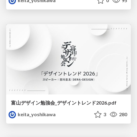
keita_yoshikawa
0
95
富山デザイン勉強会_デザイントレンド2026.pdf
keita_yoshikawa
3
280