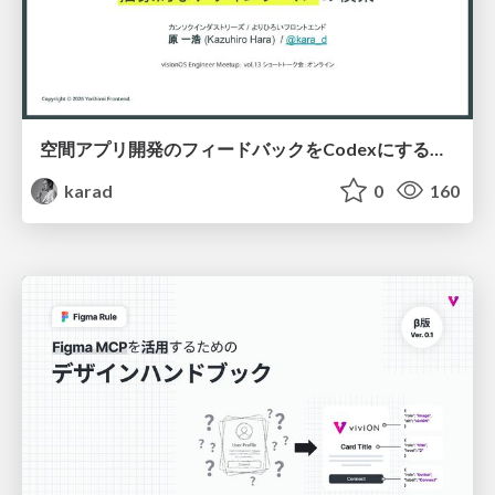
空間アプリ開発のフィードバックをCodexにするための抽象的なデザインツールの模索
karad
0
160