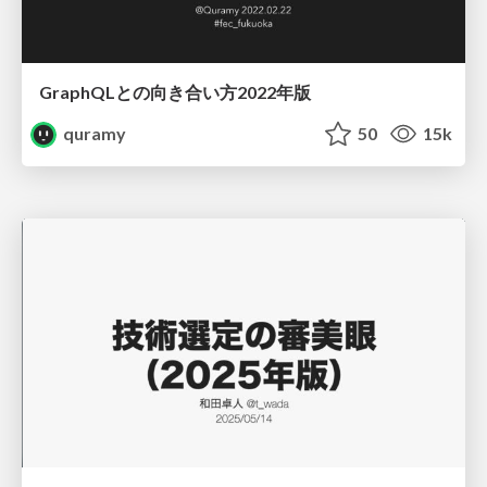
GraphQLとの向き合い方2022年版
quramy
50
15k