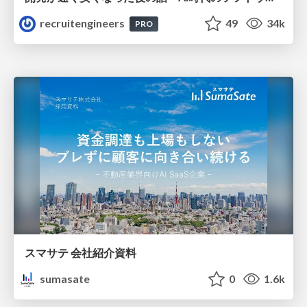
recruitengineers
49
34k
PRO
スマサテ 会社紹介資料
sumasate
0
1.6k