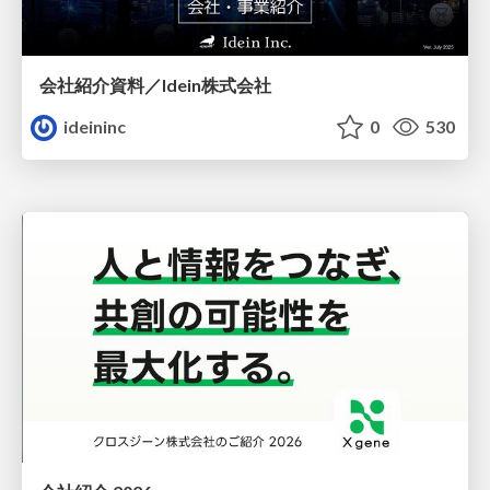
会社紹介資料／Idein株式会社
ideininc
0
530