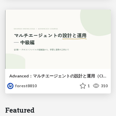
Advanced：マルチエージェントの設計と運用（Claude Code）
forest8810
1
310
Featured