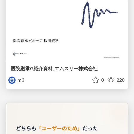
医院継承G紹介資料_エムスリー株式会社
m3
0
220