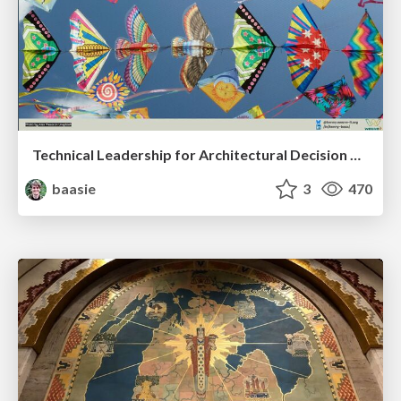
Technical Leadership for Architectural Decision Making
baasie
3
470