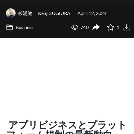
杉浦健二 Kenji SUGIURA
April 12, 2024
Business
740
1
アプリビジネスとプラット