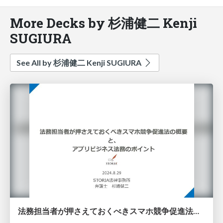
More Decks by 杉浦健二 Kenji
SUGIURA
See All by 杉浦健二 Kenji SUGIURA
法務担当者が押さえておくべきスマホ競争促進法の概要と、アプリビジネス法務のポイント