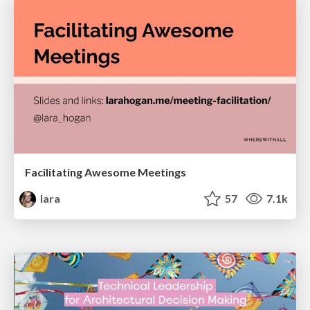
Facilitating Awesome Meetings
lara
57
7.1k