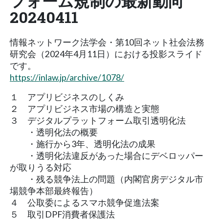
フォーム規制の最新動向
20240411
情報ネットワーク法学会・第10回ネット社会法務
研究会（2024年4月11日）における投影スライド
です。
https://inlaw.jp/archive/1078/
１ アプリビジネスのしくみ
２ アプリビジネス市場の構造と実態
３ デジタルプラットフォーム取引透明化法
・透明化法の概要
・施行から3年、透明化法の成果
・透明化法違反があった場合にデベロッパー
が取りうる対応
・残る競争法上の問題（内閣官房デジタル市
場競争本部最終報告）
４ 公取委によるスマホ競争促進法案
５ 取引DPF消費者保護法