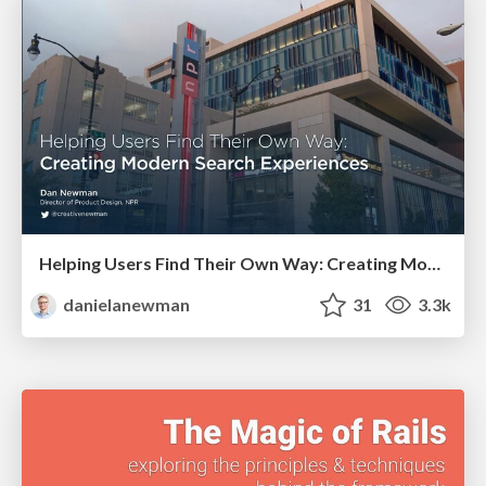
Helping Users Find Their Own Way: Creating Modern Search Experiences
danielanewman
31
3.3k