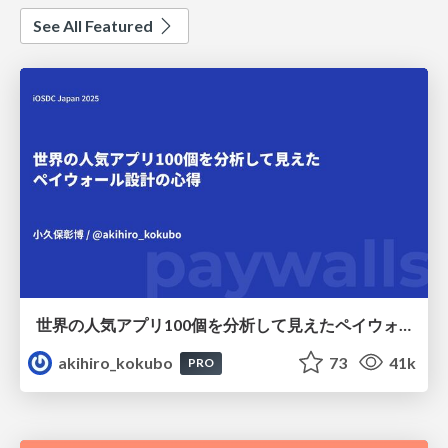
See All Featured
世界の人気アプリ100個を分析して見えたペイウォール設計の心得
akihiro_kokubo
73
41k
PRO