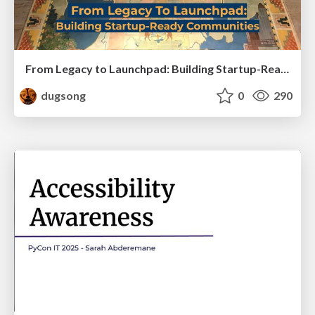
From Legacy to Launchpad: Building Startup-Ready Communities
dugsong
0
290