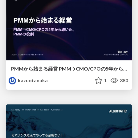
PMMから始まる経営 PMM→CMO/CPOの5年から導いた、 PMMの役割
kazuotanaka
1
380