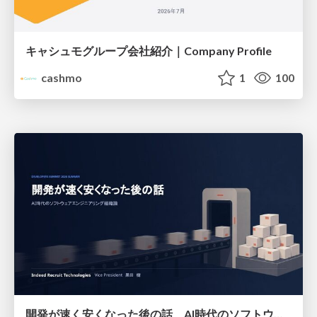
キャシュモグループ会社紹介｜Company Profile
cashmo
1
100
開発が速く安くなった後の話 AI時代のソフトウェアエンジニアリング組織論 #devsumi