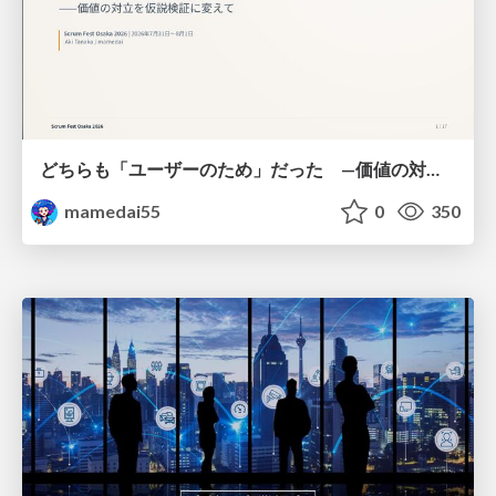
どちらも「ユーザーのため」だった —価値の対立を仮説検証に変えて #Scrumfest Osaka 2026
mamedai55
0
350