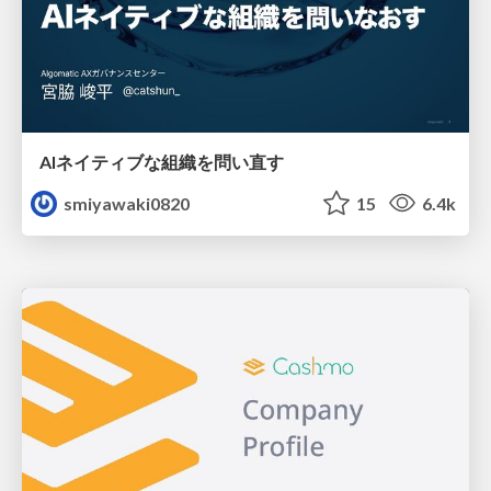
AIネイティブな組織を問い直す
smiyawaki0820
15
6.4k