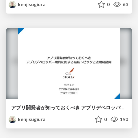
kenjisugiura
0
63
アプリ開発者が知っておくべき アプリデベロッパー規約に関する最新トピックと法規制動向（20220119）
kenjisugiura
0
190