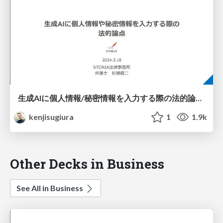
生成AIに個人情報/秘密情報を入力する際の法的論点20240318
kenjisugiura
1
1.9k
Other Decks in Business
See All in Business