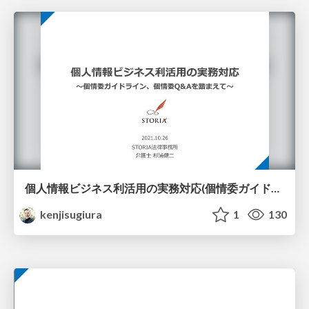
個人情報ビジネス利活用の実務対応(個情委ガイドライン、Q&Aを踏まえて)20211026
kenjisugiura
1
130