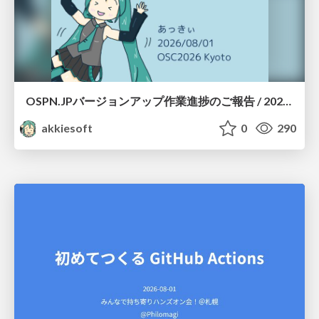
OSPN.JPバージョンアップ作業進捗のご報告 / 20260801-osc26kyoto
akkiesoft
0
290