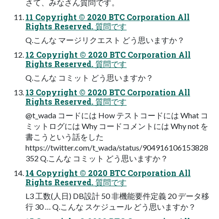
さて、みなさん質問です。
11 Copyright © 2020 BTC Corporation All
Rights Reserved. 質問です
Q.こんな マージリクエスト どう思いますか？
12 Copyright © 2020 BTC Corporation All
Rights Reserved. 質問です
Q.こんな コミット どう思いますか？
13 Copyright © 2020 BTC Corporation All
Rights Reserved. 質問です
@t_wada コードには How テストコードには What コ
ミットログには Why コードコメントには Why not を
書こうという話をした
https://twitter.com/t_wada/status/904916106153828
352 Q.こんな コミット どう思いますか？
14 Copyright © 2020 BTC Corporation All
Rights Reserved. 質問です
L3 工数(人日) DB設計 50 非機能要件定義 20 データ移
行 30 … Q.こんな スケジュール どう思いますか？