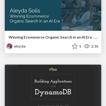
Winning Ecommerce Organic Search in an AI Era - #searchnstuff2025
aleyda
1
2.1k