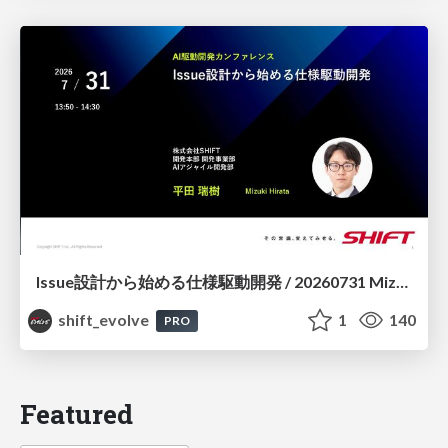
Issue設計から始める仕様駆動開発 / 20260731 Mizuki Hirata
shift_evolve
1
140
PRO
Featured