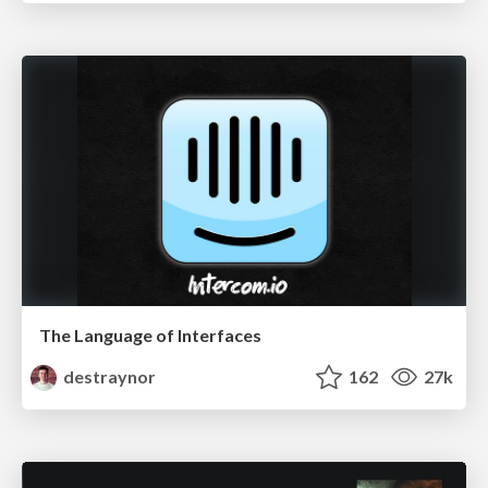
The Language of Interfaces
destraynor
162
27k