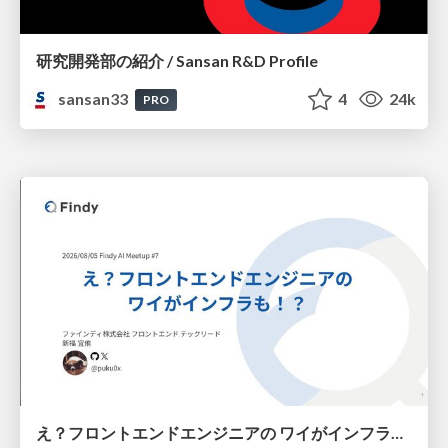
研究開発部の紹介 / Sansan R&D Profile
sansan33
4
24k
PRO
え？フロントエンドエンジニアの ワイがインフラも！？