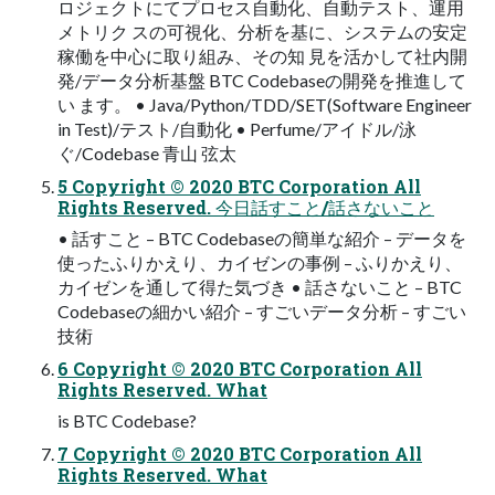
ロジェクトにてプロセス自動化、自動テスト、運用
メトリク スの可視化、分析を基に、システムの安定
稼働を中心に取り組み、その知 見を活かして社内開
発/データ分析基盤 BTC Codebaseの開発を推進して
い ます。 • Java/Python/TDD/SET(Software Engineer
in Test)/テスト/自動化 • Perfume/アイドル/泳
ぐ/Codebase 青山 弦太
5 Copyright © 2020 BTC Corporation All
Rights Reserved. 今日話すこと/話さないこと
• 話すこと – BTC Codebaseの簡単な紹介 – データを
使ったふりかえり、カイゼンの事例 – ふりかえり、
カイゼンを通して得た気づき • 話さないこと – BTC
Codebaseの細かい紹介 – すごいデータ分析 – すごい
技術
6 Copyright © 2020 BTC Corporation All
Rights Reserved. What
is BTC Codebase?
7 Copyright © 2020 BTC Corporation All
Rights Reserved. What