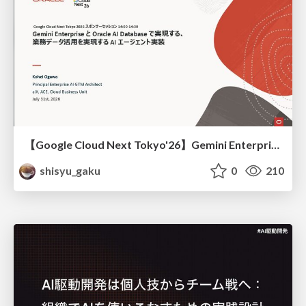
【Google Cloud Next Tokyo'26】Gemini Enterprise と Oracle AI Database で実現する、 業務データ活用を実現する AI エージェント実装
shisyu_gaku
0
210