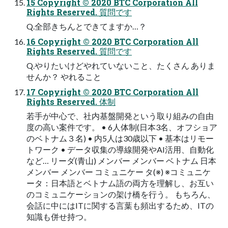
15 Copyright © 2020 BTC Corporation All
Rights Reserved. 質問です
Q.全部きちんとできてますか…？
16 Copyright © 2020 BTC Corporation All
Rights Reserved. 質問です
Q.やりたいけどやれていないこと、たくさん ありま
せんか？ やれること
17 Copyright © 2020 BTC Corporation All
Rights Reserved. 体制
若手が中心で、社内基盤開発という取り組みの自由
度の高い案件です。 • 6人体制(日本3名、オフショア
のベトナム３名) • 内5人は30歳以下 • 基本はリモー
トワーク • データ収集の導線開発やAI活用、自動化
など… リーダ(青山) メンバー メンバー ベトナム 日本
メンバー メンバー コミュニケー タ(※) ※コミュニケ
ータ：日本語とベトナム語の両方を理解し、お互い
のコミュニケーションの架け橋を行う。 もちろん、
会話に中にはITに関する言葉も頻出するため、ITの
知識も併せ持つ。