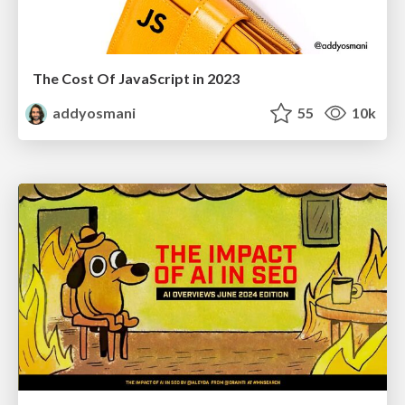
The Cost Of JavaScript in 2023
addyosmani
55
10k