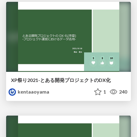
XP祭り2021-とある開発プロジェクトのDX化
kentaaoyama
1
240