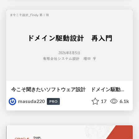
今こそ聞きたいソフトウェア設計 ドメイン駆動設計再入門
masuda220
17
6.1k
PRO