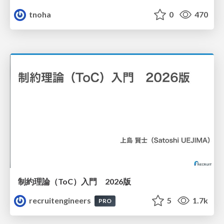
tnoha
0
470
制約理論（ToC）入門 2026版
recruitengineers
5
1.7k
PRO