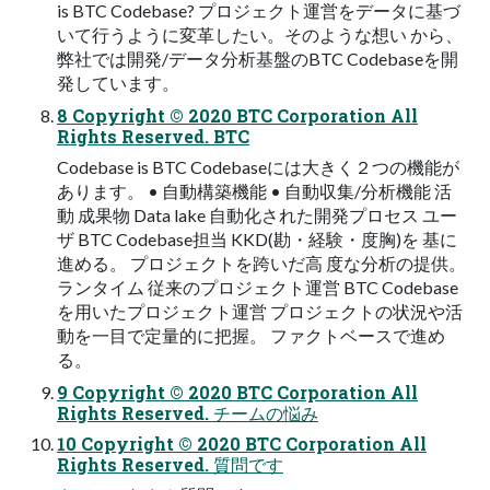
is BTC Codebase? プロジェクト運営をデータに基づ
いて行うように変革したい。そのような想い から、
弊社では開発/データ分析基盤のBTC Codebaseを開
発しています。
8 Copyright © 2020 BTC Corporation All
Rights Reserved. BTC
Codebase is BTC Codebaseには大きく２つの機能が
あります。 • 自動構築機能 • 自動収集/分析機能 活
動 成果物 Data lake 自動化された開発プロセス ユー
ザ BTC Codebase担当 KKD(勘・経験・度胸)を 基に
進める。 プロジェクトを跨いだ高 度な分析の提供。
ランタイム 従来のプロジェクト運営 BTC Codebase
を用いたプロジェクト運営 プロジェクトの状況や活
動を一目で定量的に把握。 ファクトベースで進め
る。
9 Copyright © 2020 BTC Corporation All
Rights Reserved. チームの悩み
10 Copyright © 2020 BTC Corporation All
Rights Reserved. 質問です