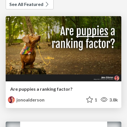
See All Featured
Are puppies a ranking factor?
jonoalderson
1
3.8k