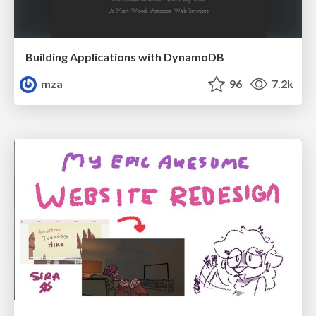
Building Applications with DynamoDB
mza
96
7.2k