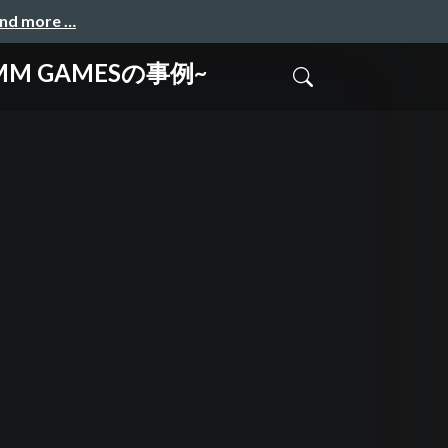
and more …
 GAMESの事例~