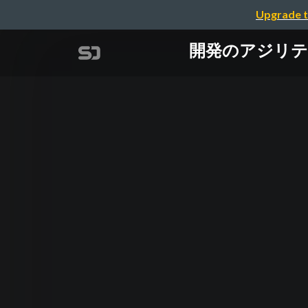
Upgrade t
開発のアジリテ