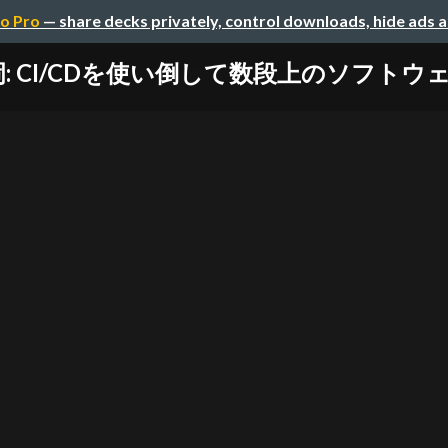
o Pro
— share decks privately, control downloads, hide ads 
: CI/CDを使い倒して数段上のソフト