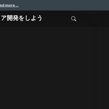
and more …
ウェア開発をしよう