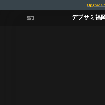
Upgrade t
デブサミ福岡