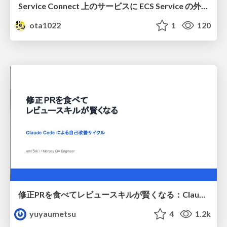
Service Connect 上のサービスに ECS Service の外側から到達できなかった話
ota1022
1
120
修正PRを食べてレビュースキルが賢くなる：Claude Codeによる自己改善サイクル
yuyaumetsu
4
1.2k