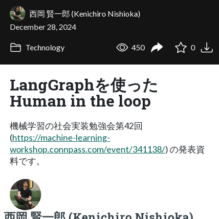
西岡 賢一郎 (Kenichiro Nishioka)
December 28, 2024
Technology
450
0
LangGraphを使った
Human in the loop
機械学習の社会実装勉強会第42回
(
https://machine-learning-
workshop.connpass.com/event/341138/
) の発表資
料です。
西岡 賢一郎 (Kenichiro Nishioka)