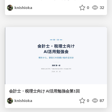
knishioka
0
32
会計士・税理士向け AI活用勉強会第1回
knishioka
0
87