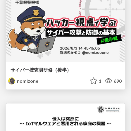
サイバー捜査員研修（後半）
nomizone
1
690