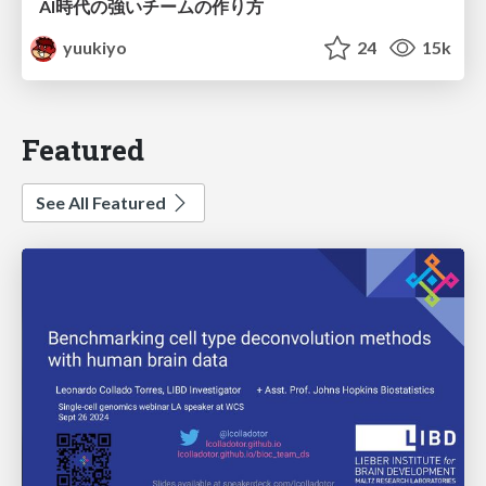
AI時代の強いチームの作り方
yuukiyo
24
15k
Featured
See All Featured