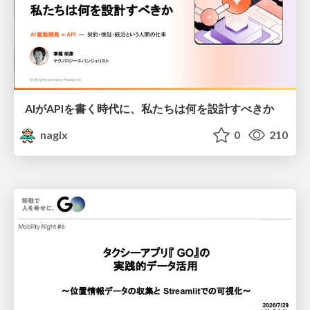
AIがAPIを書く時代に、私たちは何を設計すべきか
nagix
0
210