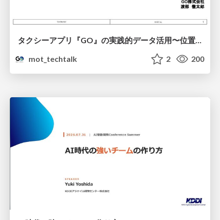
タクシーアプリ『GO』の実践的データ活用〜位置情報データの収集とStreamlitでの可視化〜
mot_techtalk
2
200