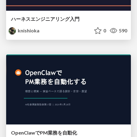
ハーネスエンジニアリング入門
knishioka
0
590
OpenClawでPM業務を自動化