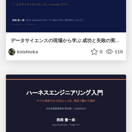
データサイエンスの現場から学ぶ 成功と失敗の実像と生成AI時代の展望
knishioka
0
110