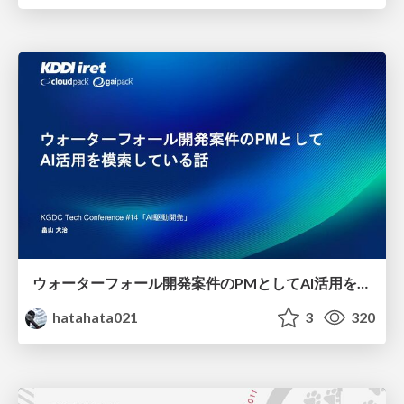
ウォーターフォール開発案件のPMとしてAI活用を模索している話
hatahata021
3
320