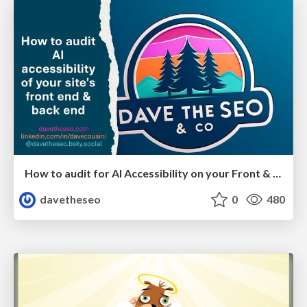
How to audit for AI Accessibility on your Front & Back End
davetheseo
0
480