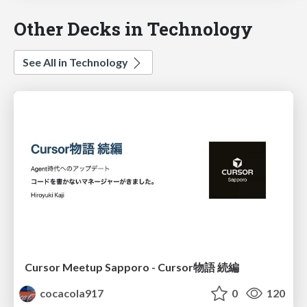
Other Decks in Technology
See All in Technology
Cursor Meetup Sapporo - Cursor物語 続編
cocacola917
0
120