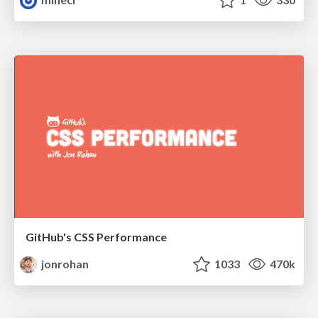
GitHub's CSS Performance
jonrohan
1033
470k