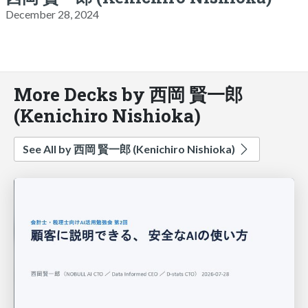
December 28, 2024
More Decks by 西岡 賢一郎
(Kenichiro Nishioka)
See All by 西岡 賢一郎 (Kenichiro Nishioka)