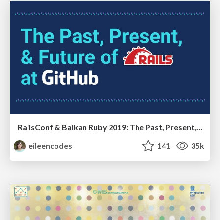
RailsConf & Balkan Ruby 2019: The Past, Present, and Future of Rails at GitHub
eileencodes
141
35k