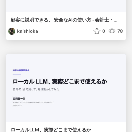
顧客に説明できる、 安全なAIの使い方 - 会計士・税理士向けAI活用勉強会 第2回
knishioka
0
78
ローカルLLM、実際どこまで使えるか