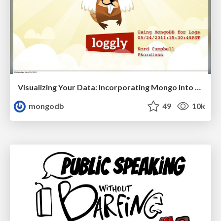
Visualizing Your Data: Incorporating Mongo into Loggly Infrastructure
mongodb
49
10k