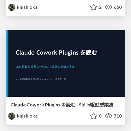
knishioka
2
660
Claude Cowork Plugins を読む - Skills駆動型業務エージェント設計の実像と構造
knishioka
0
710