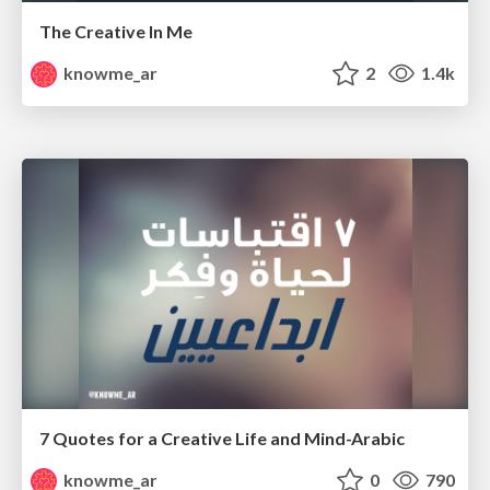
The Creative In Me
knowme_ar
2
1.4k
7 Quotes for a Creative Life and Mind-Arabic
knowme_ar
0
790