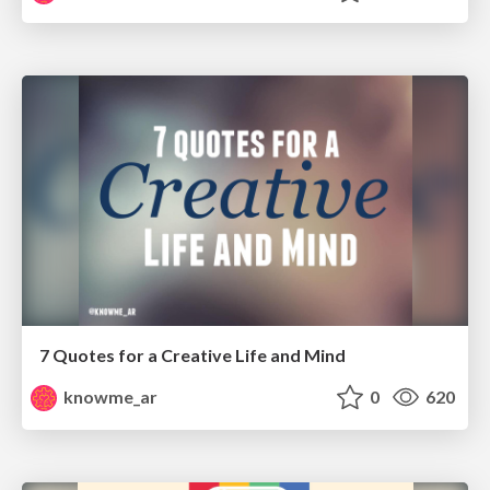
7 Quotes for a Creative Life and Mind
knowme_ar
0
620