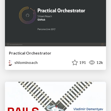
Practical Orchestrator
shlominoach
191
12k