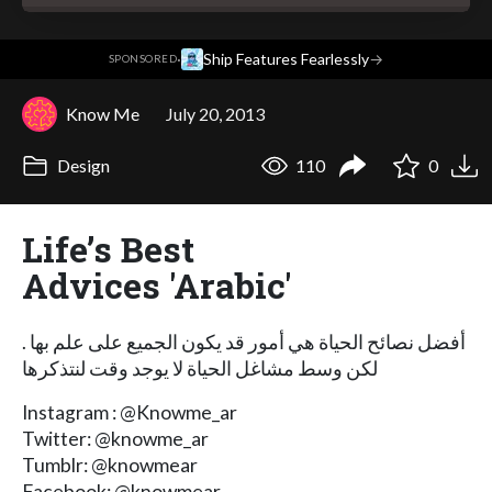
·
Ship Features Fearlessly
→
SPONSORED
Know Me
July 20, 2013
Design
110
0
Life’s Best
Advices 'Arabic'
أفضل نصائح الحياة هي أمور قد يكون الجميع على علم بها .
لكن وسط مشاغل الحياة لا يوجد وقت لنتذكرها
Instagram : @Knowme_ar
Twitter: @knowme_ar
Tumblr: @knowmear
Facebook: @knowmear