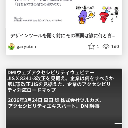
デザインツールを開く前に その画面は誰に何と言わせたい？受託UIデザイナーが顧客解像度を高める 「打ち合わせの場での確かめ方」
garyuten
1
160