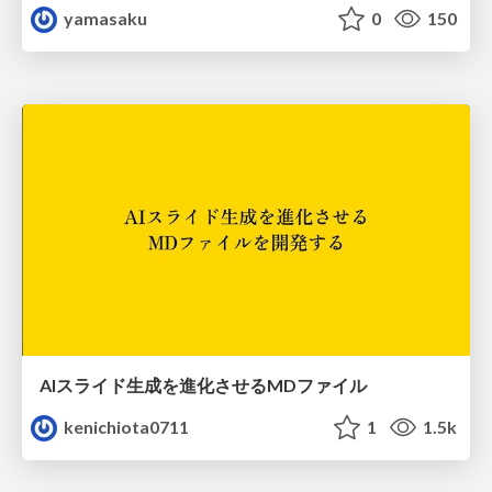
yamasaku
0
150
AIスライド生成を進化させるMDファイル
kenichiota0711
1
1.5k