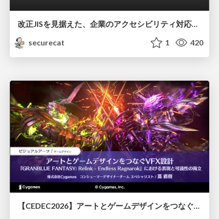
改正JISを見据えた、企業のアクセシビリティ対応ロードマップ
securecat
1
420
【CEDEC2026】アートとゲームデザインをつなぐVFX設計『GRANBLUE FANTASY: Relink - Endless Ragnarok』における表現と可読性の両立