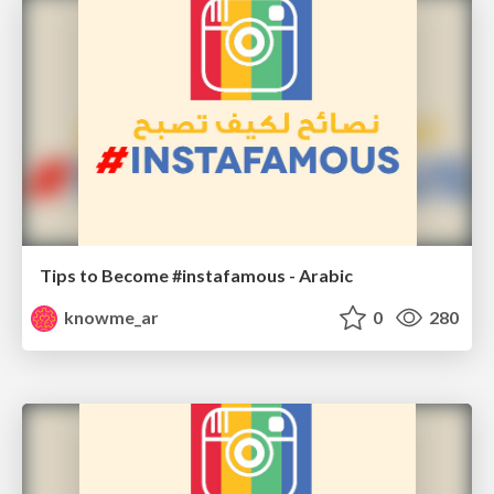
Tips to Become #instafamous - Arabic
knowme_ar
0
280