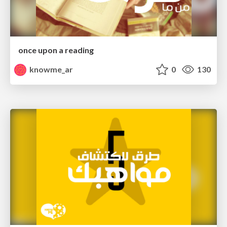
once upon a reading
knowme_ar
0
130