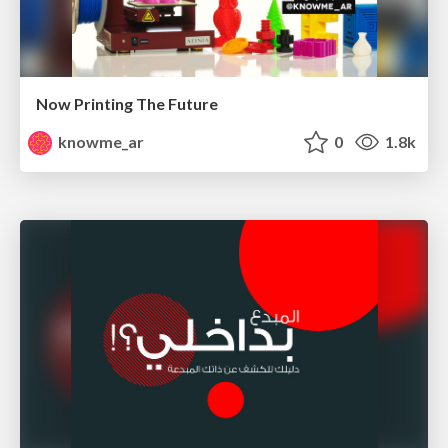
Now Printing The Future
knowme_ar
0
1.8k