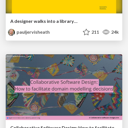
A designer walks into a library…
pauljervisheath
211
24k
Collaborative Software Design: How to facilitate domain modelling decisions