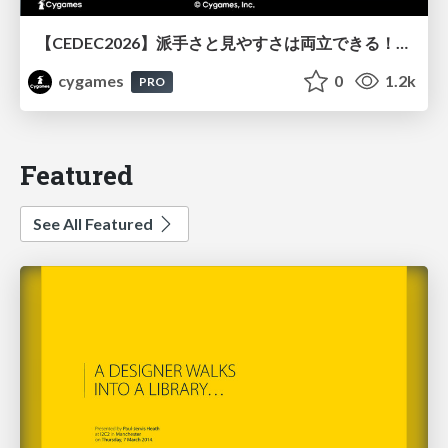
【CEDEC2026】派手さと見やすさは両立できる！『Shadowverse: Worlds Beyond』エフェクト・3D背景の超進化したビジュアル設計
cygames
0
1.2k
PRO
Featured
See All Featured