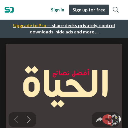
Sign in
Sign up for free
Upgrade to Pro
— share decks privately, control
downloads, hide ads and more …