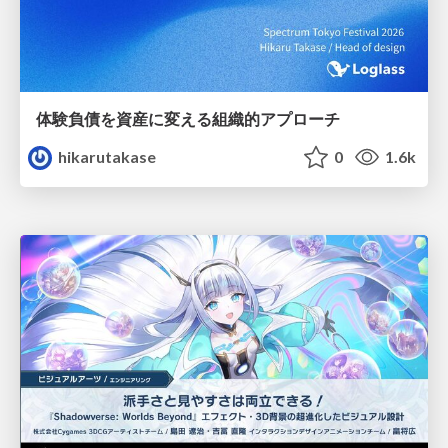
体験負債を資産に変える組織的アプローチ
hikarutakase
0
1.6k