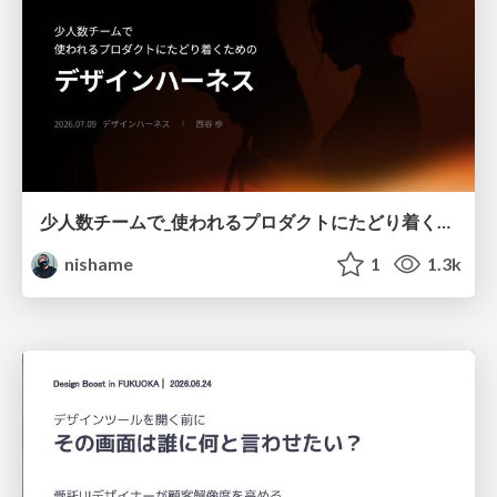
少人数チームで_使われるプロダクトにたどり着くための_デザインハーネス.pdf
nishame
1
1.3k