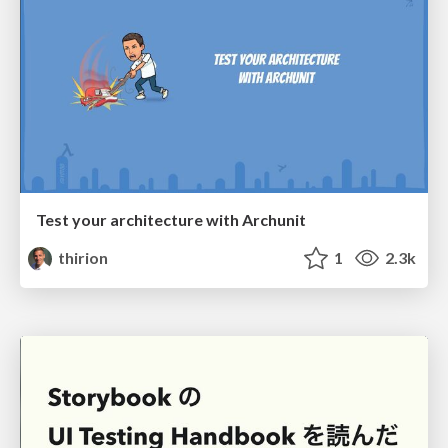
Test your architecture with Archunit
thirion
1
2.3k