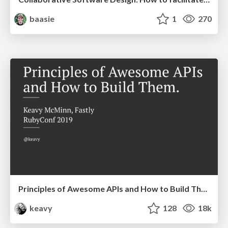
baasie
1
270
Principles of Awesome APIs and How to Build Them.
keavy
128
18k