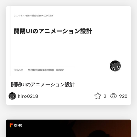
開閉UIのアニメーション設計
hiro0218
2
920