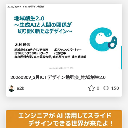
20260309_3月ICTデザイン勉強会_地域創生2.0
a2k
0
150