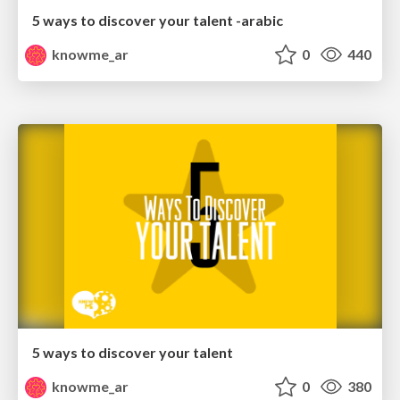
5 ways to discover your talent -arabic
knowme_ar
0
440
5 ways to discover your talent
knowme_ar
0
380