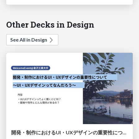
Other Decks in Design
See All in Design
開発・制作におけるUI・UXデザインの重要性について～UI・UXデザインってなんだろう～