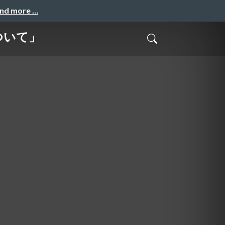
and more …
について」