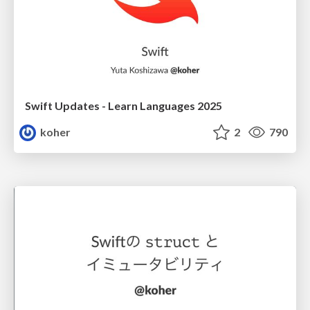
Swift Updates - Learn Languages 2025
koher
2
790