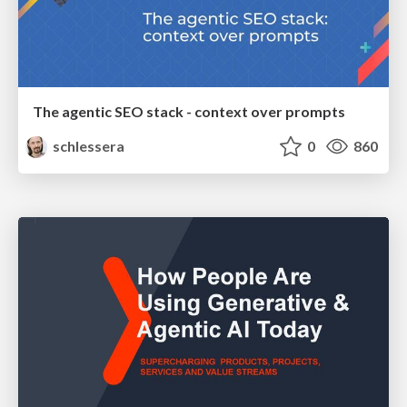
The agentic SEO stack - context over prompts
schlessera
0
860