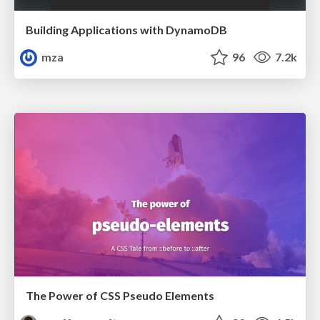
Building Applications with DynamoDB
mza
96
7.2k
The Power of CSS Pseudo Elements