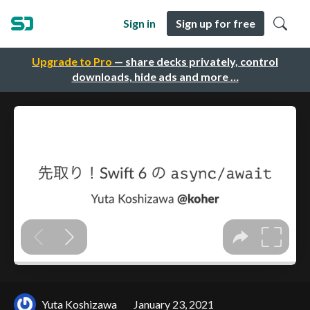
Sign in
Sign up for free
Upgrade to Pro
— share decks privately, control
downloads, hide ads and more …
Yuta Koshizawa
January 23, 2021