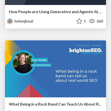
How People are Using Generative and Agentic AI to Supercharge Their Products, Projects, Services and Value Streams Today
helenjbeal
1
260
What Being in a Rock Band Can Teach Us About Real World SEO