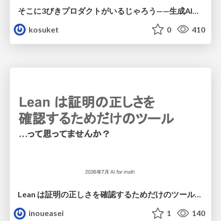
そこに3びきプロダクトがいるじゃろう——生成AI時代における“価値が届かない理由”の構造
kosuket
0
410
Lean は証明の正しさを確認するためだけのツールって思ってませんか？
inoueasei
1
140