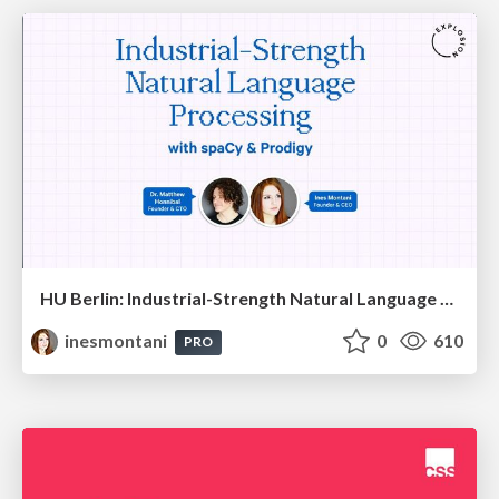
HU Berlin: Industrial-Strength Natural Language Processing with spaCy and Prodigy
inesmontani
0
610
PRO