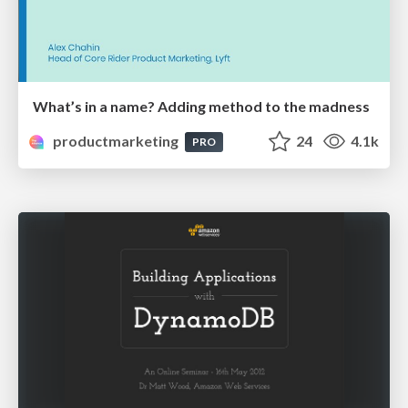
What’s in a name? Adding method to the madness
productmarketing
24
4.1k
PRO