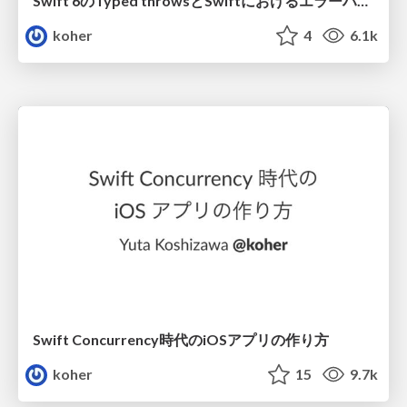
Swift 6のTyped throwsとSwiftにおけるエラーハンドリングの全体像を学ぶ
koher
4
6.1k
Swift Concurrency時代のiOSアプリの作り方
koher
15
9.7k