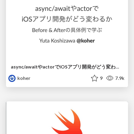
async/awaitやactorでiOSアプリ開発がどう変わるか Before & Afterの具体例で学ぶ
koher
9
7.9k