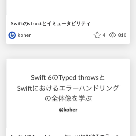
Swiftのstructとイミュータビリティ
koher
4
810