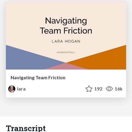
Navigating Team Friction
lara
192
16k
Transcript