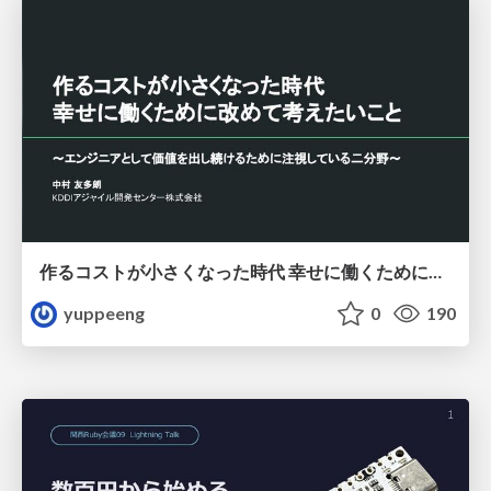
作るコストが小さくなった時代 幸せに働くために改めて考えたいこと 〜エンジニアとして価値を出し続けるために注視している二分野〜
yuppeeng
0
190