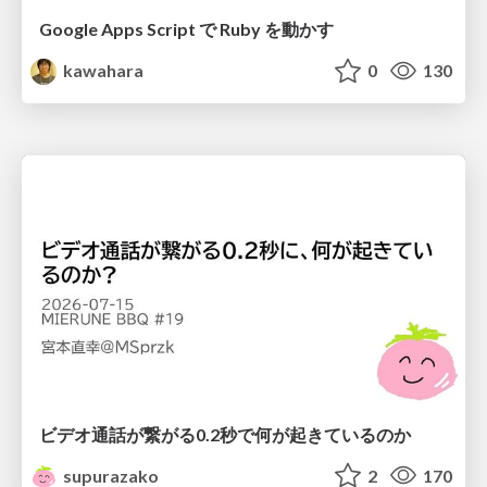
Google Apps Script で Ruby を動かす
kawahara
0
130
ビデオ通話が繋がる0.2秒で何が起きているのか
supurazako
2
170