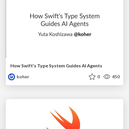
How Swift's Type System Guides AI Agents
koher
0
450