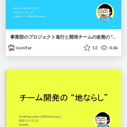
事業部のプロジェクト進行と開発チームの改善の “時間軸" のすり合わせ
konifar
12
4.6k