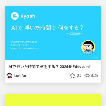
AIで 浮いた時間で 何をする？ 2026春 #devsumi
konifar
21
6.2k