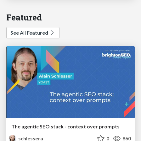
Featured
See All Featured
The agentic SEO stack - context over prompts
schlessera
0
860