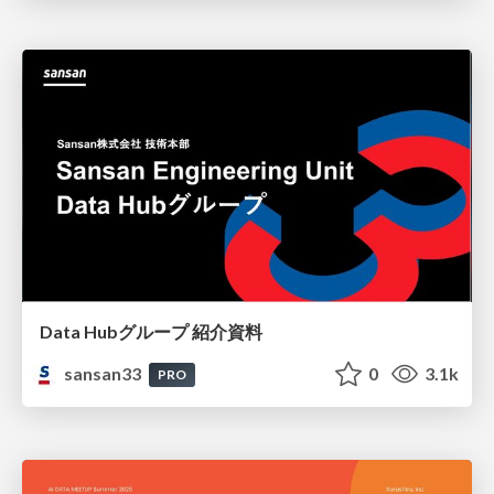
Data Hubグループ 紹介資料
sansan33
0
3.1k
PRO