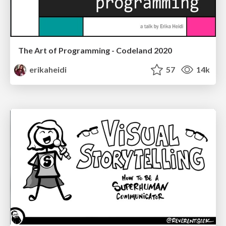
The Art of Programming - Codeland 2020
erikaheidi
57
14k