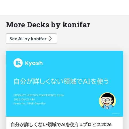
More Decks by konifar
See All by konifar
自分が詳しくない領域でAIを使う #プロヒス2026