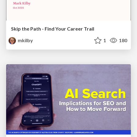
Skip the Path - Find Your Career Trail
mkilby
1
180