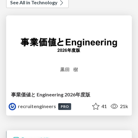
See All in Technology
事業価値と Engineering 2026年度版
recruitengineers
41
21k
PRO