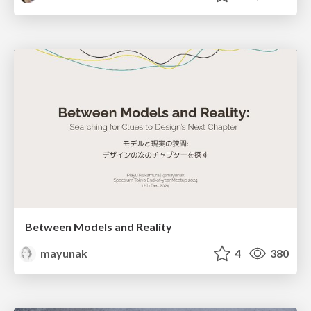
Between Models and Reality
mayunak
4
380