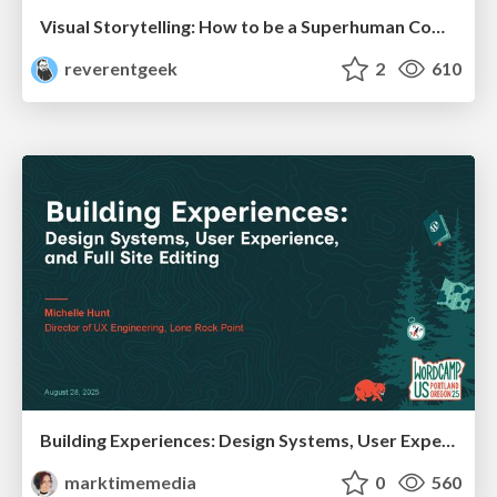
Visual Storytelling: How to be a Superhuman Communicator
reverentgeek
2
610
Building Experiences: Design Systems, User Experience, and Full Site Editing
marktimemedia
0
560