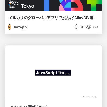
メルカリのグローバルアプリで挑んだ AlloyDB 運用と課題解決の実践記
hatappi
0
230
JavaScript 研修 (2026)