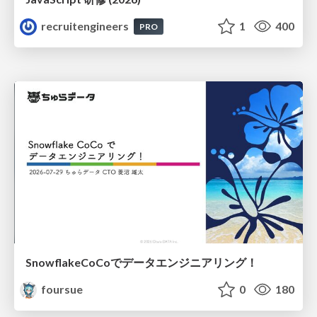
recruitengineers
1
400
PRO
SnowflakeCoCoでデータエンジニアリング！
foursue
0
180