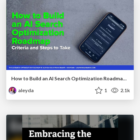
How to Build an AI Search Optimization Roadmap - Criteria and Steps to Take #SEOIRL
aleyda
1
2.1k