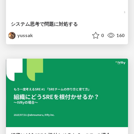
システム思考で問題に対処する
yussak
0
160