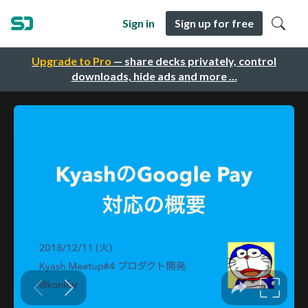
Sign in
Sign up for free
Upgrade to Pro
— share decks privately, control
downloads, hide ads and more …