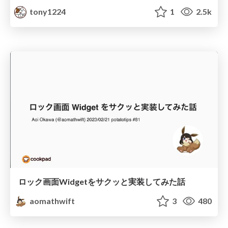
tony1224
1
2.5k
ロック画面Widgetをサクッと実装してみた話
aomathwift
3
480