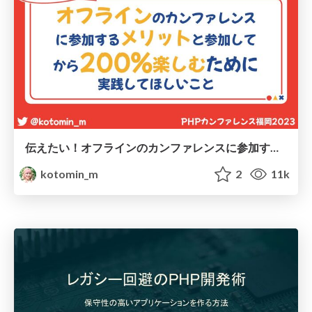
伝えたい！オフラインのカンファレンスに参加するメリットと参加してから200%楽しむために実践してほしいこと
kotomin_m
2
11k