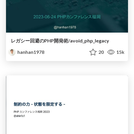
レガシー回避のPHP開発術/avoid_php_legacy
hanhan1978
20
15k