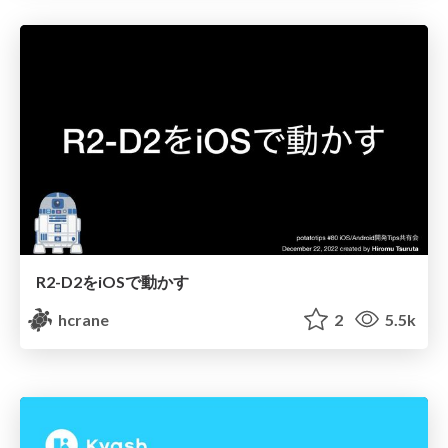
R2-D2をiOSで動かす
hcrane
2
5.5k