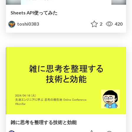
Sheets API使ってみた
toshi0383
2
420
雑に思考を整理する技術と効能