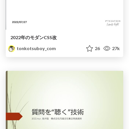
2022年のモダンCSS改
tonkotsuboy_com
26
27k