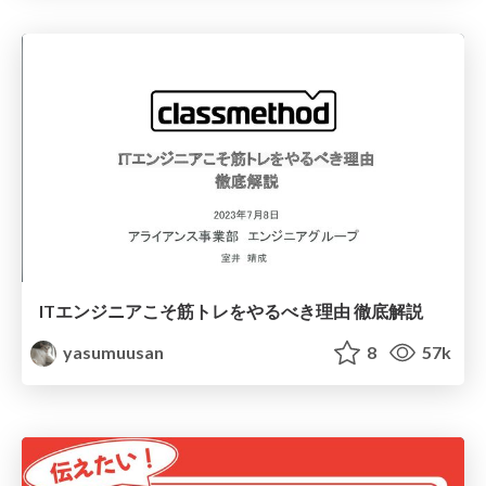
ITエンジニアこそ筋トレをやるべき理由 徹底解説
yasumuusan
8
57k