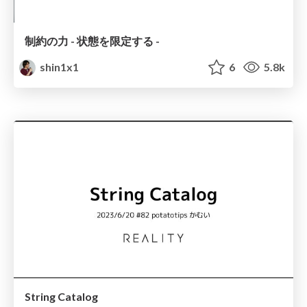
制約の力 - 状態を限定する -
shin1x1
6
5.8k
String Catalog