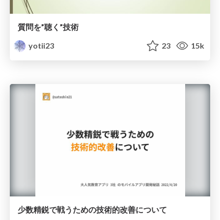
質問を”聴く”技術
yotii23
23
15k
少数精鋭で戦うための技術的改善について