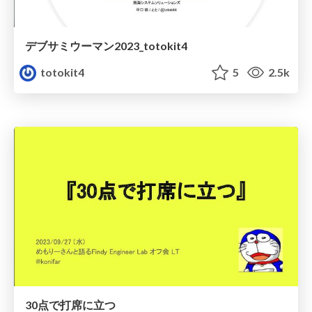
デブサミウーマン2023_totokit4
totokit4
5
2.5k
30点で打席に立つ