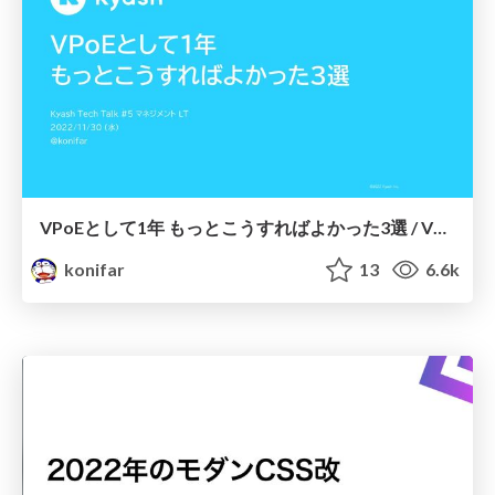
VPoEとして1年 もっとこうすればよかった3選 / VPoE Retrospective
konifar
13
6.6k