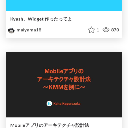
Kyash、Widget 作ったってよ
maiyama18
1
870
Mobileアプリのアーキテクチャ設計法