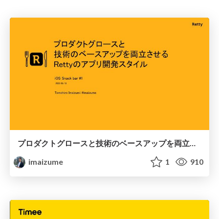
プロダクトグロースと技術のベースアップを両立させるRettyのアプリ開発スタイル / Achieve Product Growth and Tech Update
imaizume
1
910