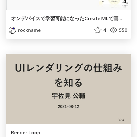
オンデバイスで学習可能になったCreate MLで画像分類器を作ってみた💪 / Developing an app to train an image classifier on iOS Device using Create ML
rockname
4
550
Render Loop