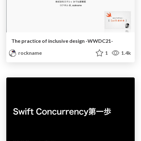
The practice of inclusive design -WWDC21-
rockname
1
1.4k