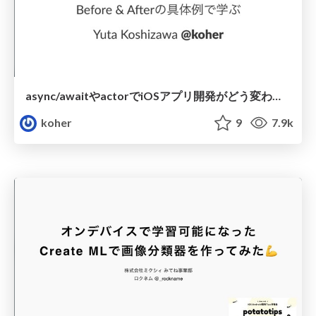
async/awaitやactorでiOSアプリ開発がどう変わるか Before & Afterの具体例で学ぶ
koher
9
7.9k