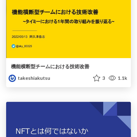
機能横断型チームにおける技術改善
takeshiakutsu
3
1.1k