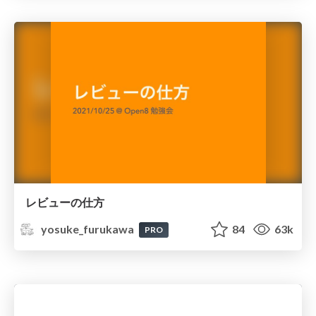
レビューの仕方
yosuke_furukawa
84
63k
PRO