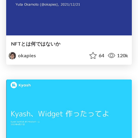
NFTとは何ではないか
okapies
64
120k