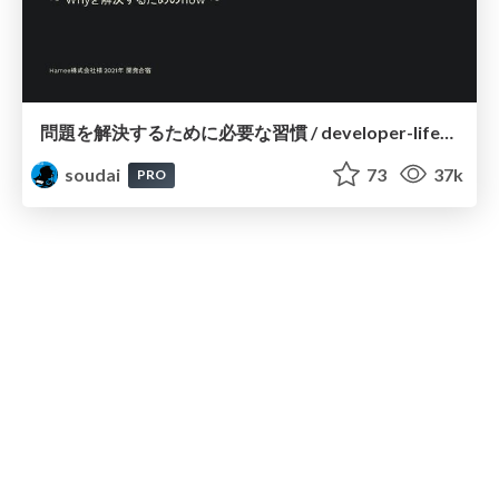
問題を解決するために必要な習慣 / developer-lifehack
soudai
73
37k
PRO