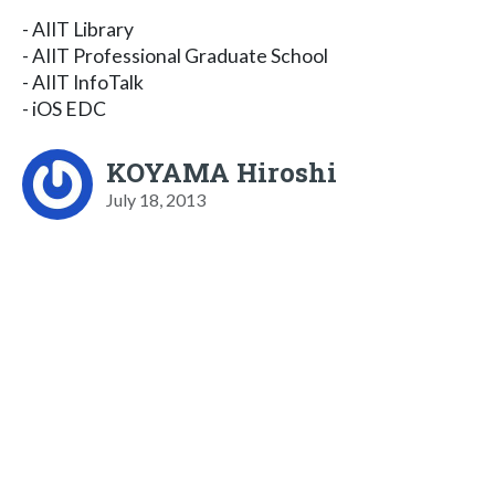
- AIIT Library
- AIIT Professional Graduate School
- AIIT InfoTalk
- iOS EDC
KOYAMA Hiroshi
July 18, 2013