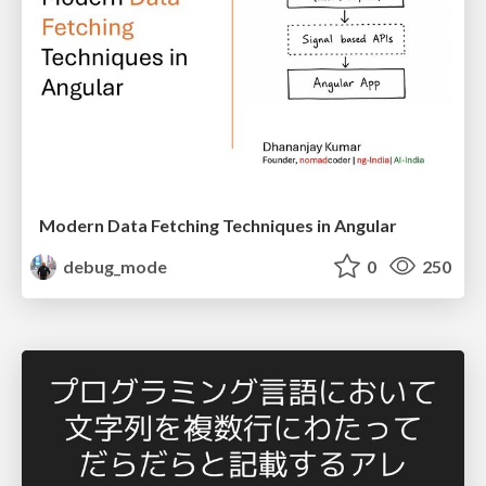
Modern Data Fetching Techniques in Angular
debug_mode
0
250