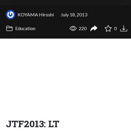
KOYAMA Hiroshi
July 18, 2013
Education
220
0
JTF2013: LT