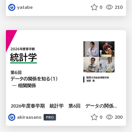
yatabe
0
210
2026年度春学期 統計学 第6回 データの関係を知る（１）ー 相関関係 (2026. 5. 14)
akiraasano
0
200
PRO