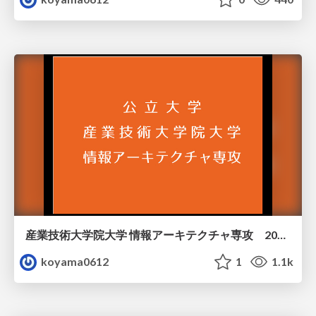
産業技術大学院大学 情報アーキテクチャ専攻 2016-06-25
koyama0612
1
1.1k