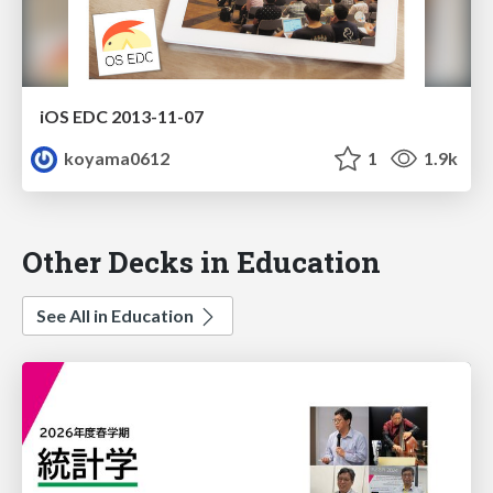
iOS EDC 2013-11-07
koyama0612
1
1.9k
Other Decks in Education
See All in Education