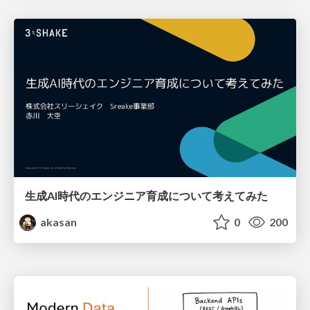
生成AI時代のエンジニア育成について考えてみた
akasan
0
200