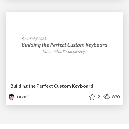
Building the Perfect Custom Keyboard
takai
2
830