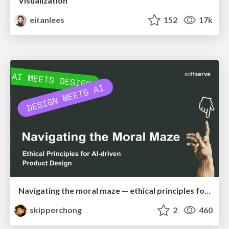
Visualization
eitanlees
152
17k
Navigating the moral maze — ethical principles for Al-driven product design
skipperchong
2
460