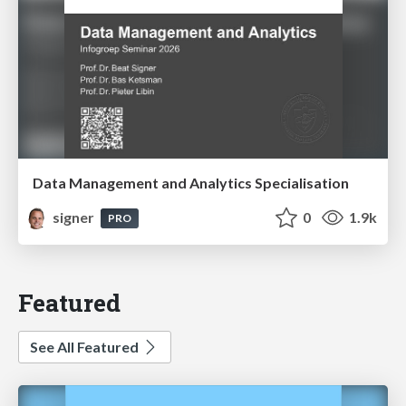
Data Management and Analytics Specialisation
signer
0
1.9k
PRO
Featured
See All Featured