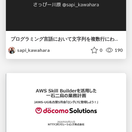
プログラミング言語において文字列を複数行にわたって だらだらと記載するアレ
sapi_kawahara
0
190