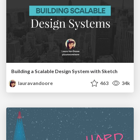
Building a Scalable Design System with Sketch
lauravandoore
463
34k