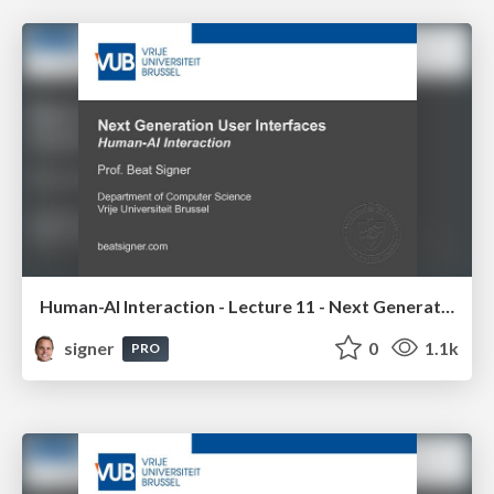
Human-AI Interaction - Lecture 11 - Next Generation User Interfaces (4018166FNR)
signer
0
1.1k
PRO